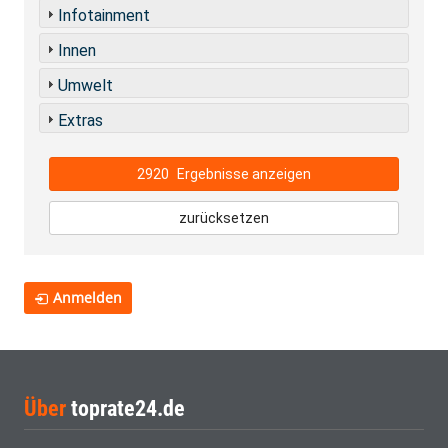
Infotainment
Innen
Umwelt
Extras
2920
Ergebnisse anzeigen
zurücksetzen
Anmelden
Über
toprate24.de