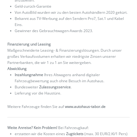
anzubieten.
Geld-zurück-Garantie
Von AutoBild wurden wir zu den besten Autohändlern 2020 gekürt.
Bekannt aus TV-Werbung auf den Sendern Pro7, Sat.1 und Kabel
Eins.
Gewinner des Gebrauchtwagen-Awards 2023.
Finanzierung und Leasing
Maßgeschneiderte Leasing- & Finanzierungslösungen. Durch unser
großes Verkaufsvolumen erhalten wir niedrigste Zinsen unserer
Partnerbanken, die wir 1 zu 1 an Sie weitergeben.
Abwicklung
Inzahlungnahme
Ihres Altwagens anhand digitaler
Fahrzeugbewertung auch ohne Besuch im Autohaus.
Bundesweiter
Zulassungsservice
.
Lieferung vor die Haustüre.
Weitere Fahrzeuge finden Sie auf
www.autohaus-tabor.de
Weite Anreise? Kein Problem!
Bei Fahrzeugkauf:
erstatten wir die Kosten eines
Zugtickets
(max. 30 EUR/2.Kl/1 Pers)