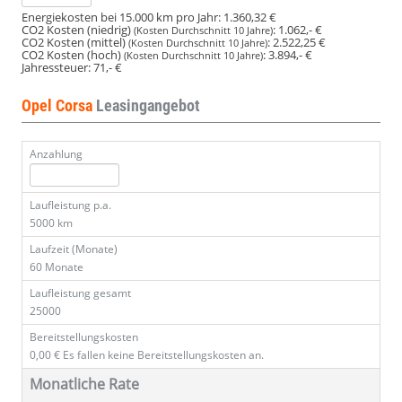
Energiekosten bei 15.000 km pro Jahr:
1.360,32 €
CO2 Kosten (niedrig)
:
1.062,- €
(Kosten Durchschnitt 10 Jahre)
CO2 Kosten (mittel)
:
2.522,25 €
(Kosten Durchschnitt 10 Jahre)
CO2 Kosten (hoch)
:
3.894,- €
(Kosten Durchschnitt 10 Jahre)
Jahressteuer:
71,- €
Opel Corsa
Leasingangebot
Anzahlung
Laufleistung p.a.
5000 km
Laufzeit (Monate)
60 Monate
Laufleistung gesamt
25000
Bereitstellungskosten
0,00 €
Es fallen keine Bereitstellungskosten an.
Monatliche Rate