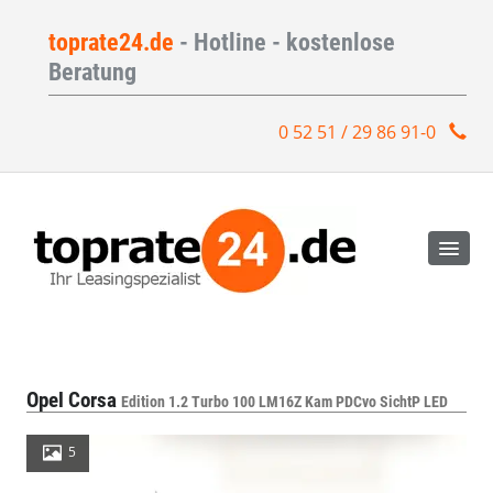
toprate24.de
- Hotline - kostenlose
Beratung
0 52 51 / 29 86 91-0
Opel Corsa
Edition 1.2 Turbo 100 LM16Z Kam PDCvo SichtP LED
5