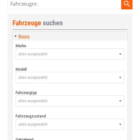
Fahrzeugnr.
Fahrzeuge
suchen
Basis
Marke
alles ausgewählt
Modell
alles ausgewählt
Fahrzeugtyp
alles ausgewählt
Fahrzeugzustand
alles ausgewählt
Getriebeart