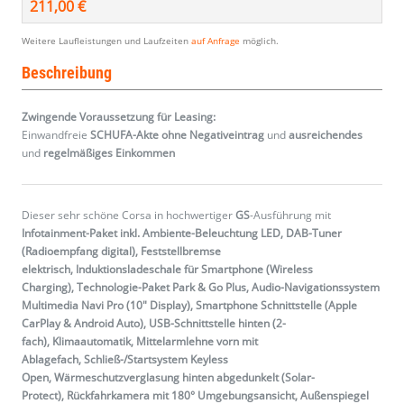
211,00 €
Weitere Laufleistungen und Laufzeiten
auf Anfrage
möglich.
Beschreibung
Zwingende Voraussetzung für Leasing:
Einwandfreie
SCHUFA-Akte ohne Negativeintrag
und
ausreichendes
und
regelmäßiges
Einkommen
Dieser sehr schöne Corsa in hochwertiger
GS
-Ausführung mit
Infotainment-Paket inkl. Ambiente-Beleuchtung LED, DAB-Tuner
(Radioempfang digital), Feststellbremse
elektrisch, Induktionsladeschale für Smartphone (Wireless
Charging), Technologie-Paket Park & Go Plus, Audio-Navigationssystem
Multimedia Navi Pro (10" Display), Smartphone Schnittstelle (Apple
CarPlay & Android Auto), USB-Schnittstelle hinten (2-
fach), Klimaautomatik, Mittelarmlehne vorn mit
Ablagefach, Schließ-/Startsystem Keyless
Open, Wärmeschutzverglasung hinten abgedunkelt (Solar-
Protect), Rückfahrkamera mit 180° Umgebungsansicht, Außenspiegel