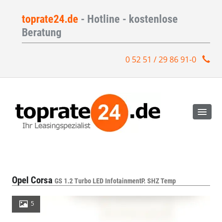
toprate24.de
- Hotline - kostenlose
Beratung
0 52 51 / 29 86 91-0
Opel Corsa
GS 1.2 Turbo LED InfotainmentP. SHZ Temp
5