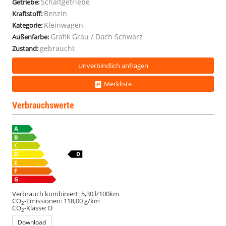
Schaltgetriebe
Getriebe:
Benzin
Kraftstoff:
Kleinwagen
Kategorie:
Grafik Grau / Dach Schwarz
Außenfarbe:
gebraucht
Zustand:
Unverbindlich anfragen
Merkliste
Verbrauchswerte
Verbrauch kombiniert:
5,30 l/100km
CO
-Emissionen:
118,00 g/km
2
CO
-Klasse:
D
2
Download