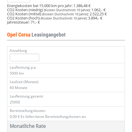
Energiekosten bei 15.000 km pro Jahr:
1.386,48 €
CO2 Kosten (niedrig)
:
1.062,- €
(Kosten Durchschnitt 10 Jahre)
CO2 Kosten (mittel)
:
2.522,25 €
(Kosten Durchschnitt 10 Jahre)
CO2 Kosten (hoch)
:
3.894,- €
(Kosten Durchschnitt 10 Jahre)
Jahressteuer:
71,- €
Opel Corsa
Leasingangebot
Anzahlung
Laufleistung p.a.
5000 km
Laufzeit (Monate)
60 Monate
Laufleistung gesamt
25000
Bereitstellungskosten
0,00 €
Es fallen keine Bereitstellungskosten an.
Monatliche Rate