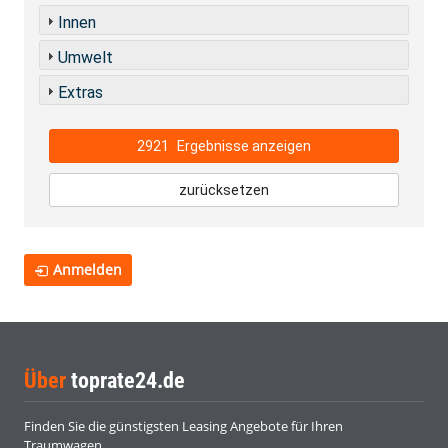
Innen
Umwelt
Extras
2921
Ergebnisse anzeigen
zurücksetzen
Anmelden
Über
toprate24.de
Finden Sie die günstigsten Leasing Angebote für Ihren
Traumwagen.