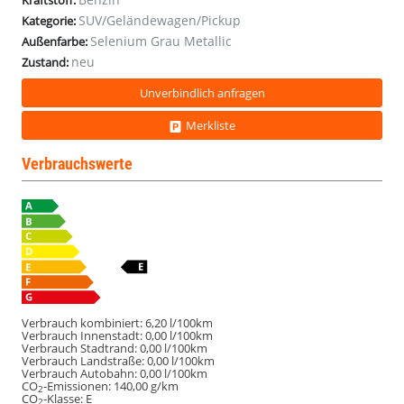
Kraftstoff:
SUV/Geländewagen/Pickup
Kategorie:
Selenium Grau Metallic
Außenfarbe:
neu
Zustand:
Unverbindlich anfragen
Merkliste
Verbrauchswerte
Verbrauch kombiniert:
6,20 l/100km
Verbrauch Innenstadt:
0,00 l/100km
Verbrauch Stadtrand:
0,00 l/100km
Verbrauch Landstraße:
0,00 l/100km
Verbrauch Autobahn:
0,00 l/100km
CO
-Emissionen:
140,00 g/km
2
CO
-Klasse:
E
2