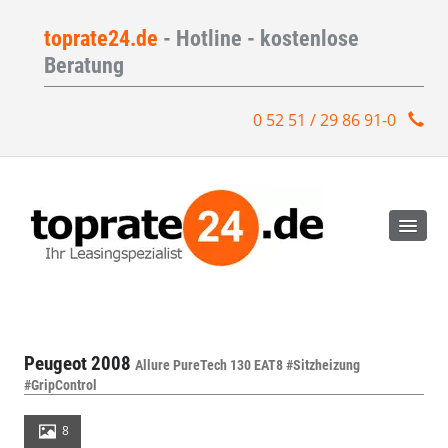
toprate24.de
- Hotline - kostenlose
Beratung
0 52 51 / 29 86 91-0
Peugeot 2008
Allure PureTech 130 EAT8 #Sitzheizung
#GripControl
8