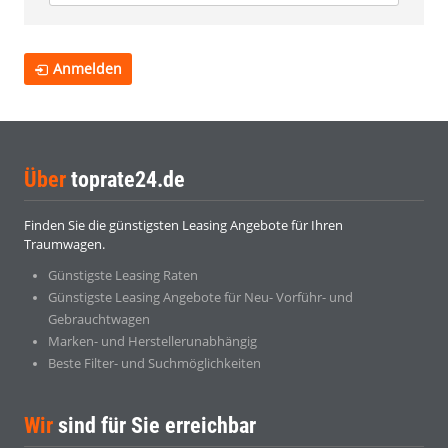
Anmelden
Über
toprate24.de
Finden Sie die günstigsten Leasing Angebote für Ihren
Traumwagen.
Günstigste Leasing Raten
Günstigste Leasing Angebote für Neu- Vorführ- und
Gebrauchtwagen
Marken- und Herstellerunabhängig
Beste Filter- und Suchmöglichkeiten
Wir
sind für Sie erreichbar