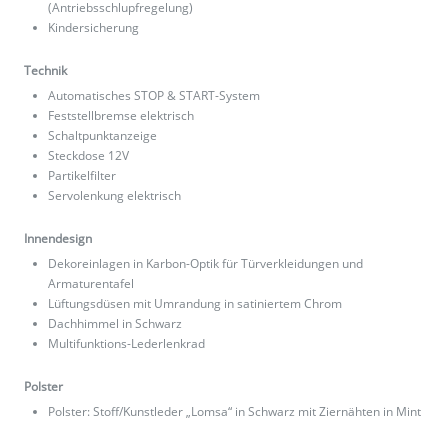
(Antriebsschlupfregelung)
Kindersicherung
Technik
Automatisches STOP & START-System
Feststellbremse elektrisch
Schaltpunktanzeige
Steckdose 12V
Partikelfilter
Servolenkung elektrisch
Innendesign
Dekoreinlagen in Karbon-Optik für Türverkleidungen und
Armaturentafel
Lüftungsdüsen mit Umrandung in satiniertem Chrom
Dachhimmel in Schwarz
Multifunktions-Lederlenkrad
Polster
Polster: Stoff/Kunstleder „Lomsa“ in Schwarz mit Ziernähten in Mint