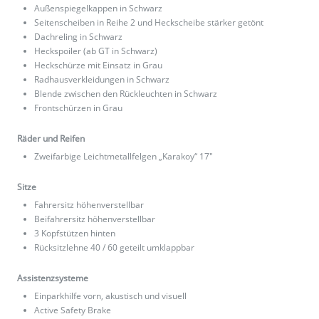
Außenspiegelkappen in Schwarz
Seitenscheiben in Reihe 2 und Heckscheibe stärker getönt
Dachreling in Schwarz
Heckspoiler (ab GT in Schwarz)
Heckschürze mit Einsatz in Grau
Radhausverkleidungen in Schwarz
Blende zwischen den Rückleuchten in Schwarz
Frontschürzen in Grau
Räder und Reifen
Zweifarbige Leichtmetallfelgen „Karakoy“ 17"
Sitze
Fahrersitz höhenverstellbar
Beifahrersitz höhenverstellbar
3 Kopfstützen hinten
Rücksitzlehne 40 / 60 geteilt umklappbar
Assistenzsysteme
Einparkhilfe vorn, akustisch und visuell
Active Safety Brake