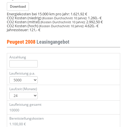
Download
Energiekosten bei 15.000 km pro Jahr:
1.621,92 €
CO2 Kosten (niedrig)
:
1.260,- €
(Kosten Durchschnitt 10 Jahre)
CO2 Kosten (mittel)
:
2.992,50 €
(Kosten Durchschnitt 10 Jahre)
CO2 Kosten (hoch)
:
4.620,- €
(Kosten Durchschnitt 10 Jahre)
Jahressteuer:
121,- €
Peugeot 2008
Leasingangebot
Anzahlung
Laufleistung p.a.
Laufzeit (Monate)
Laufleistung gesamt
10000
Bereitstellungskosten
1.100,00 €