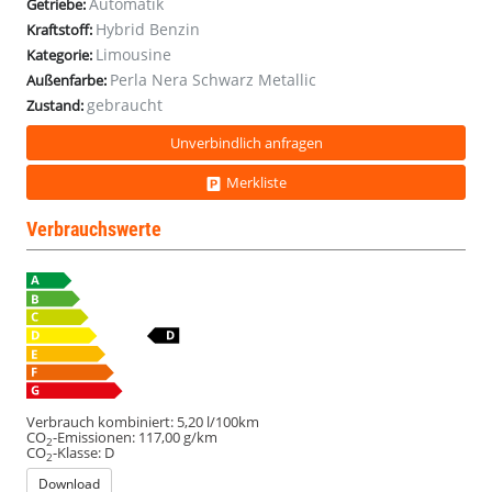
Automatik
Getriebe:
Hybrid Benzin
Kraftstoff:
Limousine
Kategorie:
Perla Nera Schwarz Metallic
Außenfarbe:
gebraucht
Zustand:
Unverbindlich anfragen
Merkliste
Verbrauchswerte
Verbrauch kombiniert:
5,20 l/100km
CO
-Emissionen:
117,00 g/km
2
CO
-Klasse:
D
2
Download