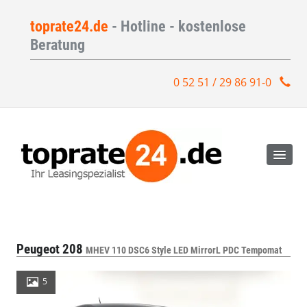
toprate24.de
- Hotline - kostenlose
Beratung
0 52 51 / 29 86 91-0
Peugeot 208
MHEV 110 DSC6 Style LED MirrorL PDC Tempomat
5