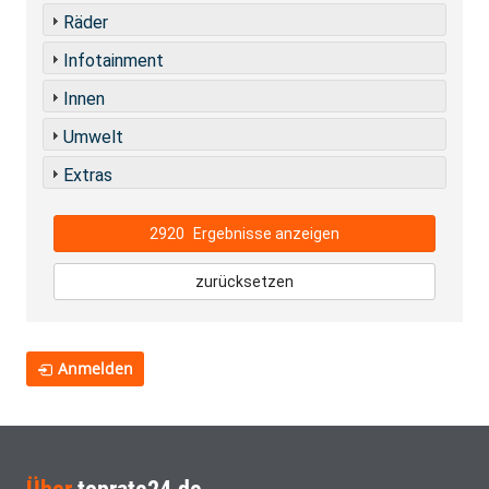
Räder
Infotainment
Innen
Umwelt
Extras
2920
Ergebnisse anzeigen
zurücksetzen
Anmelden