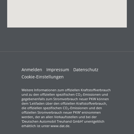
Anmelden
Impressum
Datenschutz
Cookie-Einstellungen
Weitere Informationen zum offiziellen Kraftstoffverbrauch
und zu den offiziellen spezifischen CO
-Emissionen und
2
gegebenenfalls zum Stromverbrauch neuer PKW können
dem 'Leitfaden über den offiziellen Kraftstoffverbrauch,
die offiziellen spezifischen CO
-Emissionen und den
2
offiziellen Stromverbrauch neuer PKW' entnommen
werden, der an allen Verkaufsstellen und bei der
'Deutschen Automobil Treuhand GmbH' unentgeltlich
erhältlich ist unter www.dat.de.