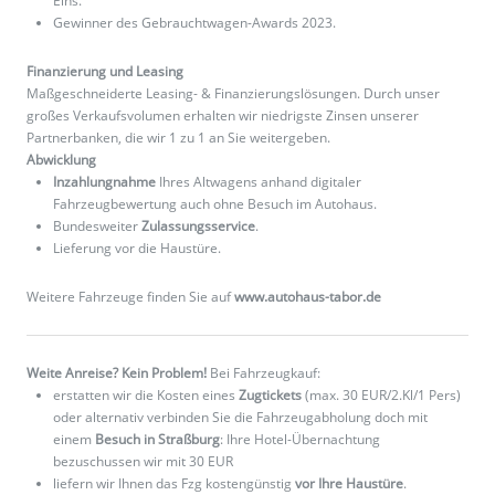
Eins.
Gewinner des Gebrauchtwagen-Awards 2023.
Finanzierung und Leasing
Maßgeschneiderte Leasing- & Finanzierungslösungen. Durch unser
großes Verkaufsvolumen erhalten wir niedrigste Zinsen unserer
Partnerbanken, die wir 1 zu 1 an Sie weitergeben.
Abwicklung
Inzahlungnahme
Ihres Altwagens anhand digitaler
Fahrzeugbewertung auch ohne Besuch im Autohaus.
Bundesweiter
Zulassungsservice
.
Lieferung vor die Haustüre.
Weitere Fahrzeuge finden Sie auf
www.autohaus-tabor.de
Weite Anreise? Kein Problem!
Bei Fahrzeugkauf:
erstatten wir die Kosten eines
Zugtickets
(max. 30 EUR/2.Kl/1 Pers)
oder alternativ verbinden Sie die Fahrzeugabholung doch mit
einem
Besuch in Straßburg
: Ihre Hotel-Übernachtung
bezuschussen wir mit 30 EUR
liefern wir Ihnen das Fzg kostengünstig
vor Ihre Haustüre
.