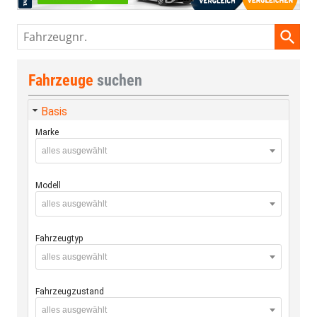
Fahrzeugnr.
Fahrzeuge
suchen
Basis
Marke
alles ausgewählt
Modell
alles ausgewählt
Fahrzeugtyp
alles ausgewählt
Fahrzeugzustand
alles ausgewählt