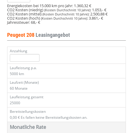
Energiekosten bei 15.000 km pro Jahr:
1.360,32 €
CO2 Kosten (niedrig)
:
1.053,- €
(Kosten Durchschnitt 10 Jahre)
CO2 Kosten (mittel)
:
2.500,88 €
(Kosten Durchschnitt 10 Jahre)
CO2 Kosten (hoch)
:
3.861,- €
(Kosten Durchschnitt 10 Jahre)
Jahressteuer:
68,- €
Peugeot 208
Leasingangebot
Anzahlung
Laufleistung p.a.
5000 km
Laufzeit (Monate)
60 Monate
Laufleistung gesamt
25000
Bereitstellungskosten
0,00 €
Es fallen keine Bereitstellungskosten an.
Monatliche Rate