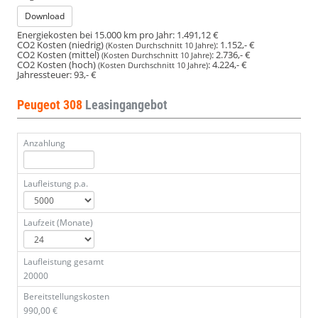
Download
Energiekosten bei 15.000 km pro Jahr:
1.491,12 €
CO2 Kosten (niedrig)
:
1.152,- €
(Kosten Durchschnitt 10 Jahre)
CO2 Kosten (mittel)
:
2.736,- €
(Kosten Durchschnitt 10 Jahre)
CO2 Kosten (hoch)
:
4.224,- €
(Kosten Durchschnitt 10 Jahre)
Jahressteuer:
93,- €
Peugeot 308
Leasingangebot
Anzahlung
Laufleistung p.a.
Laufzeit (Monate)
Laufleistung gesamt
20000
Bereitstellungskosten
990,00 €