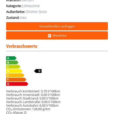
Kraftstoff:
Limousine
Kategorie:
Olivine Grün
Außenfarbe:
neu
Zustand:
Unverbindlich anfragen
Merkliste
Verbrauchswerte
Verbrauch kombiniert:
5,70 l/100km
Verbrauch Innenstadt:
0,00 l/100km
Verbrauch Stadtrand:
0,00 l/100km
Verbrauch Landstraße:
0,00 l/100km
Verbrauch Autobahn:
6,00 l/100km
CO
-Emissionen:
128,00 g/km
2
CO
-Klasse:
D
2