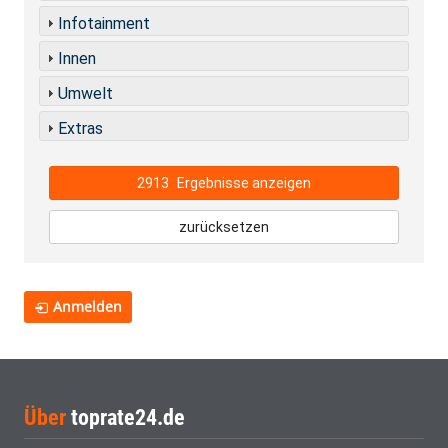
Infotainment
Innen
Umwelt
Extras
2913
Ergebnisse anzeigen
zurücksetzen
Anmelden
Über
toprate24.de