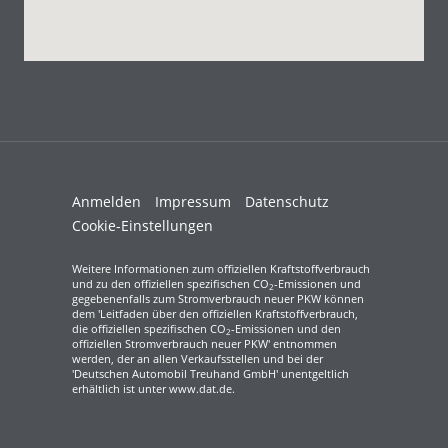
Anmelden
Impressum
Datenschutz
Cookie-Einstellungen
Weitere Informationen zum offiziellen Kraftstoffverbrauch
und zu den offiziellen spezifischen CO
-Emissionen und
2
gegebenenfalls zum Stromverbrauch neuer PKW können
dem 'Leitfaden über den offiziellen Kraftstoffverbrauch,
die offiziellen spezifischen CO
-Emissionen und den
2
offiziellen Stromverbrauch neuer PKW' entnommen
werden, der an allen Verkaufsstellen und bei der
'Deutschen Automobil Treuhand GmbH' unentgeltlich
erhältlich ist unter www.dat.de.