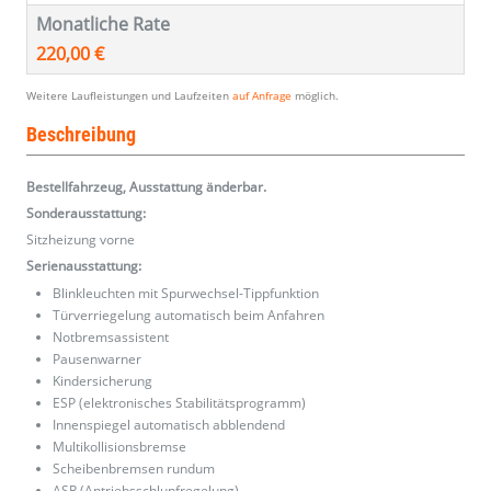
Monatliche Rate
220,00 €
Weitere Laufleistungen und Laufzeiten
auf Anfrage
möglich.
Beschreibung
Bestellfahrzeug, Ausstattung änderbar.
Sonderausstattung:
Sitzheizung vorne
Serienausstattung:
Blinkleuchten mit Spurwechsel-Tippfunktion
Türverriegelung automatisch beim Anfahren
Notbremsassistent
Pausenwarner
Kindersicherung
ESP (elektronisches Stabilitätsprogramm)
Innenspiegel automatisch abblendend
Multikollisionsbremse
Scheibenbremsen rundum
ASR (Antriebsschlupfregelung)