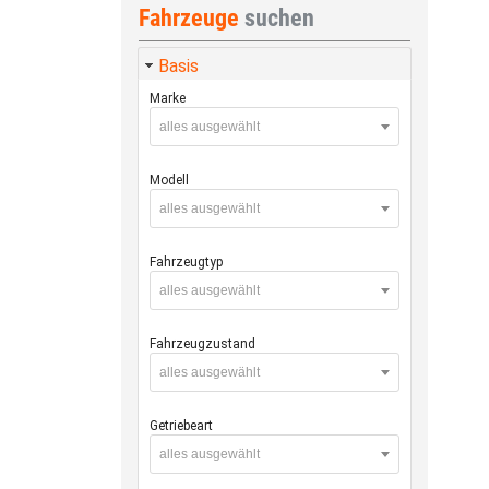
Fahrzeuge
suchen
Basis
Marke
alles ausgewählt
Modell
alles ausgewählt
Fahrzeugtyp
alles ausgewählt
Fahrzeugzustand
alles ausgewählt
Getriebeart
alles ausgewählt