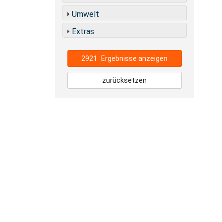
Umwelt
Extras
2921
Ergebnisse anzeigen
zurücksetzen