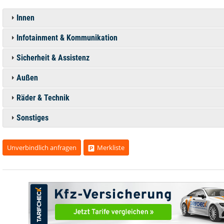
Innen
Infotainment & Kommunikation
Sicherheit & Assistenz
Außen
Räder & Technik
Sonstiges
Unverbindlich anfragen
Merkliste