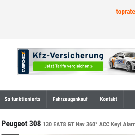
toprat
So funktionierts
Fahrzeugankauf
Kontakt
Peugeot 308
130 EAT8 GT Nav 360° ACC Keyl Alar