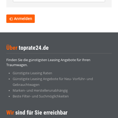
Anmelden
Über
toprate24.de
Finden Sie die günstigsten Leasing Angebote für Ihren
Traumwagen.
Günstigste Leasing Raten
Günstigste Leasing Angebote für Neu- Vorführ- und
Gebrauchtwagen
Marken- und Herstellerunabhängig
Beste Filter- und Suchmöglichkeiten
Wir
sind für Sie erreichbar