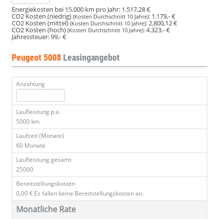
Energiekosten bei 15.000 km pro Jahr:
1.517,28 €
CO2 Kosten (niedrig)
:
1.179,- €
(Kosten Durchschnitt 10 Jahre)
CO2 Kosten (mittel)
:
2.800,12 €
(Kosten Durchschnitt 10 Jahre)
CO2 Kosten (hoch)
:
4.323,- €
(Kosten Durchschnitt 10 Jahre)
Jahressteuer:
99,- €
Peugeot 5008
Leasingangebot
Anzahlung
Laufleistung p.a.
5000 km
Laufzeit (Monate)
60 Monate
Laufleistung gesamt
25000
Bereitstellungskosten
0,00 €
Es fallen keine Bereitstellungskosten an.
Monatliche Rate