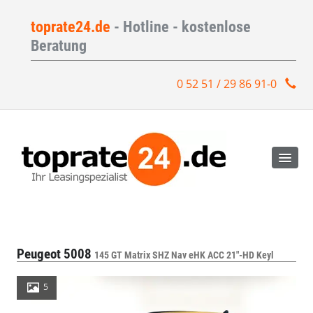
toprate24.de
- Hotline - kostenlose
Beratung
0 52 51 / 29 86 91-0
Peugeot 5008
145 GT Matrix SHZ Nav eHK ACC 21"-HD Keyl
5