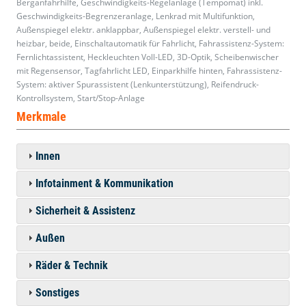
Berganfahrhilfe, Geschwindigkeits-Regelanlage (Tempomat) inkl.
Geschwindigkeits-Begrenzeranlage, Lenkrad mit Multifunktion,
Außenspiegel elektr. anklappbar, Außenspiegel elektr. verstell- und
heizbar, beide, Einschaltautomatik für Fahrlicht, Fahrassistenz-System:
Fernlichtassistent, Heckleuchten Voll-LED, 3D-Optik, Scheibenwischer
mit Regensensor, Tagfahrlicht LED, Einparkhilfe hinten, Fahrassistenz-
System: aktiver Spurassistent (Lenkunterstützung), Reifendruck-
Kontrollsystem, Start/Stop-Anlage
Merkmale
Innen
Infotainment & Kommunikation
Sicherheit & Assistenz
Außen
Räder & Technik
Sonstiges