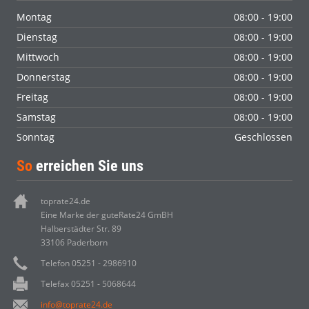
Montag
08:00 - 19:00
Dienstag
08:00 - 19:00
Mittwoch
08:00 - 19:00
Donnerstag
08:00 - 19:00
Freitag
08:00 - 19:00
Samstag
08:00 - 19:00
Sonntag
Geschlossen
So
erreichen Sie uns
toprate24.de
Eine Marke der guteRate24 GmBH
Halberstädter Str. 89
33106 Paderborn
Telefon 05251 - 2986910
Telefax 05251 - 5068644
info@toprate24.de