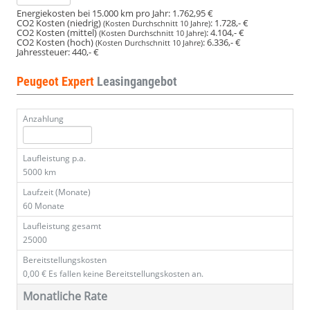
Energiekosten bei 15.000 km pro Jahr:
1.762,95 €
CO2 Kosten (niedrig)
:
1.728,- €
(Kosten Durchschnitt 10 Jahre)
CO2 Kosten (mittel)
:
4.104,- €
(Kosten Durchschnitt 10 Jahre)
CO2 Kosten (hoch)
:
6.336,- €
(Kosten Durchschnitt 10 Jahre)
Jahressteuer:
440,- €
Peugeot Expert
Leasingangebot
Anzahlung
Laufleistung p.a.
5000 km
Laufzeit (Monate)
60 Monate
Laufleistung gesamt
25000
Bereitstellungskosten
0,00 €
Es fallen keine Bereitstellungskosten an.
Monatliche Rate