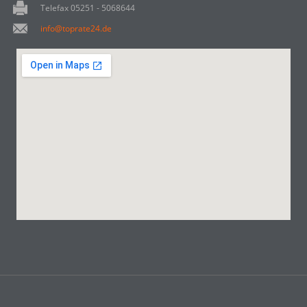
Telefax 05251 - 5068644
info@toprate24.de