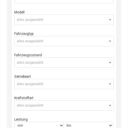
Modell
alles ausgewählt
Fahrzeugtyp
alles ausgewählt
Fahrzeugzustand
alles ausgewählt
Getriebeart
alles ausgewählt
Kraftstoffart
alles ausgewählt
Leistung