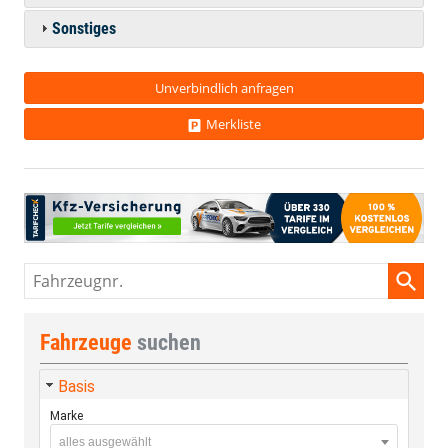
Sonstiges
Unverbindlich anfragen
Merkliste
Fahrzeugnr.
Fahrzeuge
suchen
Basis
Marke
alles ausgewählt