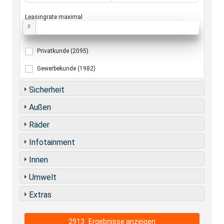
Leasingrate maximal
0
Privatkunde
(2095)
Gewerbekunde
(1982)
Sicherheit
Außen
Räder
Infotainment
Innen
Umwelt
Extras
2913
Ergebnisse anzeigen