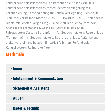
Fensterheber elektrisch vorn (Fensterheber elektrisch vorn links /
Fensterheber elektrisch vorn rechts), Zentralverriegelung mit
Fernbedienung (Fernbedienung für Zentralverriegelung), Lenksäule
(Lenkrad) verstellbar, Motor 2,0 Ltr. - 132 kW Blue-HDI FAP, Schiebetür
rechts mit Fenster, Verglasung 2.Reihe, Anti-Blockier-System (ABS),
Antriebsart: Frontantrieb, Getriebe Automatik - (8-Stufen),
Fahrassistenz-System: Berganfahrhilfe, Geschwindigkeits-Regelanlage
(Tempomat) inkl. Geschwindigkeits-Begrenzeranlage, Außenspiegel
elektr. verstell- und heizbar, Einparkhilfe hinten, Reifendruck-
Kontrollsystem, Rußpartikelfilter
Merkmale
Innen
Infotainment & Kommunikation
Sicherheit & Assistenz
Außen
Räder & Technik