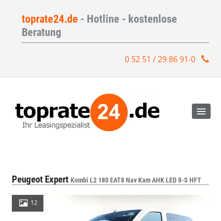
toprate24.de
- Hotline - kostenlose
Beratung
0 52 51 / 29 86 91-0
Peugeot Expert
Kombi L2 180 EAT8 Nav Kam AHK LED 8-S HFT
12