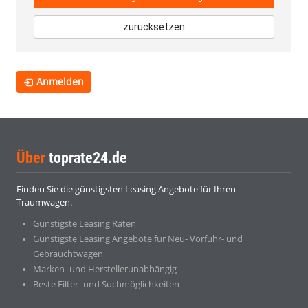
zurücksetzen
Anmelden
Über
toprate24.de
Finden Sie die günstigsten Leasing Angebote für Ihren
Traumwagen.
Günstigste Leasing Raten
Günstigste Leasing Angebote für Neu- Vorführ- und
Gebrauchtwagen
Marken- und Herstellerunabhängig
Beste Filter- und Suchmöglichkeiten