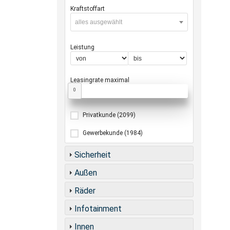
Kraftstoffart
alles ausgewählt
Leistung
Leasingrate maximal
0
Privatkunde
(2099)
Gewerbekunde
(1984)
Sicherheit
Außen
Räder
Infotainment
Innen