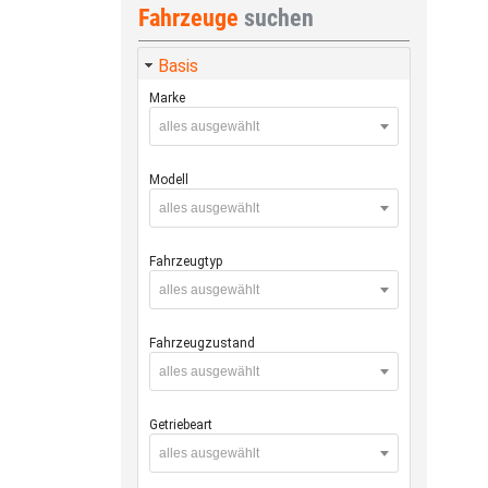
Fahrzeuge
suchen
Basis
Marke
alles ausgewählt
Modell
alles ausgewählt
Fahrzeugtyp
alles ausgewählt
Fahrzeugzustand
alles ausgewählt
Getriebeart
alles ausgewählt