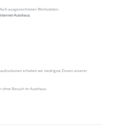
fach ausgezeichneten Werkstätten.
Internet-Autohaus
.
ufsvolumen erhalten wir niedrigste Zinsen unserer
ch ohne Besuch im Autohaus.