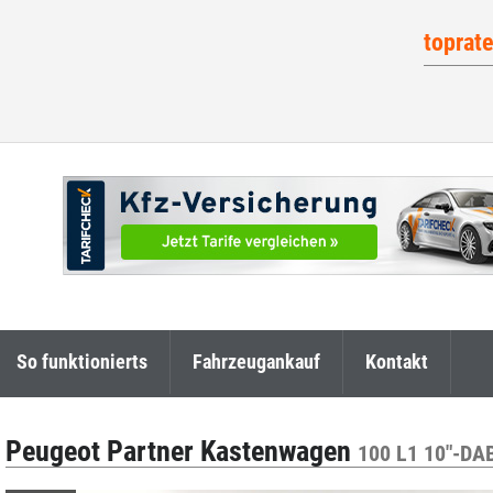
toprat
So funktionierts
Fahrzeugankauf
Kontakt
Peugeot Partner Kastenwagen
100 L1 10"-DA