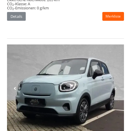
CO
-Klasse:
A
2
CO
-Emissionen:
0 g/km
2
Details
Merkliste