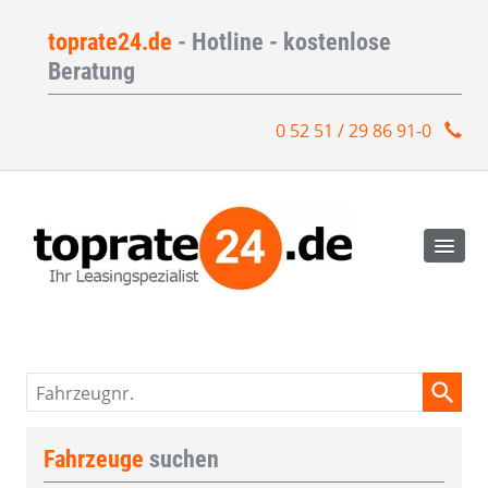
toprate24.de
- Hotline - kostenlose
Beratung
0 52 51 / 29 86 91-0
Fahrzeugnr.
Fahrzeuge
suchen