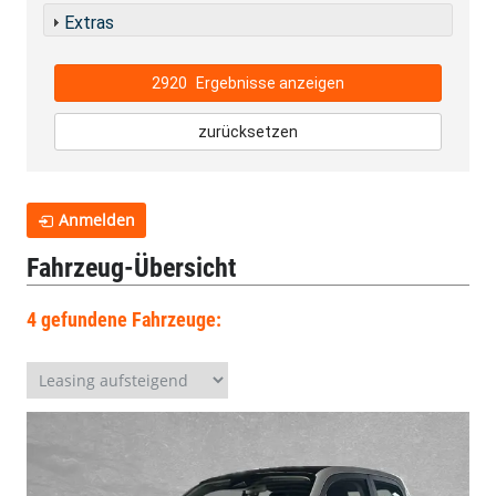
Extras
2920
Ergebnisse anzeigen
zurücksetzen
Anmelden
Fahrzeug-Übersicht
4 gefundene Fahrzeuge: