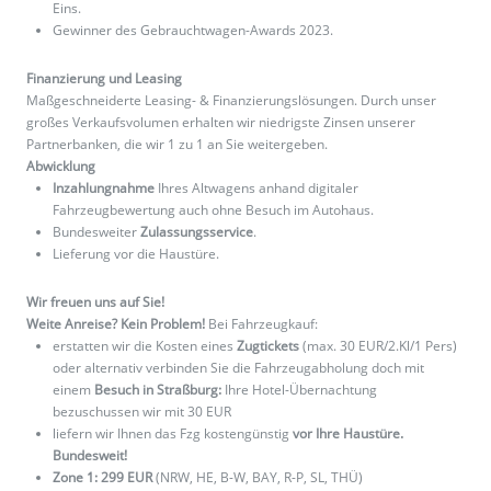
Eins.
Gewinner des Gebrauchtwagen-Awards 2023.
Finanzierung und Leasing
Maßgeschneiderte Leasing- & Finanzierungslösungen. Durch unser
großes Verkaufsvolumen erhalten wir niedrigste Zinsen unserer
Partnerbanken, die wir 1 zu 1 an Sie weitergeben.
Abwicklung
Inzahlungnahme
Ihres Altwagens anhand digitaler
Fahrzeugbewertung auch ohne Besuch im Autohaus.
Bundesweiter
Zulassungsservice
.
Lieferung vor die Haustüre.
Wir freuen uns auf Sie!
Weite Anreise? Kein Problem!
Bei Fahrzeugkauf:
erstatten wir die Kosten eines
Zugtickets
(max. 30 EUR/2.Kl/1 Pers)
oder alternativ verbinden Sie die Fahrzeugabholung doch mit
einem
Besuch in Straßburg:
Ihre Hotel-Übernachtung
bezuschussen wir mit 30 EUR
liefern wir Ihnen das Fzg kostengünstig
vor Ihre Haustüre.
Bundesweit!
Zone 1: 299 EUR
(NRW, HE, B-W, BAY, R-P, SL, THÜ)