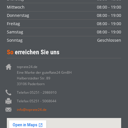
Mittwoch
08:00 - 19:00
Donnerstag
08:00 - 19:00
Freitag
08:00 - 19:00
Samstag
08:00 - 19:00
Sonntag
Geschlossen
So
erreichen Sie uns
toprate24.de
Eine Marke der guteRate24 GmBH
Halberstädter Str. 89
33106 Paderborn
Telefon 05251 - 2986910
Telefax 05251 - 5068644
info@toprate24.de