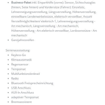
Business-Paket
inkl. Einparkhilfe (vorne): Sensor, Sichtschutzglas
(hinten, Seite hinten) und Vordersitze (Fahrer): Einzelsitz,
Lehnenneigungsverstellung, Längsverstellung, Höhenverstellung,
einstellbare Lendenwirbelstütze, elektrisch verstellbar, Anzahl
Verstellmöglichkeiten/ elektrisch 1, Lehnenneigungsverstellung -
Art mechanisch, Längsverstellung - Art mechanisch,
Höhenverstellung - Art elektrisch verstellbar, Lordosenstütze - Art
mechanisch
Ganzjahresreifen
Serienausstattung:
Keyless-Go
Klimaautomatik
Regensensor
Tempomat
Multifunktionslenkrad
Radio
Bluetooth Freisprecheinrichtung
USB Anschluss
AUX-In Anschluss
adaptiver Tempomat
Bremsassistent