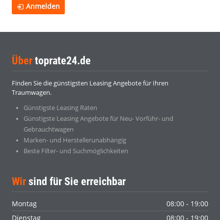
Anmelden
Über
toprate24.de
Finden Sie die günstigsten Leasing Angebote für Ihren
Traumwagen.
Günstigste Leasing Raten
Günstigste Leasing Angebote für Neu- Vorführ- und
Gebrauchtwagen
Marken- und Herstellerunabhängig
Beste Filter- und Suchmöglichkeiten
Wir
sind für Sie erreichbar
Montag
08:00 - 19:00
Dienstag
08:00 - 19:00