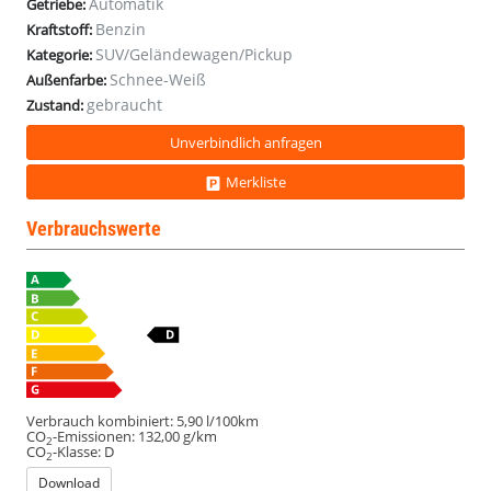
Automatik
Getriebe:
Benzin
Kraftstoff:
SUV/Geländewagen/Pickup
Kategorie:
Schnee-Weiß
Außenfarbe:
gebraucht
Zustand:
Unverbindlich anfragen
Merkliste
Verbrauchswerte
Verbrauch kombiniert:
5,90 l/100km
CO
-Emissionen:
132,00 g/km
2
CO
-Klasse:
D
2
Download