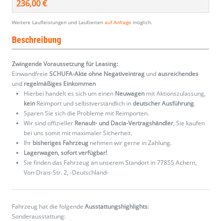
236,00 €
Weitere Laufleistungen und Laufzeiten
auf Anfrage
möglich.
Beschreibung
Zwingende Voraussetzung für Leasing:
Einwandfreie
SCHUFA-Akte ohne Negativeintrag
und
ausreichendes
und
regelmäßiges
Einkommen
Hierbei handelt es sich um einen
Neuwagen
mit Aktionszulassung,
kein
Reimport und selbstverständlich in
deutscher Ausführung
.
Sparen Sie sich die Probleme mit Reimporten.
Wir sind offizieller
Renault- und Dacia-Vertragshändler
, Sie kaufen
bei uns somit mit maximaler Sicherheit.
Ihr
bisheriges Fahrzeug
nehmen wir gerne in Zahlung.
Lagerwagen, sofort verfügbar!
Sie finden das Fahrzeug an unserem Standort in 77855 Achern,
Von-Drais-Str. 2, -Deutschland-
Fahrzeug hat die folgende
Ausstattungshighlights
:
Sonderausstattung: