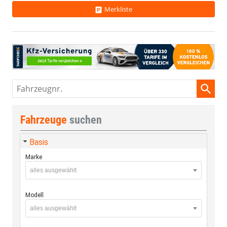
Merkliste
Fahrzeugnr.
Fahrzeuge
suchen
Basis
Marke
alles ausgewählt
Modell
alles ausgewählt