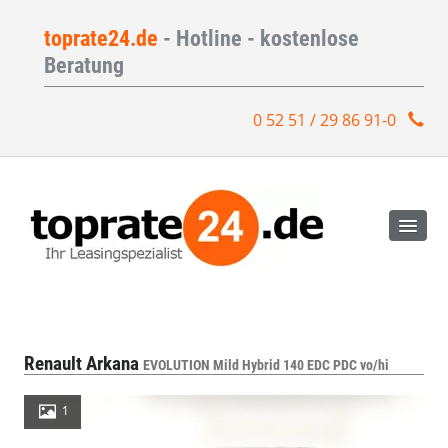
toprate24.de
- Hotline - kostenlose
Beratung
0 52 51 / 29 86 91-0
Renault Arkana
EVOLUTION Mild Hybrid 140 EDC PDC vo/hi
1