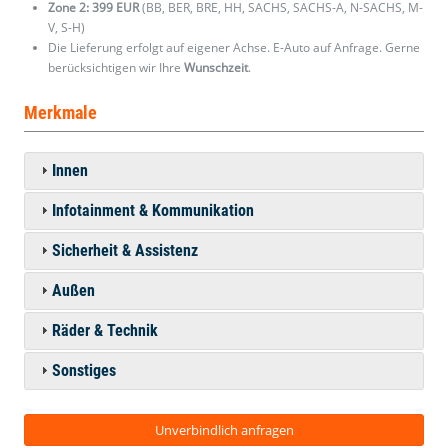
Zone 2: 399 EUR
(BB, BER, BRE, HH, SACHS, SACHS-A, N-SACHS, M-
V, S-H)
Die Lieferung erfolgt auf eigener Achse. E-Auto auf Anfrage. Gerne
berücksichtigen wir Ihre
Wunschzeit
.
Merkmale
Innen
Infotainment & Kommunikation
Sicherheit & Assistenz
Außen
Räder & Technik
Sonstiges
Unverbindlich anfragen