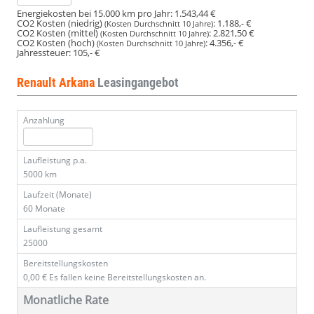
Energiekosten bei 15.000 km pro Jahr:
1.543,44 €
CO2 Kosten (niedrig)
:
1.188,- €
(Kosten Durchschnitt 10 Jahre)
CO2 Kosten (mittel)
:
2.821,50 €
(Kosten Durchschnitt 10 Jahre)
CO2 Kosten (hoch)
:
4.356,- €
(Kosten Durchschnitt 10 Jahre)
Jahressteuer:
105,- €
Renault Arkana
Leasingangebot
Anzahlung
Laufleistung p.a.
5000 km
Laufzeit (Monate)
60 Monate
Laufleistung gesamt
25000
Bereitstellungskosten
0,00 €
Es fallen keine Bereitstellungskosten an.
Monatliche Rate