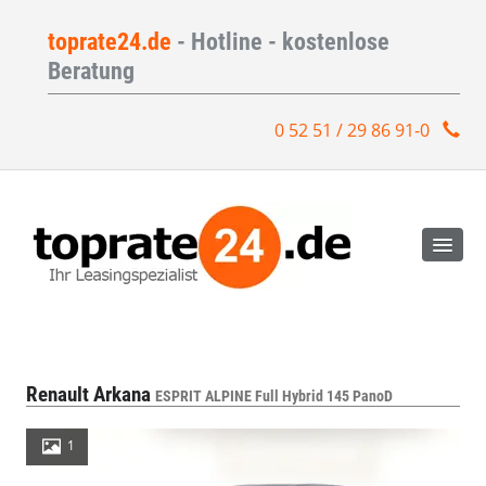
toprate24.de
- Hotline - kostenlose
Beratung
0 52 51 / 29 86 91-0
Renault Arkana
ESPRIT ALPINE Full Hybrid 145 PanoD
1