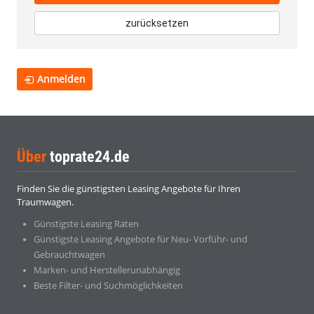
zurücksetzen
Anmelden
Über
toprate24.de
Finden Sie die günstigsten Leasing Angebote für Ihren
Traumwagen.
Günstigste Leasing Raten
Günstigste Leasing Angebote für Neu- Vorführ- und
Gebrauchtwagen
Marken- und Herstellerunabhängig
Beste Filter- und Suchmöglichkeiten