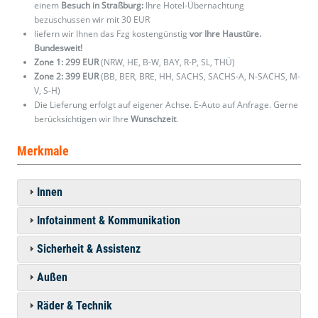
einem
Besuch in Straßburg:
Ihre Hotel-Übernachtung
bezuschussen wir mit 30 EUR
liefern wir Ihnen das Fzg kostengünstig
vor Ihre Haustüre.
Bundesweit!
Zone 1: 299 EUR
(NRW, HE, B-W, BAY, R-P, SL, THÜ)
Zone 2: 399 EUR
(BB, BER, BRE, HH, SACHS, SACHS-A, N-SACHS, M-
V, S-H)
Die Lieferung erfolgt auf eigener Achse. E-Auto auf Anfrage. Gerne
berücksichtigen wir Ihre
Wunschzeit
.
Merkmale
Innen
Infotainment & Kommunikation
Sicherheit & Assistenz
Außen
Räder & Technik