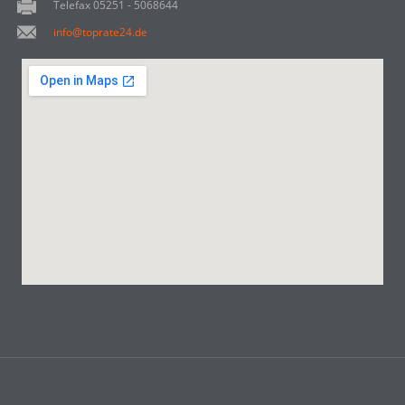
Telefax 05251 - 5068644
info@toprate24.de