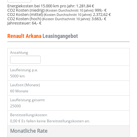
Energiekosten bei 15.000 km pro Jahr:
1.281,84 €
CO2 Kosten (niedrig)
:
999,- €
(Kosten Durchschnitt 10 Jahre)
CO2 Kosten (mittel)
:
2.372,62 €
(Kosten Durchschnitt 10 Jahre)
CO2 Kosten (hoch)
:
3.663,- €
(Kosten Durchschnitt 10 Jahre)
Jahressteuer:
64,- €
Renault Arkana
Leasingangebot
Anzahlung
Laufleistung p.a.
5000 km
Laufzeit (Monate)
60 Monate
Laufleistung gesamt
25000
Bereitstellungskosten
0,00 €
Es fallen keine Bereitstellungskosten an.
Monatliche Rate