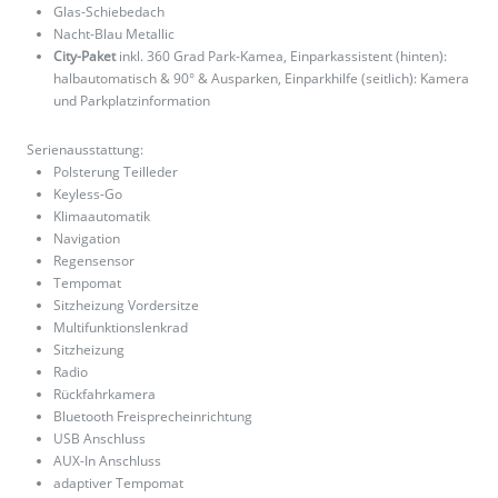
Glas-Schiebedach
Nacht-Blau Metallic
City-Paket
inkl. 360 Grad Park-Kamea, Einparkassistent (hinten):
halbautomatisch & 90° & Ausparken, Einparkhilfe (seitlich): Kamera
und Parkplatzinformation
Serienausstattung:
Polsterung Teilleder
Keyless-Go
Klimaautomatik
Navigation
Regensensor
Tempomat
Sitzheizung Vordersitze
Multifunktionslenkrad
Sitzheizung
Radio
Rückfahrkamera
Bluetooth Freisprecheinrichtung
USB Anschluss
AUX-In Anschluss
adaptiver Tempomat