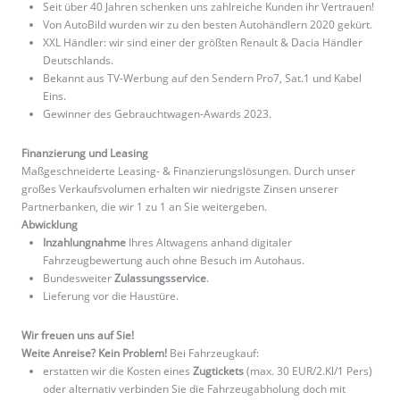
Seit über 40 Jahren schenken uns zahlreiche Kunden ihr Vertrauen!
Von AutoBild wurden wir zu den besten Autohändlern 2020 gekürt.
XXL Händler: wir sind einer der größten Renault & Dacia Händler
Deutschlands.
Bekannt aus TV-Werbung auf den Sendern Pro7, Sat.1 und Kabel
Eins.
Gewinner des Gebrauchtwagen-Awards 2023.
Finanzierung und Leasing
Maßgeschneiderte Leasing- & Finanzierungslösungen. Durch unser
großes Verkaufsvolumen erhalten wir niedrigste Zinsen unserer
Partnerbanken, die wir 1 zu 1 an Sie weitergeben.
Abwicklung
Inzahlungnahme
Ihres Altwagens anhand digitaler
Fahrzeugbewertung auch ohne Besuch im Autohaus.
Bundesweiter
Zulassungsservice
.
Lieferung vor die Haustüre.
Wir freuen uns auf Sie!
Weite Anreise? Kein Problem!
Bei Fahrzeugkauf:
erstatten wir die Kosten eines
Zugtickets
(max. 30 EUR/2.Kl/1 Pers)
oder alternativ verbinden Sie die Fahrzeugabholung doch mit