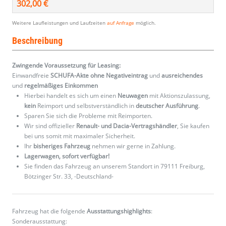
302,00 €
Weitere Laufleistungen und Laufzeiten
auf Anfrage
möglich.
Beschreibung
Zwingende Voraussetzung für Leasing:
Einwandfreie
SCHUFA-Akte ohne Negativeintrag
und
ausreichendes
und
regelmäßiges
Einkommen
Hierbei handelt es sich um einen
Neuwagen
mit Aktionszulassung,
kein
Reimport und selbstverständlich in
deutscher Ausführung
.
Sparen Sie sich die Probleme mit Reimporten.
Wir sind offizieller
Renault- und Dacia-Vertragshändler
, Sie kaufen
bei uns somit mit maximaler Sicherheit.
Ihr
bisheriges Fahrzeug
nehmen wir gerne in Zahlung.
Lagerwagen, sofort verfügbar!
Sie finden das Fahrzeug an unserem Standort in 79111 Freiburg,
Bötzinger Str. 33, -Deutschland-
Fahrzeug hat die folgende
Ausstattungshighlights
:
Sonderausstattung: