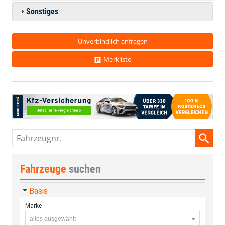
Sonstiges
Unverbindlich anfragen
Merkliste
Fahrzeugnr.
Fahrzeuge
suchen
Basis
Marke
alles ausgewählt