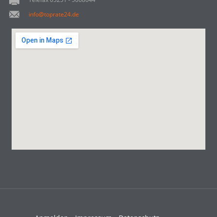
info@toprate24.de