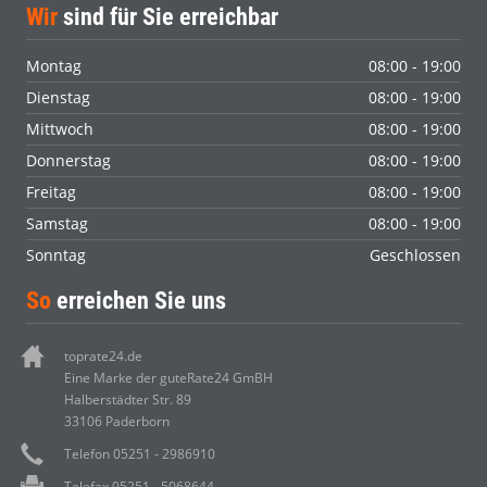
Wir
sind für Sie erreichbar
Montag
08:00 - 19:00
Dienstag
08:00 - 19:00
Mittwoch
08:00 - 19:00
Donnerstag
08:00 - 19:00
Freitag
08:00 - 19:00
Samstag
08:00 - 19:00
Sonntag
Geschlossen
So
erreichen Sie uns
toprate24.de
Eine Marke der guteRate24 GmBH
Halberstädter Str. 89
33106 Paderborn
Telefon 05251 - 2986910
Telefax 05251 - 5068644