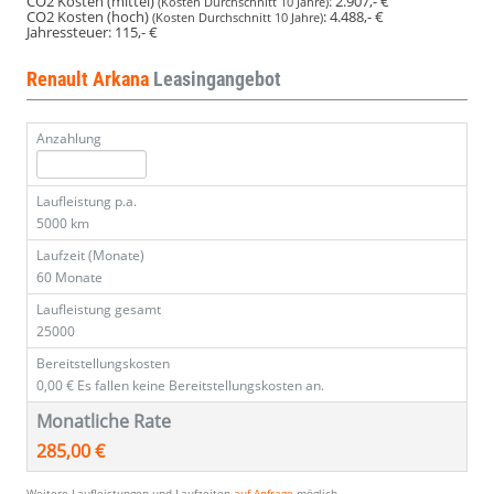
CO2 Kosten (mittel)
:
2.907,- €
(Kosten Durchschnitt 10 Jahre)
CO2 Kosten (hoch)
:
4.488,- €
(Kosten Durchschnitt 10 Jahre)
Jahressteuer:
115,- €
Renault Arkana
Leasingangebot
Anzahlung
Laufleistung p.a.
5000 km
Laufzeit (Monate)
60 Monate
Laufleistung gesamt
25000
Bereitstellungskosten
0,00 €
Es fallen keine Bereitstellungskosten an.
Monatliche Rate
285,00 €
Weitere Laufleistungen und Laufzeiten
auf Anfrage
möglich.