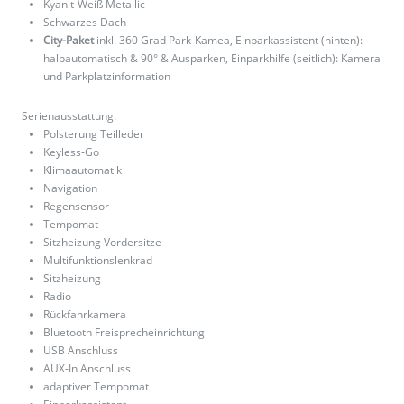
Kyanit-Weiß Metallic
Schwarzes Dach
City-Paket
inkl. 360 Grad Park-Kamea, Einparkassistent (hinten):
halbautomatisch & 90° & Ausparken, Einparkhilfe (seitlich): Kamera
und Parkplatzinformation
Serienausstattung:
Polsterung Teilleder
Keyless-Go
Klimaautomatik
Navigation
Regensensor
Tempomat
Sitzheizung Vordersitze
Multifunktionslenkrad
Sitzheizung
Radio
Rückfahrkamera
Bluetooth Freisprecheinrichtung
USB Anschluss
AUX-In Anschluss
adaptiver Tempomat