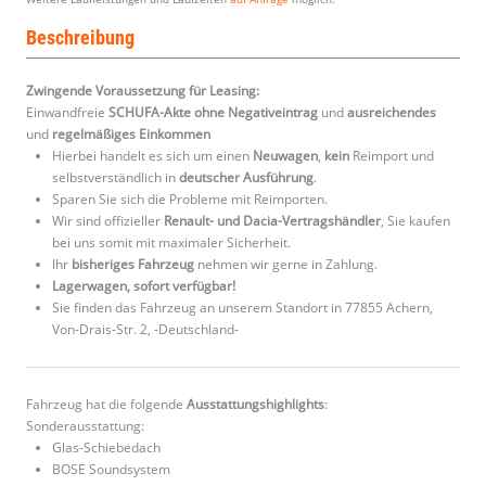
Beschreibung
Zwingende Voraussetzung für Leasing:
Einwandfreie
SCHUFA-Akte ohne Negativeintrag
und
ausreichendes
und
regelmäßiges
Einkommen
Hierbei handelt es sich um einen
Neuwagen
,
kein
Reimport und
selbstverständlich in
deutscher Ausführung
.
Sparen Sie sich die Probleme mit Reimporten.
Wir sind offizieller
Renault- und Dacia-Vertragshändler
, Sie kaufen
bei uns somit mit maximaler Sicherheit.
Ihr
bisheriges Fahrzeug
nehmen wir gerne in Zahlung.
Lagerwagen, sofort verfügbar!
Sie finden das Fahrzeug an unserem Standort in 77855 Achern,
Von-Drais-Str. 2, -Deutschland-
Fahrzeug hat die folgende
Ausstattungshighlights
:
Sonderausstattung:
Glas-Schiebedach
BOSE Soundsystem