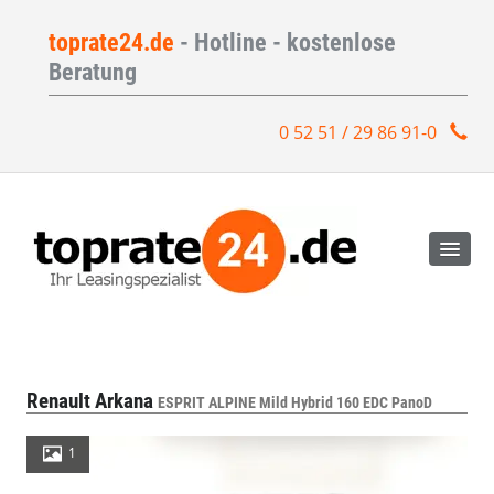
toprate24.de
- Hotline - kostenlose
Beratung
0 52 51 / 29 86 91-0
Renault Arkana
ESPRIT ALPINE Mild Hybrid 160 EDC PanoD
1