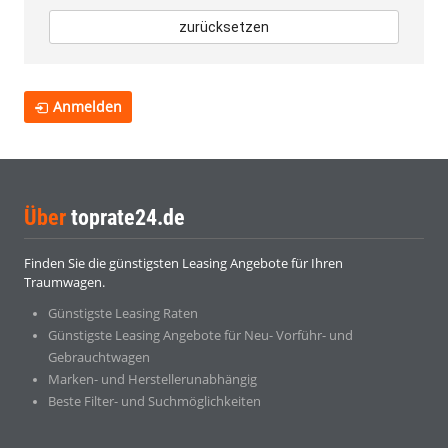
zurücksetzen
Anmelden
Über
toprate24.de
Finden Sie die günstigsten Leasing Angebote für Ihren
Traumwagen.
Günstigste Leasing Raten
Günstigste Leasing Angebote für Neu- Vorführ- und
Gebrauchtwagen
Marken- und Herstellerunabhängig
Beste Filter- und Suchmöglichkeiten