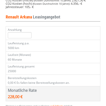
CO2 Kosten (mittel)
:
2.821,50 €
(Kosten Durchschnitt 10 Jahre)
CO2 Kosten (hoch)
:
4.356,- €
(Kosten Durchschnitt 10 Jahre)
Jahressteuer:
105,- €
Renault Arkana
Leasingangebot
Anzahlung
Laufleistung p.a.
5000 km
Laufzeit (Monate)
60 Monate
Laufleistung gesamt
25000
Bereitstellungskosten
0,00 €
Es fallen keine Bereitstellungskosten an.
Monatliche Rate
228,00 €
Weitere Laufleistungen und Laufzeiten
auf Anfrage
möglich.