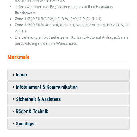
bezuschussen wir mit 30 EUR
liefern wir Ihnen das Fzg kostengünstig
vor Ihre Haustüre.
Bundesweit!
Zone 1: 299 EUR
(NRW, HE, B-W, BAY, R-P, SL, THÜ)
Zone 2: 399 EUR
(BB, BER, BRE, HH, SACHS, SACHS-A, N-SACHS, M-
V, S-H)
Die Lieferung erfolgt auf eigener Achse. E-Auto auf Anfrage. Gerne
berücksichtigen wir Ihre
Wunschzeit
.
Merkmale
Innen
Infotainment & Kommunikation
Sicherheit & Assistenz
Räder & Technik
Sonstiges