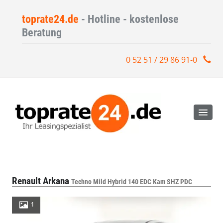
toprate24.de
- Hotline - kostenlose
Beratung
0 52 51 / 29 86 91-0
Renault Arkana
Techno Mild Hybrid 140 EDC Kam SHZ PDC
1