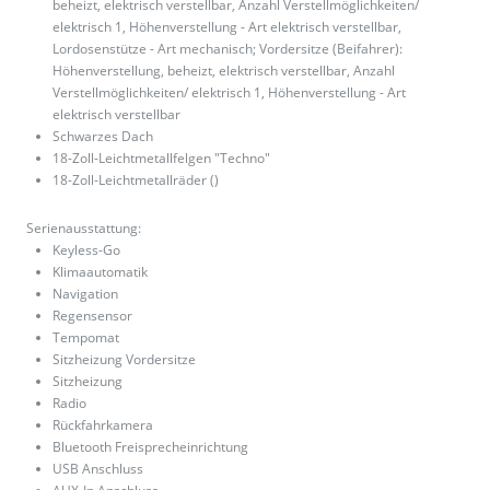
beheizt, elektrisch verstellbar, Anzahl Verstellmöglichkeiten/
elektrisch 1, Höhenverstellung - Art elektrisch verstellbar,
Lordosenstütze - Art mechanisch; Vordersitze (Beifahrer):
Höhenverstellung, beheizt, elektrisch verstellbar, Anzahl
Verstellmöglichkeiten/ elektrisch 1, Höhenverstellung - Art
elektrisch verstellbar
Schwarzes Dach
18-Zoll-Leichtmetallfelgen "Techno"
18-Zoll-Leichtmetallräder ()
Serienausstattung:
Keyless-Go
Klimaautomatik
Navigation
Regensensor
Tempomat
Sitzheizung Vordersitze
Sitzheizung
Radio
Rückfahrkamera
Bluetooth Freisprecheinrichtung
USB Anschluss