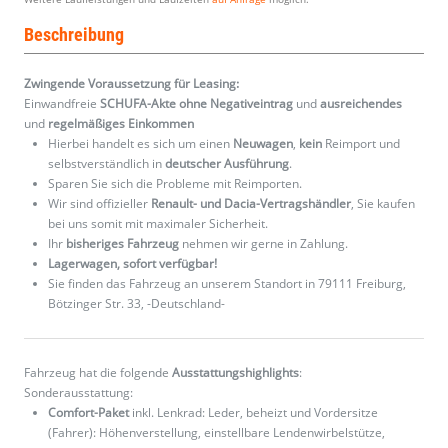
Beschreibung
Zwingende Voraussetzung für Leasing:
Einwandfreie
SCHUFA-Akte ohne Negativeintrag
und
ausreichendes
und
regelmäßiges
Einkommen
Hierbei handelt es sich um einen
Neuwagen
,
kein
Reimport und
selbstverständlich in
deutscher Ausführung
.
Sparen Sie sich die Probleme mit Reimporten.
Wir sind offizieller
Renault- und Dacia-Vertragshändler
, Sie kaufen
bei uns somit mit maximaler Sicherheit.
Ihr
bisheriges Fahrzeug
nehmen wir gerne in Zahlung.
Lagerwagen, sofort verfügbar!
Sie finden das Fahrzeug an unserem Standort in 79111 Freiburg,
Bötzinger Str. 33, -Deutschland-
Fahrzeug hat die folgende
Ausstattungshighlights
:
Sonderausstattung:
Comfort-Paket
inkl. Lenkrad: Leder, beheizt und Vordersitze
(Fahrer): Höhenverstellung, einstellbare Lendenwirbelstütze,