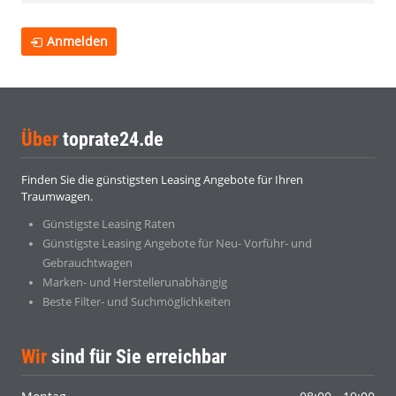
Anmelden
Über
toprate24.de
Finden Sie die günstigsten Leasing Angebote für Ihren
Traumwagen.
Günstigste Leasing Raten
Günstigste Leasing Angebote für Neu- Vorführ- und
Gebrauchtwagen
Marken- und Herstellerunabhängig
Beste Filter- und Suchmöglichkeiten
Wir
sind für Sie erreichbar