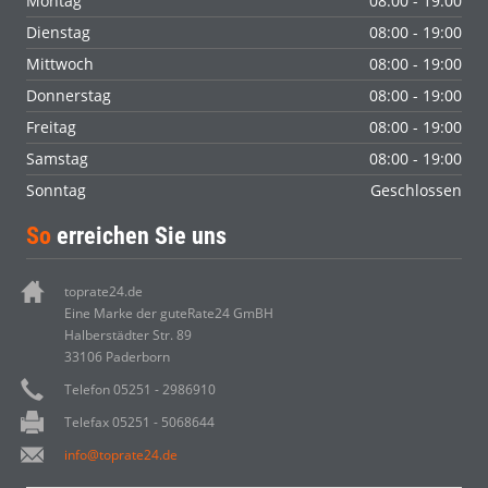
Montag
08:00 - 19:00
Dienstag
08:00 - 19:00
Mittwoch
08:00 - 19:00
Donnerstag
08:00 - 19:00
Freitag
08:00 - 19:00
Samstag
08:00 - 19:00
Sonntag
Geschlossen
So
erreichen Sie uns
toprate24.de
Eine Marke der guteRate24 GmBH
Halberstädter Str. 89
33106 Paderborn
Telefon 05251 - 2986910
Telefax 05251 - 5068644
info@toprate24.de