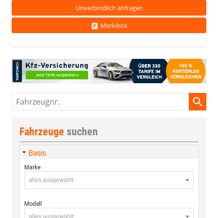
Unverbindlich anfragen
Merkliste
Fahrzeugnr.
Fahrzeuge
suchen
Basis
Marke
alles ausgewählt
Modell
alles ausgewählt