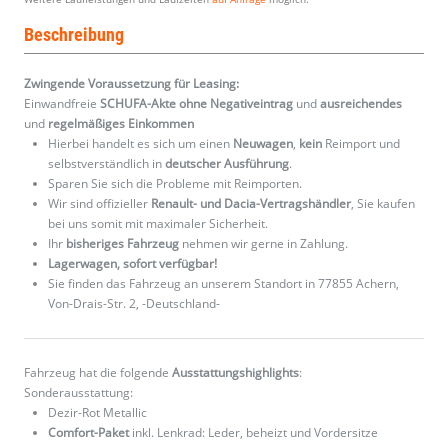
Beschreibung
Zwingende Voraussetzung für Leasing:
Einwandfreie
SCHUFA-Akte ohne Negativeintrag
und
ausreichendes
und
regelmäßiges
Einkommen
Hierbei handelt es sich um einen
Neuwagen
,
kein
Reimport und
selbstverständlich in
deutscher Ausführung
.
Sparen Sie sich die Probleme mit Reimporten.
Wir sind offizieller
Renault- und Dacia-Vertragshändler
, Sie kaufen
bei uns somit mit maximaler Sicherheit.
Ihr
bisheriges Fahrzeug
nehmen wir gerne in Zahlung.
Lagerwagen, sofort verfügbar!
Sie finden das Fahrzeug an unserem Standort in 77855 Achern,
Von-Drais-Str. 2, -Deutschland-
Fahrzeug hat die folgende
Ausstattungshighlights
:
Sonderausstattung:
Dezir-Rot Metallic
Comfort-Paket
inkl. Lenkrad: Leder, beheizt und Vordersitze