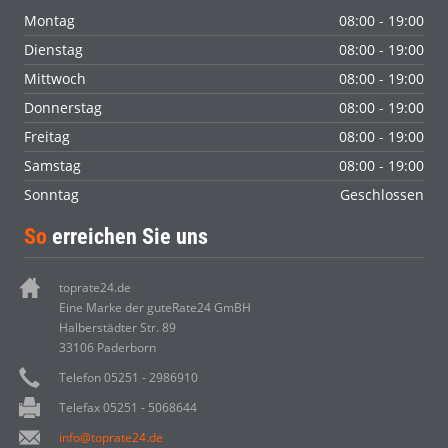
Montag
08:00 - 19:00
Dienstag
08:00 - 19:00
Mittwoch
08:00 - 19:00
Donnerstag
08:00 - 19:00
Freitag
08:00 - 19:00
Samstag
08:00 - 19:00
Sonntag
Geschlossen
So
erreichen Sie uns
toprate24.de
Eine Marke der guteRate24 GmBH
Halberstädter Str. 89
33106 Paderborn
Telefon 05251 - 2986910
Telefax 05251 - 5068644
info@toprate24.de