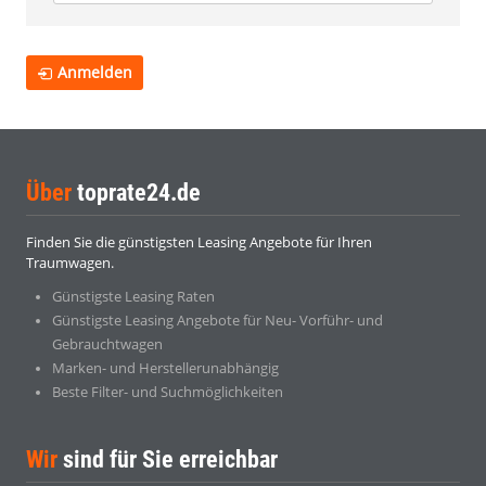
Anmelden
Über
toprate24.de
Finden Sie die günstigsten Leasing Angebote für Ihren
Traumwagen.
Günstigste Leasing Raten
Günstigste Leasing Angebote für Neu- Vorführ- und
Gebrauchtwagen
Marken- und Herstellerunabhängig
Beste Filter- und Suchmöglichkeiten
Wir
sind für Sie erreichbar