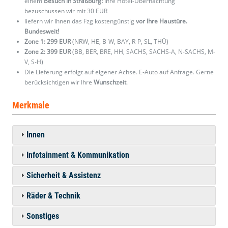
einem
Besuch in Straßburg:
Ihre Hotel-Übernachtung
bezuschussen wir mit 30 EUR
liefern wir Ihnen das Fzg kostengünstig
vor Ihre Haustüre.
Bundesweit!
Zone 1: 299 EUR
(NRW, HE, B-W, BAY, R-P, SL, THÜ)
Zone 2: 399 EUR
(BB, BER, BRE, HH, SACHS, SACHS-A, N-SACHS, M-
V, S-H)
Die Lieferung erfolgt auf eigener Achse. E-Auto auf Anfrage. Gerne
berücksichtigen wir Ihre
Wunschzeit
.
Merkmale
Innen
Infotainment & Kommunikation
Sicherheit & Assistenz
Räder & Technik
Sonstiges