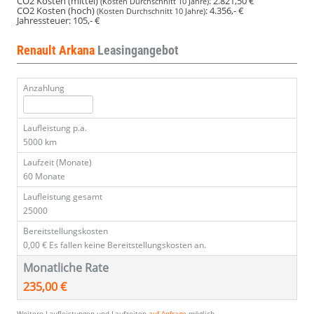
CO2 Kosten (mittel)
:
2.821,50 €
(Kosten Durchschnitt 10 Jahre)
CO2 Kosten (hoch)
:
4.356,- €
(Kosten Durchschnitt 10 Jahre)
Jahressteuer:
105,- €
Renault Arkana
Leasingangebot
Anzahlung
Laufleistung p.a.
5000 km
Laufzeit (Monate)
60 Monate
Laufleistung gesamt
25000
Bereitstellungskosten
0,00 €
Es fallen keine Bereitstellungskosten an.
Monatliche Rate
235,00 €
Weitere Laufleistungen und Laufzeiten
auf Anfrage
möglich.