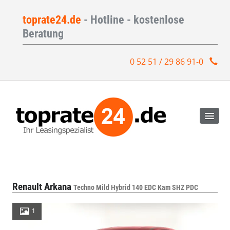
toprate24.de
- Hotline - kostenlose
Beratung
0 52 51 / 29 86 91-0
Renault Arkana
Techno Mild Hybrid 140 EDC Kam SHZ PDC
1