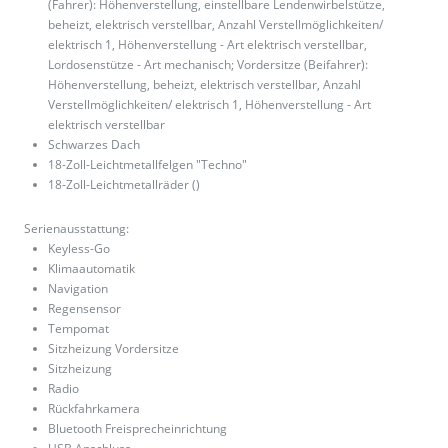
(Fahrer): Höhenverstellung, einstellbare Lendenwirbelstütze,
beheizt, elektrisch verstellbar, Anzahl Verstellmöglichkeiten/
elektrisch 1, Höhenverstellung - Art elektrisch verstellbar,
Lordosenstütze - Art mechanisch; Vordersitze (Beifahrer):
Höhenverstellung, beheizt, elektrisch verstellbar, Anzahl
Verstellmöglichkeiten/ elektrisch 1, Höhenverstellung - Art
elektrisch verstellbar
Schwarzes Dach
18-Zoll-Leichtmetallfelgen "Techno"
18-Zoll-Leichtmetallräder ()
Serienausstattung:
Keyless-Go
Klimaautomatik
Navigation
Regensensor
Tempomat
Sitzheizung Vordersitze
Sitzheizung
Radio
Rückfahrkamera
Bluetooth Freisprecheinrichtung