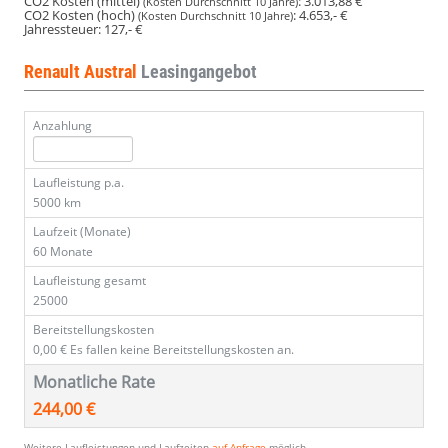
CO2 Kosten (mittel)
:
3.013,88 €
(Kosten Durchschnitt 10 Jahre)
CO2 Kosten (hoch)
:
4.653,- €
(Kosten Durchschnitt 10 Jahre)
Jahressteuer:
127,- €
Renault Austral
Leasingangebot
Anzahlung
Laufleistung p.a.
5000 km
Laufzeit (Monate)
60 Monate
Laufleistung gesamt
25000
Bereitstellungskosten
0,00 €
Es fallen keine Bereitstellungskosten an.
Monatliche Rate
244,00 €
Weitere Laufleistungen und Laufzeiten
auf Anfrage
möglich.