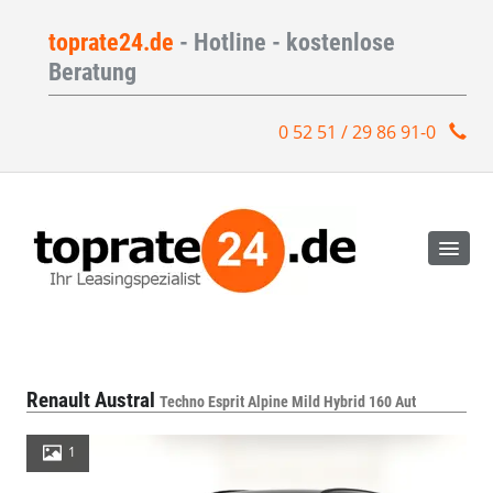
toprate24.de
- Hotline - kostenlose
Beratung
0 52 51 / 29 86 91-0
Renault Austral
Techno Esprit Alpine Mild Hybrid 160 Aut
1