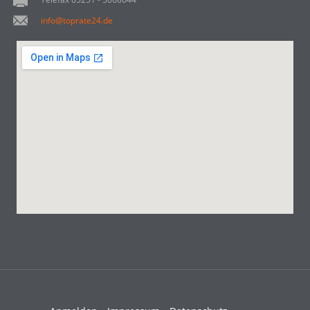
info@toprate24.de