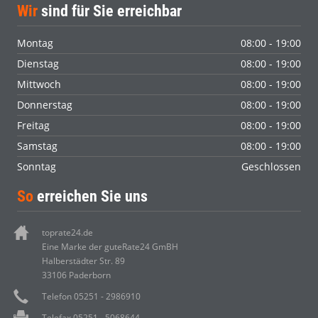
Wir
sind für Sie erreichbar
Montag
08:00 - 19:00
Dienstag
08:00 - 19:00
Mittwoch
08:00 - 19:00
Donnerstag
08:00 - 19:00
Freitag
08:00 - 19:00
Samstag
08:00 - 19:00
Sonntag
Geschlossen
So
erreichen Sie uns
toprate24.de
Eine Marke der guteRate24 GmBH
Halberstädter Str. 89
33106 Paderborn
Telefon 05251 - 2986910
Telefax 05251 - 5068644