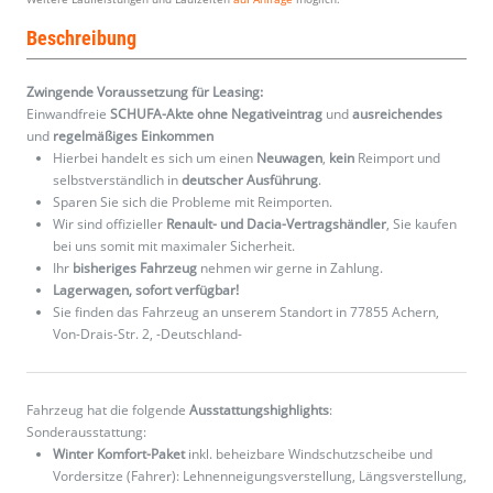
Beschreibung
Zwingende Voraussetzung für Leasing:
Einwandfreie
SCHUFA-Akte ohne Negativeintrag
und
ausreichendes
und
regelmäßiges
Einkommen
Hierbei handelt es sich um einen
Neuwagen
,
kein
Reimport und
selbstverständlich in
deutscher Ausführung
.
Sparen Sie sich die Probleme mit Reimporten.
Wir sind offizieller
Renault- und Dacia-Vertragshändler
, Sie kaufen
bei uns somit mit maximaler Sicherheit.
Ihr
bisheriges Fahrzeug
nehmen wir gerne in Zahlung.
Lagerwagen, sofort verfügbar!
Sie finden das Fahrzeug an unserem Standort in 77855 Achern,
Von-Drais-Str. 2, -Deutschland-
Fahrzeug hat die folgende
Ausstattungshighlights
:
Sonderausstattung:
Winter Komfort-Paket
inkl. beheizbare Windschutzscheibe und
Vordersitze (Fahrer): Lehnenneigungsverstellung, Längsverstellung,