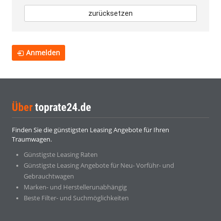
zurücksetzen
Anmelden
Über
toprate24.de
Finden Sie die günstigsten Leasing Angebote für Ihren
Traumwagen.
Günstigste Leasing Raten
Günstigste Leasing Angebote für Neu- Vorführ- und
Gebrauchtwagen
Marken- und Herstellerunabhängig
Beste Filter- und Suchmöglichkeiten