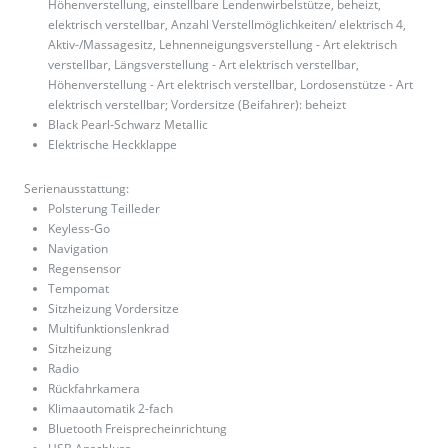
Höhenverstellung, einstellbare Lendenwirbelstütze, beheizt,
elektrisch verstellbar, Anzahl Verstellmöglichkeiten/ elektrisch 4,
Aktiv-/Massagesitz, Lehnenneigungsverstellung - Art elektrisch
verstellbar, Längsverstellung - Art elektrisch verstellbar,
Höhenverstellung - Art elektrisch verstellbar, Lordosenstütze - Art
elektrisch verstellbar; Vordersitze (Beifahrer): beheizt
Black Pearl-Schwarz Metallic
Elektrische Heckklappe
Serienausstattung:
Polsterung Teilleder
Keyless-Go
Navigation
Regensensor
Tempomat
Sitzheizung Vordersitze
Multifunktionslenkrad
Sitzheizung
Radio
Rückfahrkamera
Klimaautomatik 2-fach
Bluetooth Freisprecheinrichtung