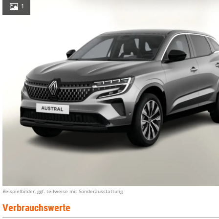
1
Beispielbilder, ggf. teilweise mit Sonderausstattung
Verbrauchswerte