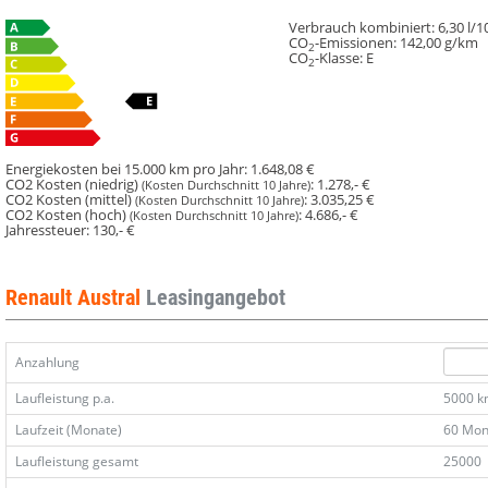
Verbrauch kombiniert:
6,30 l/
CO
-Emissionen:
142,00 g/km
2
CO
-Klasse:
E
2
Energiekosten bei 15.000 km pro Jahr:
1.648,08 €
CO2 Kosten (niedrig)
:
1.278,- €
(Kosten Durchschnitt 10 Jahre)
CO2 Kosten (mittel)
:
3.035,25 €
(Kosten Durchschnitt 10 Jahre)
CO2 Kosten (hoch)
:
4.686,- €
(Kosten Durchschnitt 10 Jahre)
Jahressteuer:
130,- €
Renault Austral
Leasingangebot
Anzahlung
Laufleistung p.a.
5000 
Laufzeit (Monate)
60 Mon
Laufleistung gesamt
25000