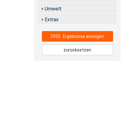
Umwelt
Extras
2932
Ergebnisse anzeigen
zurücksetzen