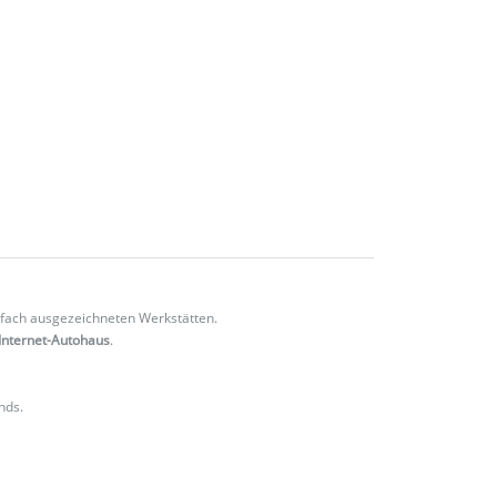
fach ausgezeichneten Werkstätten.
Internet-Autohaus
.
nds.