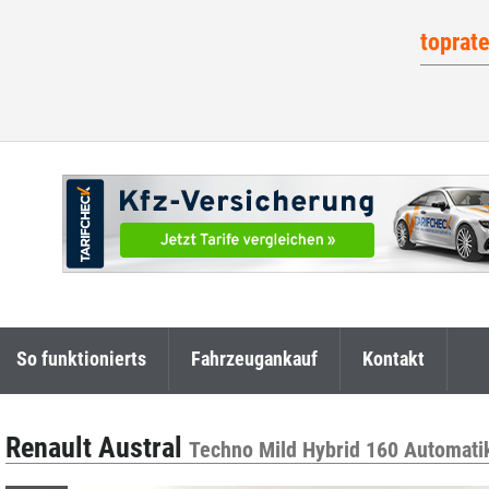
toprat
So funktionierts
Fahrzeugankauf
Kontakt
Renault Austral
Techno Mild Hybrid 160 Automat