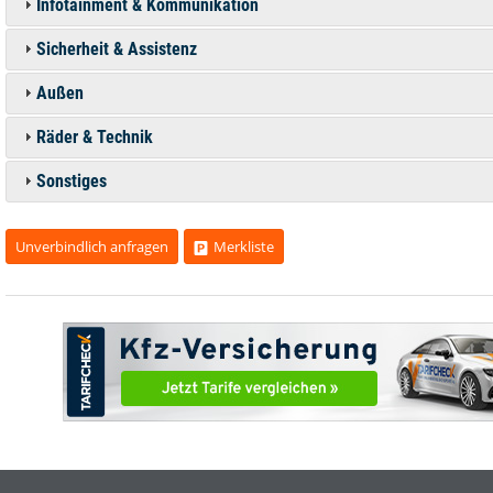
Infotainment & Kommunikation
Sicherheit & Assistenz
Außen
Räder & Technik
Sonstiges
Unverbindlich anfragen
Merkliste