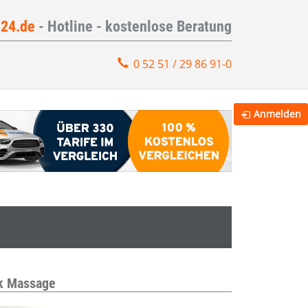
e24.de
- Hotline - kostenlose Beratung
0 52 51 / 29 86 91-0
Anmelden
ik Massage