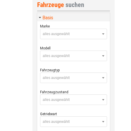
Fahrzeuge
suchen
Basis
Marke
alles ausgewählt
Modell
alles ausgewählt
Fahrzeugtyp
alles ausgewählt
Fahrzeugzustand
alles ausgewählt
Getriebeart
alles ausgewählt