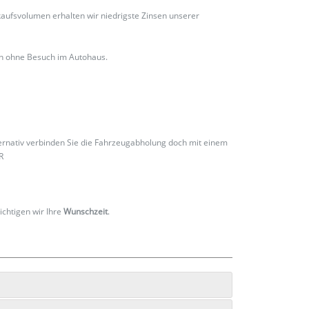
ufsvolumen erhalten wir niedrigste Zinsen unserer
ch ohne Besuch im Autohaus.
ternativ verbinden Sie die Fahrzeugabholung doch mit einem
R
ichtigen wir Ihre
Wunschzeit
.