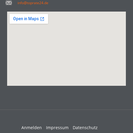
info@toprate24.de
Anmelden
Impressum
Datenschutz