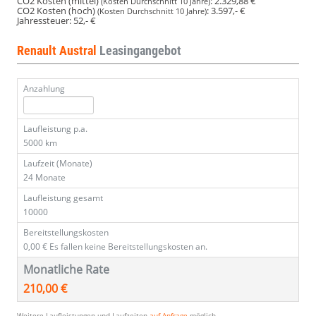
CO2 Kosten (mittel)
:
2.329,88 €
(Kosten Durchschnitt 10 Jahre)
CO2 Kosten (hoch)
:
3.597,- €
(Kosten Durchschnitt 10 Jahre)
Jahressteuer:
52,- €
Renault Austral
Leasingangebot
Anzahlung
Laufleistung p.a.
5000 km
Laufzeit (Monate)
24 Monate
Laufleistung gesamt
10000
Bereitstellungskosten
0,00 €
Es fallen keine Bereitstellungskosten an.
Monatliche Rate
210,00 €
Weitere Laufleistungen und Laufzeiten
auf Anfrage
möglich.