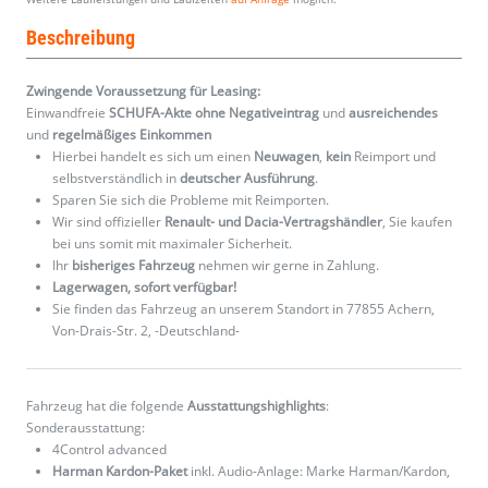
Beschreibung
Zwingende Voraussetzung für Leasing:
Einwandfreie
SCHUFA-Akte ohne Negativeintrag
und
ausreichendes
und
regelmäßiges
Einkommen
Hierbei handelt es sich um einen
Neuwagen
,
kein
Reimport und
selbstverständlich in
deutscher Ausführung
.
Sparen Sie sich die Probleme mit Reimporten.
Wir sind offizieller
Renault- und Dacia-Vertragshändler
, Sie kaufen
bei uns somit mit maximaler Sicherheit.
Ihr
bisheriges Fahrzeug
nehmen wir gerne in Zahlung.
Lagerwagen, sofort verfügbar!
Sie finden das Fahrzeug an unserem Standort in 77855 Achern,
Von-Drais-Str. 2, -Deutschland-
Fahrzeug hat die folgende
Ausstattungshighlights
:
Sonderausstattung:
4Control advanced
Harman Kardon-Paket
inkl. Audio-Anlage: Marke Harman/Kardon,