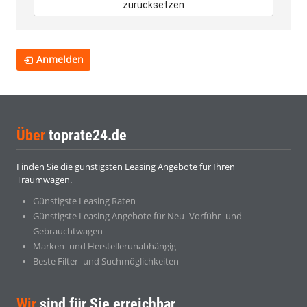
zurücksetzen
Anmelden
Über
toprate24.de
Finden Sie die günstigsten Leasing Angebote für Ihren
Traumwagen.
Günstigste Leasing Raten
Günstigste Leasing Angebote für Neu- Vorführ- und
Gebrauchtwagen
Marken- und Herstellerunabhängig
Beste Filter- und Suchmöglichkeiten
Wir
sind für Sie erreichbar