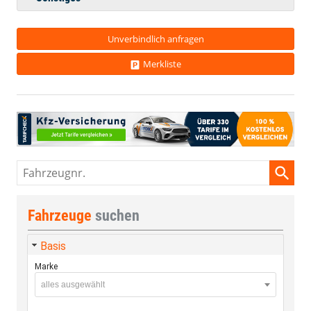
Unverbindlich anfragen
Merkliste
Fahrzeugnr.
Fahrzeuge
suchen
Basis
Marke
alles ausgewählt