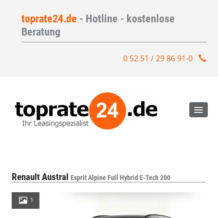
toprate24.de
- Hotline - kostenlose
Beratung
0 52 51 / 29 86 91-0
Renault Austral
Esprit Alpine Full Hybrid E-Tech 200
1