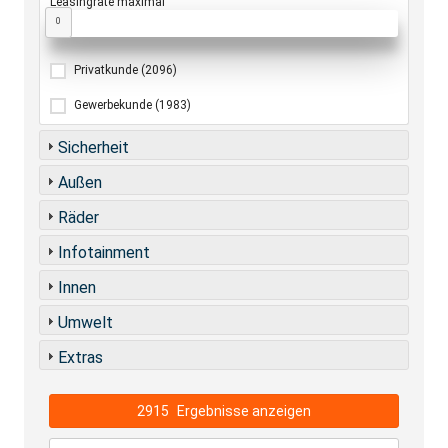
Leasingrate maximal
0
Privatkunde
(2096)
Gewerbekunde
(1983)
Sicherheit
Außen
Räder
Infotainment
Innen
Umwelt
Extras
2915
Ergebnisse anzeigen