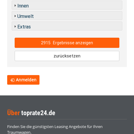
Innen
Umwelt
Extras
2915
Ergebnisse anzeigen
zurücksetzen
Anmelden
Über
toprate24.de
Finden Sie die günstigsten Leasing Angebote für Ihren
Traumwagen.