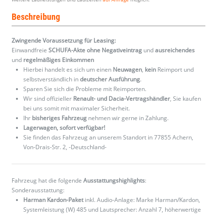
Beschreibung
Zwingende Voraussetzung für Leasing:
Einwandfreie
SCHUFA-Akte ohne Negativeintrag
und
ausreichendes
und
regelmäßiges
Einkommen
Hierbei handelt es sich um einen
Neuwagen
,
kein
Reimport und
selbstverständlich in
deutscher Ausführung
.
Sparen Sie sich die Probleme mit Reimporten.
Wir sind offizieller
Renault- und Dacia-Vertragshändler
, Sie kaufen
bei uns somit mit maximaler Sicherheit.
Ihr
bisheriges Fahrzeug
nehmen wir gerne in Zahlung.
Lagerwagen, sofort verfügbar!
Sie finden das Fahrzeug an unserem Standort in 77855 Achern,
Von-Drais-Str. 2, -Deutschland-
Fahrzeug hat die folgende
Ausstattungshighlights
:
Sonderausstattung:
Harman Kardon-Paket
inkl. Audio-Anlage: Marke Harman/Kardon,
Systemleistung (W) 485 und Lautsprecher: Anzahl 7, höherwertige