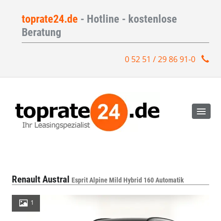
toprate24.de
- Hotline - kostenlose
Beratung
0 52 51 / 29 86 91-0
Renault Austral
Esprit Alpine Mild Hybrid 160 Automatik
1