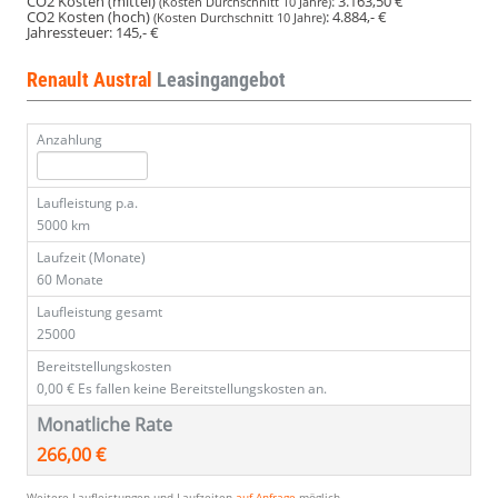
CO2 Kosten (mittel)
:
3.163,50 €
(Kosten Durchschnitt 10 Jahre)
CO2 Kosten (hoch)
:
4.884,- €
(Kosten Durchschnitt 10 Jahre)
Jahressteuer:
145,- €
Renault Austral
Leasingangebot
Anzahlung
Laufleistung p.a.
5000 km
Laufzeit (Monate)
60 Monate
Laufleistung gesamt
25000
Bereitstellungskosten
0,00 €
Es fallen keine Bereitstellungskosten an.
Monatliche Rate
266,00 €
Weitere Laufleistungen und Laufzeiten
auf Anfrage
möglich.