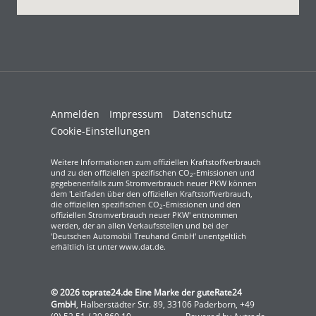
Anmelden
Impressum
Datenschutz
Cookie-Einstellungen
Weitere Informationen zum offiziellen Kraftstoffverbrauch
und zu den offiziellen spezifischen CO
-Emissionen und
2
gegebenenfalls zum Stromverbrauch neuer PKW können
dem 'Leitfaden über den offiziellen Kraftstoffverbrauch,
die offiziellen spezifischen CO
-Emissionen und den
2
offiziellen Stromverbrauch neuer PKW' entnommen
werden, der an allen Verkaufsstellen und bei der
'Deutschen Automobil Treuhand GmbH' unentgeltlich
erhältlich ist unter www.dat.de.
© 2026
toprate24.de Eine Marke der guteRate24
GmbH
,
Halberstädter Str. 89
,
33106
Paderborn,
+49