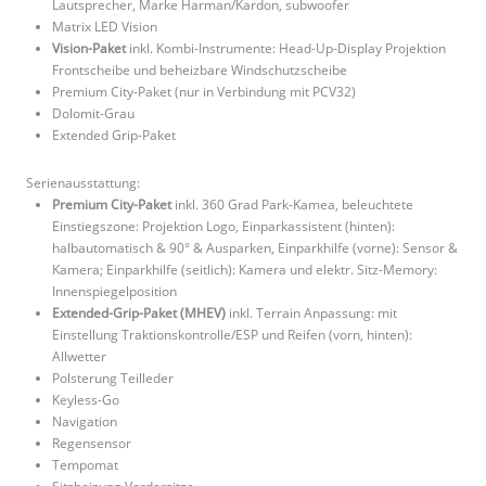
Lautsprecher, Marke Harman/Kardon, subwoofer
Matrix LED Vision
Vision-Paket
inkl. Kombi-Instrumente: Head-Up-Display Projektion
Frontscheibe und beheizbare Windschutzscheibe
Premium City-Paket (nur in Verbindung mit PCV32)
Dolomit-Grau
Extended Grip-Paket
Serienausstattung:
Premium City-Paket
inkl. 360 Grad Park-Kamea, beleuchtete
Einstiegszone: Projektion Logo, Einparkassistent (hinten):
halbautomatisch & 90° & Ausparken, Einparkhilfe (vorne): Sensor &
Kamera; Einparkhilfe (seitlich): Kamera und elektr. Sitz-Memory:
Innenspiegelposition
Extended-Grip-Paket (MHEV)
inkl. Terrain Anpassung: mit
Einstellung Traktionskontrolle/ESP und Reifen (vorn, hinten):
Allwetter
Polsterung Teilleder
Keyless-Go
Navigation
Regensensor
Tempomat