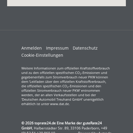
Anmelden
Impressum
Datenschutz
Cookie-Einstellungen
Weitere Informationen zum offiziellen Kraftstoffverbrauch
und zu den offiziellen spezifischen CO
-Emissionen und
2
gegebenenfalls zum Stromverbrauch neuer PKW können
dem 'Leitfaden über den offiziellen Kraftstoffverbrauch,
die offiziellen spezifischen CO
-Emissionen und den
2
offiziellen Stromverbrauch neuer PKW' entnommen
werden, der an allen Verkaufsstellen und bei der
'Deutschen Automobil Treuhand GmbH' unentgeltlich
erhältlich ist unter www.dat.de.
© 2026
toprate24.de Eine Marke der guteRate24
GmbH
,
Halberstädter Str. 89
,
33106
Paderborn,
+49