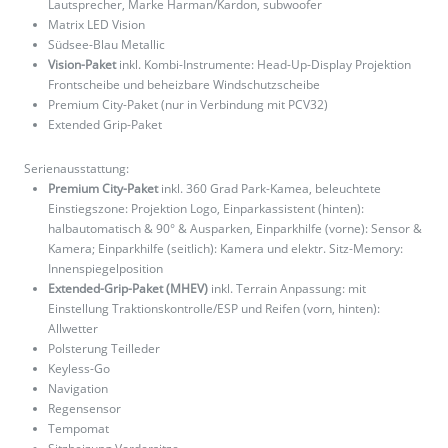
Lautsprecher, Marke Harman/Kardon, subwoofer
Matrix LED Vision
Südsee-Blau Metallic
Vision-Paket
inkl. Kombi-Instrumente: Head-Up-Display Projektion
Frontscheibe und beheizbare Windschutzscheibe
Premium City-Paket (nur in Verbindung mit PCV32)
Extended Grip-Paket
Serienausstattung:
Premium City-Paket
inkl. 360 Grad Park-Kamea, beleuchtete
Einstiegszone: Projektion Logo, Einparkassistent (hinten):
halbautomatisch & 90° & Ausparken, Einparkhilfe (vorne): Sensor &
Kamera; Einparkhilfe (seitlich): Kamera und elektr. Sitz-Memory:
Innenspiegelposition
Extended-Grip-Paket (MHEV)
inkl. Terrain Anpassung: mit
Einstellung Traktionskontrolle/ESP und Reifen (vorn, hinten):
Allwetter
Polsterung Teilleder
Keyless-Go
Navigation
Regensensor
Tempomat