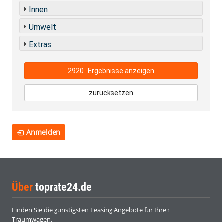
Innen
Umwelt
Extras
2920
Ergebnisse anzeigen
zurücksetzen
Anmelden
Über
toprate24.de
Finden Sie die günstigsten Leasing Angebote für Ihren
Traumwagen.