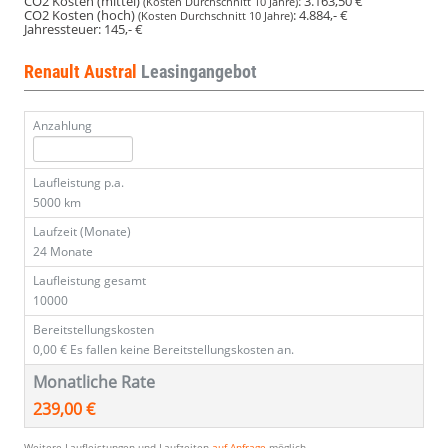
CO2 Kosten (mittel)
:
3.163,50 €
(Kosten Durchschnitt 10 Jahre)
CO2 Kosten (hoch)
:
4.884,- €
(Kosten Durchschnitt 10 Jahre)
Jahressteuer:
145,- €
Renault Austral
Leasingangebot
Anzahlung
Laufleistung p.a.
5000 km
Laufzeit (Monate)
24 Monate
Laufleistung gesamt
10000
Bereitstellungskosten
0,00 €
Es fallen keine Bereitstellungskosten an.
Monatliche Rate
239,00 €
Weitere Laufleistungen und Laufzeiten
auf Anfrage
möglich.