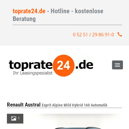
toprate24.de
- Hotline - kostenlose
Beratung
0 52 51 / 29 86 91-0
Renault Austral
Esprit Alpine Mild Hybrid 160 Automatik
1