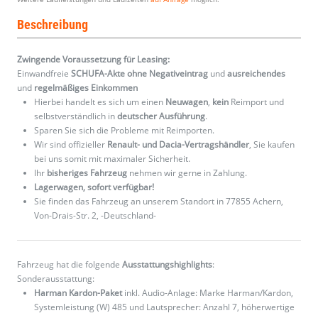
Beschreibung
Zwingende Voraussetzung für Leasing:
Einwandfreie
SCHUFA-Akte ohne Negativeintrag
und
ausreichendes
und
regelmäßiges
Einkommen
Hierbei handelt es sich um einen
Neuwagen
,
kein
Reimport und
selbstverständlich in
deutscher Ausführung
.
Sparen Sie sich die Probleme mit Reimporten.
Wir sind offizieller
Renault- und Dacia-Vertragshändler
, Sie kaufen
bei uns somit mit maximaler Sicherheit.
Ihr
bisheriges Fahrzeug
nehmen wir gerne in Zahlung.
Lagerwagen, sofort verfügbar!
Sie finden das Fahrzeug an unserem Standort in 77855 Achern,
Von-Drais-Str. 2, -Deutschland-
Fahrzeug hat die folgende
Ausstattungshighlights
:
Sonderausstattung:
Harman Kardon-Paket
inkl. Audio-Anlage: Marke Harman/Kardon,
Systemleistung (W) 485 und Lautsprecher: Anzahl 7, höherwertige