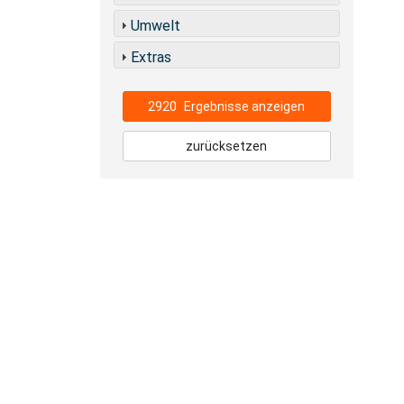
Umwelt
Extras
2920
Ergebnisse anzeigen
zurücksetzen