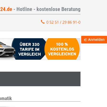
e24.de
- Hotline - kostenlose Beratung
0 52 51 / 29 86 91-0
Anmelden
tomatik