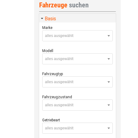
Fahrzeuge
suchen
Basis
Marke
alles ausgewählt
Modell
alles ausgewählt
Fahrzeugtyp
alles ausgewählt
Fahrzeugzustand
alles ausgewählt
Getriebeart
alles ausgewählt