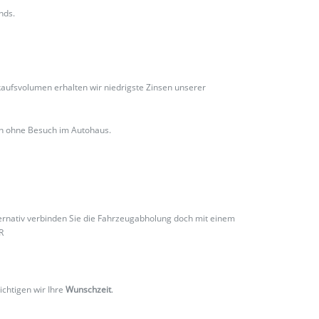
nds.
ufsvolumen erhalten wir niedrigste Zinsen unserer
ch ohne Besuch im Autohaus.
ternativ verbinden Sie die Fahrzeugabholung doch mit einem
R
ichtigen wir Ihre
Wunschzeit
.