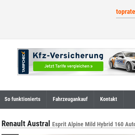
toprat
So funktionierts
Fahrzeugankauf
Kontakt
Renault Austral
Esprit Alpine Mild Hybrid 160 Au