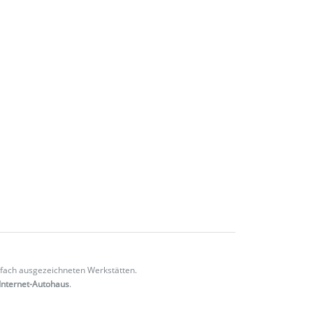
fach ausgezeichneten Werkstätten.
Internet-Autohaus
.