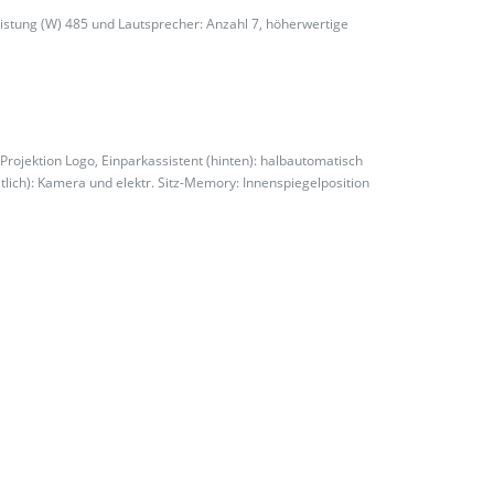
stung (W) 485 und Lautsprecher: Anzahl 7, höherwertige
Projektion Logo, Einparkassistent (hinten): halbautomatisch
itlich): Kamera und elektr. Sitz-Memory: Innenspiegelposition