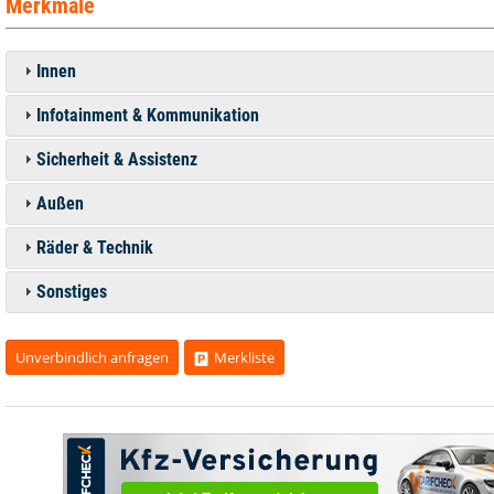
Merkmale
Innen
Infotainment & Kommunikation
Sicherheit & Assistenz
Außen
Räder & Technik
Sonstiges
Unverbindlich anfragen
Merkliste