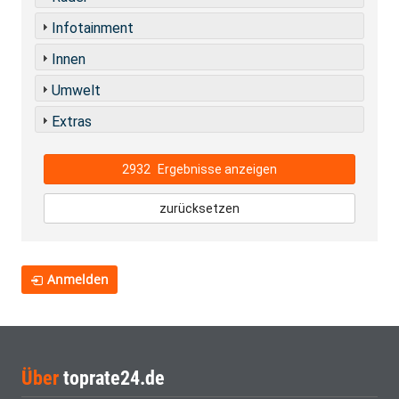
Infotainment
Innen
Umwelt
Extras
2932
Ergebnisse anzeigen
zurücksetzen
Anmelden
Über
toprate24.de