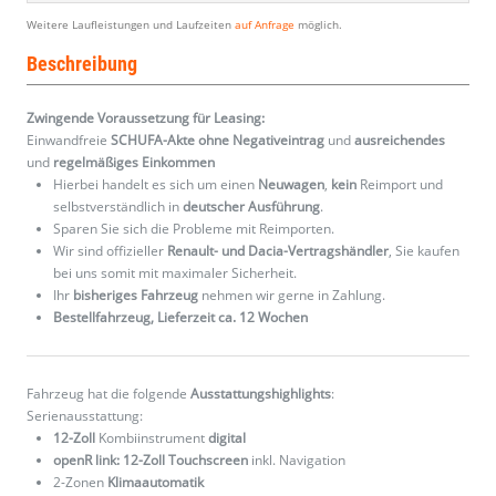
Weitere Laufleistungen und Laufzeiten
auf Anfrage
möglich.
Beschreibung
Zwingende Voraussetzung für Leasing:
Einwandfreie
SCHUFA-Akte ohne Negativeintrag
und
ausreichendes
und
regelmäßiges
Einkommen
Hierbei handelt es sich um einen
Neuwagen
,
kein
Reimport und
selbstverständlich in
deutscher Ausführung
.
Sparen Sie sich die Probleme mit Reimporten.
Wir sind offizieller
Renault- und Dacia-Vertragshändler
, Sie kaufen
bei uns somit mit maximaler Sicherheit.
Ihr
bisheriges Fahrzeug
nehmen wir gerne in Zahlung.
Bestellfahrzeug, Lieferzeit ca. 12 Wochen
Fahrzeug hat die folgende
Ausstattungshighlights
:
Serienausstattung:
12-Zoll
Kombiinstrument
digital
openR link: 12-Zoll Touchscreen
inkl. Navigation
2-Zonen
Klimaautomatik