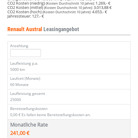
CO2 Kosten (niedrig)
:
1.269,- €
(Kosten Durchschnitt 10 Jahre)
CO2 Kosten (mittel)
:
3.013,88 €
(Kosten Durchschnitt 10 Jahre)
CO2 Kosten (hoch)
:
4.653,- €
(Kosten Durchschnitt 10 Jahre)
Jahressteuer:
127,- €
Renault Austral
Leasingangebot
Anzahlung
Laufleistung p.a.
5000 km
Laufzeit (Monate)
60 Monate
Laufleistung gesamt
25000
Bereitstellungskosten
0,00 €
Es fallen keine Bereitstellungskosten an.
Monatliche Rate
241,00 €