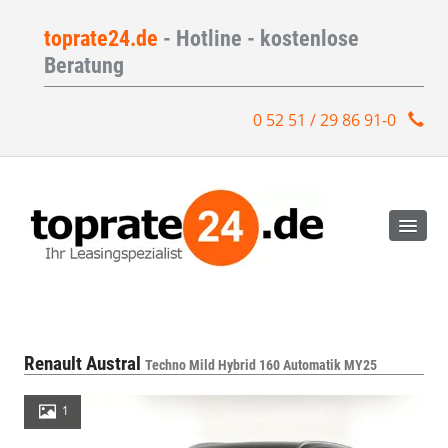
toprate24.de
- Hotline - kostenlose
Beratung
0 52 51 / 29 86 91-0
Renault Austral
Techno Mild Hybrid 160 Automatik MY25
1