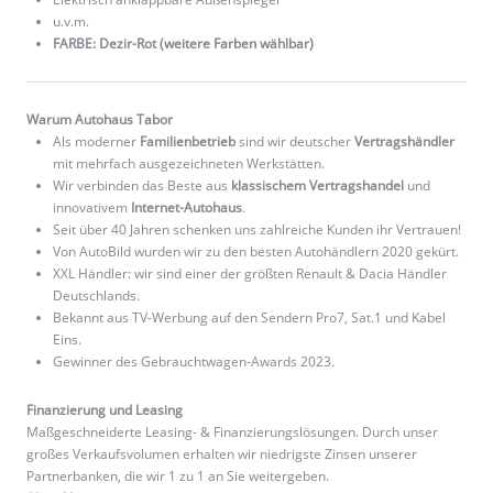
u.v.m.
FARBE: Dezir-Rot (weitere Farben wählbar)
Warum Autohaus Tabor
Als moderner
Familienbetrieb
sind wir deutscher
Vertragshändler
mit mehrfach ausgezeichneten Werkstätten.
Wir verbinden das Beste aus
klassischem Vertragshandel
und
innovativem
Internet-Autohaus
.
Seit über 40 Jahren schenken uns zahlreiche Kunden ihr Vertrauen!
Von AutoBild wurden wir zu den besten Autohändlern 2020 gekürt.
XXL Händler: wir sind einer der größten Renault & Dacia Händler
Deutschlands.
Bekannt aus TV-Werbung auf den Sendern Pro7, Sat.1 und Kabel
Eins.
Gewinner des Gebrauchtwagen-Awards 2023.
Finanzierung und Leasing
Maßgeschneiderte Leasing- & Finanzierungslösungen. Durch unser
großes Verkaufsvolumen erhalten wir niedrigste Zinsen unserer
Partnerbanken, die wir 1 zu 1 an Sie weitergeben.