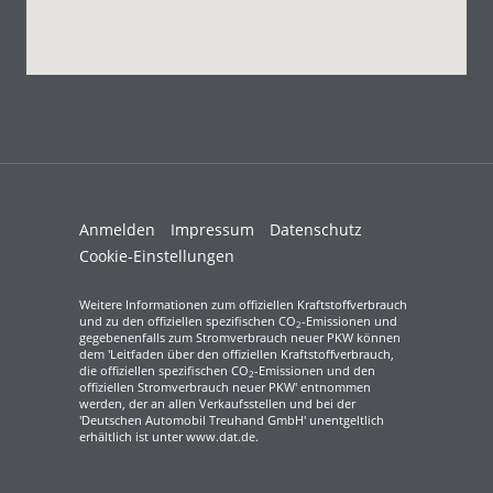
Anmelden
Impressum
Datenschutz
Cookie-Einstellungen
Weitere Informationen zum offiziellen Kraftstoffverbrauch
und zu den offiziellen spezifischen CO
-Emissionen und
2
gegebenenfalls zum Stromverbrauch neuer PKW können
dem 'Leitfaden über den offiziellen Kraftstoffverbrauch,
die offiziellen spezifischen CO
-Emissionen und den
2
offiziellen Stromverbrauch neuer PKW' entnommen
werden, der an allen Verkaufsstellen und bei der
'Deutschen Automobil Treuhand GmbH' unentgeltlich
erhältlich ist unter www.dat.de.