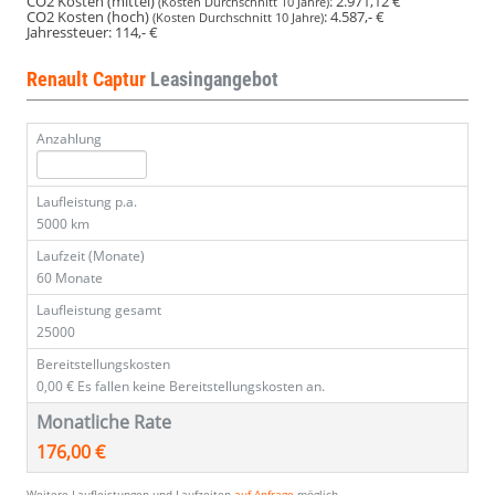
CO2 Kosten (mittel)
:
2.971,12 €
(Kosten Durchschnitt 10 Jahre)
CO2 Kosten (hoch)
:
4.587,- €
(Kosten Durchschnitt 10 Jahre)
Jahressteuer:
114,- €
Renault Captur
Leasingangebot
Anzahlung
Laufleistung p.a.
5000 km
Laufzeit (Monate)
60 Monate
Laufleistung gesamt
25000
Bereitstellungskosten
0,00 €
Es fallen keine Bereitstellungskosten an.
Monatliche Rate
176,00 €
Weitere Laufleistungen und Laufzeiten
auf Anfrage
möglich.