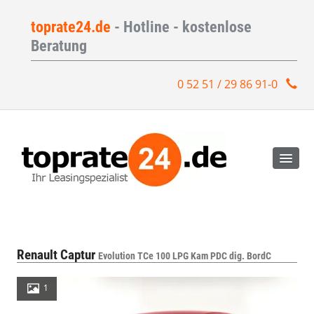
toprate24.de
- Hotline - kostenlose
Beratung
0 52 51 / 29 86 91-0
Renault Captur
Evolution TCe 100 LPG Kam PDC dig. BordC
1