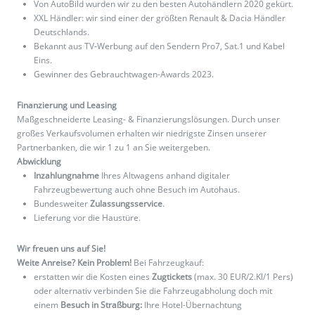
Von AutoBild wurden wir zu den besten Autohändlern 2020 gekürt.
XXL Händler: wir sind einer der größten Renault & Dacia Händler
Deutschlands.
Bekannt aus TV-Werbung auf den Sendern Pro7, Sat.1 und Kabel
Eins.
Gewinner des Gebrauchtwagen-Awards 2023.
Finanzierung und Leasing
Maßgeschneiderte Leasing- & Finanzierungslösungen. Durch unser
großes Verkaufsvolumen erhalten wir niedrigste Zinsen unserer
Partnerbanken, die wir 1 zu 1 an Sie weitergeben.
Abwicklung
Inzahlungnahme
Ihres Altwagens anhand digitaler
Fahrzeugbewertung auch ohne Besuch im Autohaus.
Bundesweiter
Zulassungsservice
.
Lieferung vor die Haustüre.
Wir freuen uns auf Sie!
Weite Anreise? Kein Problem!
Bei Fahrzeugkauf:
erstatten wir die Kosten eines
Zugtickets
(max. 30 EUR/2.Kl/1 Pers)
oder alternativ verbinden Sie die Fahrzeugabholung doch mit
einem
Besuch in Straßburg:
Ihre Hotel-Übernachtung