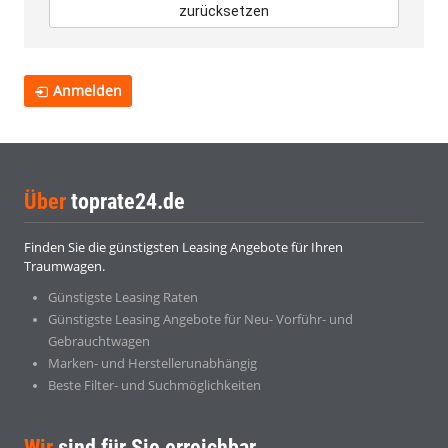
zurücksetzen
Anmelden
Über
toprate24.de
Finden Sie die günstigsten Leasing Angebote für Ihren
Traumwagen.
Günstigste Leasing Raten
Günstigste Leasing Angebote für Neu- Vorführ- und
Gebrauchtwagen
Marken- und Herstellerunabhängig
Beste Filter- und Suchmöglichkeiten
Wir
sind für Sie erreichbar