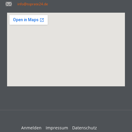
info@toprate24.de
Anmelden
Impressum
Datenschutz