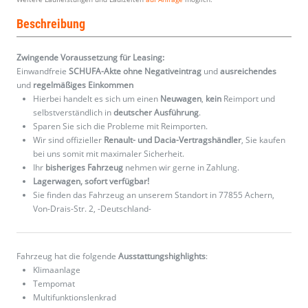
Beschreibung
Zwingende Voraussetzung für Leasing:
Einwandfreie
SCHUFA-Akte ohne Negativeintrag
und
ausreichendes
und
regelmäßiges
Einkommen
Hierbei handelt es sich um einen
Neuwagen
,
kein
Reimport und
selbstverständlich in
deutscher Ausführung
.
Sparen Sie sich die Probleme mit Reimporten.
Wir sind offizieller
Renault- und Dacia-Vertragshändler
, Sie kaufen
bei uns somit mit maximaler Sicherheit.
Ihr
bisheriges Fahrzeug
nehmen wir gerne in Zahlung.
Lagerwagen, sofort verfügbar!
Sie finden das Fahrzeug an unserem Standort in 77855 Achern,
Von-Drais-Str. 2, -Deutschland-
Fahrzeug hat die folgende
Ausstattungshighlights
:
Klimaanlage
Tempomat
Multifunktionslenkrad