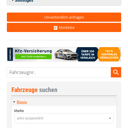
Sonstiges
Unverbindlich anfragen
Merkliste
Fahrzeugnr.
Fahrzeuge
suchen
Basis
Marke
alles ausgewählt