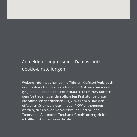
Anmelden
Impressum
Datenschutz
Cookie-Einstellungen
Weitere Informationen zum offiziellen Kraftstoffverbrauch
und zu den offiziellen spezifischen CO
-Emissionen und
2
gegebenenfalls zum Stromverbrauch neuer PKW können
dem 'Leitfaden über den offiziellen Kraftstoffverbrauch,
die offiziellen spezifischen CO
-Emissionen und den
2
offiziellen Stromverbrauch neuer PKW' entnommen
werden, der an allen Verkaufsstellen und bei der
'Deutschen Automobil Treuhand GmbH' unentgeltlich
erhältlich ist unter www.dat.de.