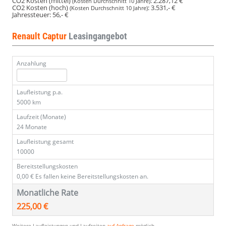
CO2 Kosten (mittel)
:
2.287,12 €
(Kosten Durchschnitt 10 Jahre)
CO2 Kosten (hoch)
:
3.531,- €
(Kosten Durchschnitt 10 Jahre)
Jahressteuer:
56,- €
Renault Captur
Leasingangebot
Anzahlung
Laufleistung p.a.
5000 km
Laufzeit (Monate)
24 Monate
Laufleistung gesamt
10000
Bereitstellungskosten
0,00 €
Es fallen keine Bereitstellungskosten an.
Monatliche Rate
225,00 €
Weitere Laufleistungen und Laufzeiten
auf Anfrage
möglich.