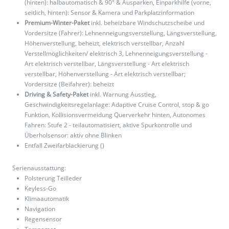
(hinten): halbautomatisch & 90° & Ausparken, Einparkhilfe (vorne,
seitlich, hinten): Sensor & Kamera und Parkplatzinformation
Premium-Winter-Paket
inkl. beheizbare Windschutzscheibe und
Vordersitze (Fahrer): Lehnenneigungsverstellung, Längsverstellung,
Höhenverstellung, beheizt, elektrisch verstellbar, Anzahl
Verstellmöglichkeiten/ elektrisch 3, Lehnenneigungsverstellung -
Art elektrisch verstellbar, Längsverstellung - Art elektrisch
verstellbar, Höhenverstellung - Art elektrisch verstellbar;
Vordersitze (Beifahrer): beheizt
Driving & Safety-Paket
inkl. Warnung Ausstieg,
Geschwindigkeitsregelanlage: Adaptive Cruise Control, stop & go
Funktion, Kollisionsvermeidung Querverkehr hinten, Autonomes
Fahren: Stufe 2 - teilautomatisiert, aktive Spurkontrolle und
Überholsensor: aktiv ohne Blinken
Entfall Zweifarblackierung ()
Serienausstattung:
Polsterung Teilleder
Keyless-Go
Klimaautomatik
Navigation
Regensensor