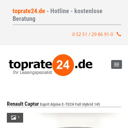
toprate24.de
- Hotline - kostenlose
Beratung
0 52 51 / 29 86 91-0
Renault Captur
Esprit Alpine E-TECH Full Hybrid 145
1