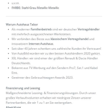
u.v.m.
FARBE: Stahl-Grau Metallic-Metallic
Warum Autohaus Tabor
Als moderner
Familienbetrieb
sind wir deutscher
Vertragshändler
mit mehrfach ausgezeichneten Werkstätten.
Wir verbinden das Beste aus
klassischem Vertragshandel
und
innovativem
Internet-Autohaus
.
Seit über 40 Jahren schenken uns zahlreiche Kunden ihr Vertrauen!
Von AutoBild wurden wir zu den besten Autohändlern 2020 gekürt.
XXL Händler: wir sind einer der größten Renault & Dacia Händler
Deutschlands.
Bekannt aus TV-Werbung auf den Sendern Pro7, Sat.1 und Kabel
Eins.
Gewinner des Gebrauchtwagen-Awards 2023.
Finanzierung und Leasing
Maßgeschneiderte Leasing- & Finanzierungslösungen. Durch unser
großes Verkaufsvolumen erhalten wir niedrigste Zinsen unserer
Partnerbanken, die wir 1 zu 1 an Sie weitergeben.
Abwicklung