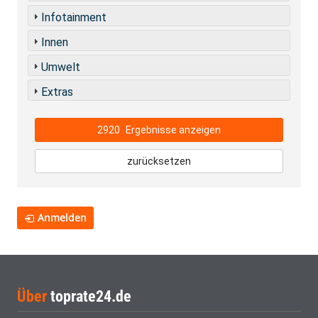
Infotainment
Innen
Umwelt
Extras
2920
Ergebnisse anzeigen
zurücksetzen
Anmelden
Über
toprate24.de