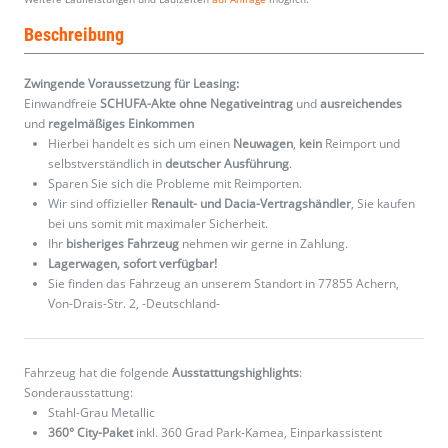
Beschreibung
Zwingende Voraussetzung für Leasing:
Einwandfreie
SCHUFA-Akte ohne Negativeintrag
und
ausreichendes
und
regelmäßiges
Einkommen
Hierbei handelt es sich um einen
Neuwagen
,
kein
Reimport und
selbstverständlich in
deutscher Ausführung
.
Sparen Sie sich die Probleme mit Reimporten.
Wir sind offizieller
Renault- und Dacia-Vertragshändler
, Sie kaufen
bei uns somit mit maximaler Sicherheit.
Ihr
bisheriges Fahrzeug
nehmen wir gerne in Zahlung.
Lagerwagen, sofort verfügbar!
Sie finden das Fahrzeug an unserem Standort in 77855 Achern,
Von-Drais-Str. 2, -Deutschland-
Fahrzeug hat die folgende
Ausstattungshighlights
:
Sonderausstattung:
Stahl-Grau Metallic
360° City-Paket
inkl. 360 Grad Park-Kamea, Einparkassistent