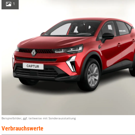
1
Beispielbilder, ggf. teilweise mit Sonderausstattung
Verbrauchswerte