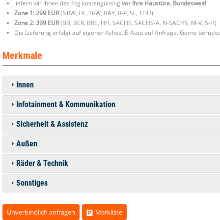
liefern wir Ihnen das Fzg kostengünstig
vor Ihre Haustüre. Bundesweit!
Zone 1: 299 EUR
(NRW, HE, B-W, BAY, R-P, SL, THÜ)
Zone 2: 399 EUR
(BB, BER, BRE, HH, SACHS, SACHS-A, N-SACHS, M-V, S-H)
Die Lieferung erfolgt auf eigener Achse. E-Auto auf Anfrage. Gerne berücks
Merkmale
Innen
Infotainment & Kommunikation
Sicherheit & Assistenz
Außen
Räder & Technik
Sonstiges
Unverbindlich anfragen
Merkliste