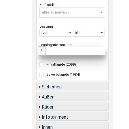
Kraftstoffart
alles ausgewählt
Leistung
Leasingrate maximal
0
Privatkunde
(2099)
Gewerbekunde
(1984)
Sicherheit
Außen
Räder
Infotainment
Innen