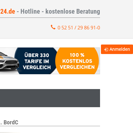
e24.de
- Hotline - kostenlose Beratung
0 52 51 / 29 86 91-0
Anmelden
. BordC