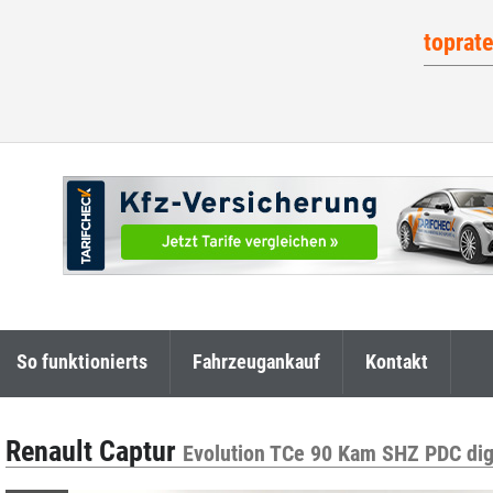
toprat
So funktionierts
Fahrzeugankauf
Kontakt
Renault Captur
Evolution TCe 90 Kam SHZ PDC dig