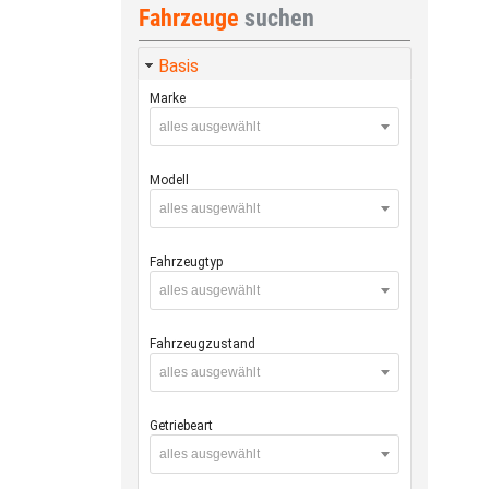
Fahrzeuge
suchen
Basis
Marke
alles ausgewählt
Modell
alles ausgewählt
Fahrzeugtyp
alles ausgewählt
Fahrzeugzustand
alles ausgewählt
Getriebeart
alles ausgewählt