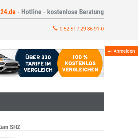
e24.de
- Hotline - kostenlose Beratung
0 52 51 / 29 86 91-0
Anmelden
 Kam SHZ