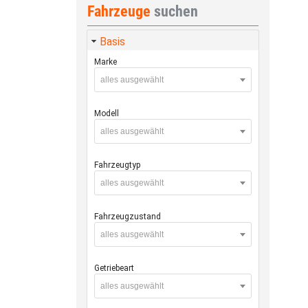
Fahrzeuge
suchen
Basis
Marke
alles ausgewählt
Modell
alles ausgewählt
Fahrzeugtyp
alles ausgewählt
Fahrzeugzustand
alles ausgewählt
Getriebeart
alles ausgewählt