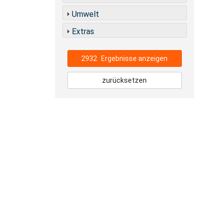
Umwelt
Extras
2932
Ergebnisse anzeigen
zurücksetzen