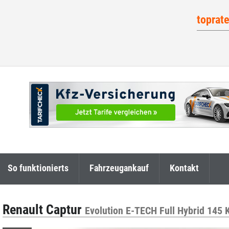
toprat
So funktionierts
Fahrzeugankauf
Kontakt
Renault Captur
Evolution E-TECH Full Hybrid 145