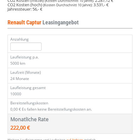
CO2 Kosten (mittel)
:
2.287,12 €
(Kosten Durchschnitt 10 Jahre)
CO2 Kosten (hoch)
:
3.531,- €
(Kosten Durchschnitt 10 Jahre)
Jahressteuer:
56,- €
Renault Captur
Leasingangebot
Anzahlung
Laufleistung p.a.
5000 km
Laufzeit (Monate)
24 Monate
Laufleistung gesamt
10000
Bereitstellungskosten
0,00 €
Es fallen keine Bereitstellungskosten an.
Monatliche Rate
222,00 €
Weitere Laufleistungen und Laufzeiten
auf Anfrage
möglich.