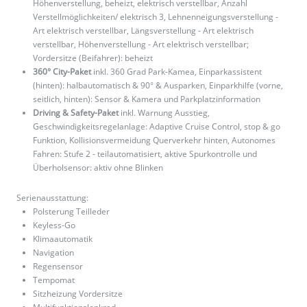
Höhenverstellung, beheizt, elektrisch verstellbar, Anzahl
Verstellmöglichkeiten/ elektrisch 3, Lehnenneigungsverstellung -
Art elektrisch verstellbar, Längsverstellung - Art elektrisch
verstellbar, Höhenverstellung - Art elektrisch verstellbar;
Vordersitze (Beifahrer): beheizt
360° City-Paket
inkl. 360 Grad Park-Kamea, Einparkassistent
(hinten): halbautomatisch & 90° & Ausparken, Einparkhilfe (vorne,
seitlich, hinten): Sensor & Kamera und Parkplatzinformation
Driving & Safety-Paket
inkl. Warnung Ausstieg,
Geschwindigkeitsregelanlage: Adaptive Cruise Control, stop & go
Funktion, Kollisionsvermeidung Querverkehr hinten, Autonomes
Fahren: Stufe 2 - teilautomatisiert, aktive Spurkontrolle und
Überholsensor: aktiv ohne Blinken
Serienausstattung:
Polsterung Teilleder
Keyless-Go
Klimaautomatik
Navigation
Regensensor
Tempomat
Sitzheizung Vordersitze