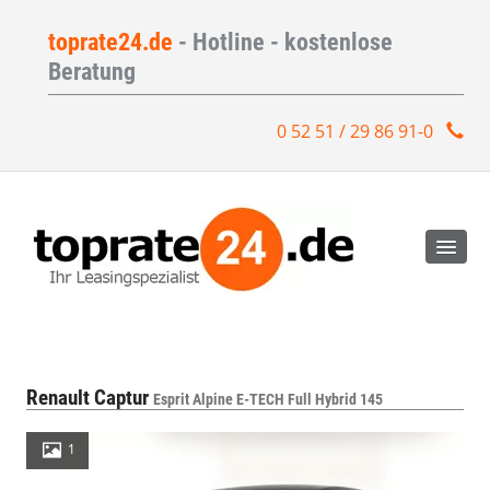
toprate24.de
- Hotline - kostenlose
Beratung
0 52 51 / 29 86 91-0
Renault Captur
Esprit Alpine E-TECH Full Hybrid 145
1