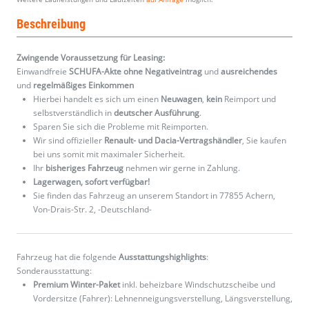
Beschreibung
Zwingende Voraussetzung für Leasing:
Einwandfreie
SCHUFA-Akte ohne Negativeintrag
und
ausreichendes
und
regelmäßiges
Einkommen
Hierbei handelt es sich um einen
Neuwagen
,
kein
Reimport und
selbstverständlich in
deutscher Ausführung
.
Sparen Sie sich die Probleme mit Reimporten.
Wir sind offizieller
Renault- und Dacia-Vertragshändler
, Sie kaufen
bei uns somit mit maximaler Sicherheit.
Ihr
bisheriges Fahrzeug
nehmen wir gerne in Zahlung.
Lagerwagen, sofort verfügbar!
Sie finden das Fahrzeug an unserem Standort in 77855 Achern,
Von-Drais-Str. 2, -Deutschland-
Fahrzeug hat die folgende
Ausstattungshighlights
:
Sonderausstattung:
Premium Winter-Paket
inkl. beheizbare Windschutzscheibe und
Vordersitze (Fahrer): Lehnenneigungsverstellung, Längsverstellung,