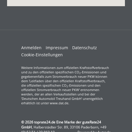
Anmelden
Impressum
Datenschutz
Cookie-Einstellungen
Weitere Informationen zum offiziellen Kraftstoffverbrauch
und zu den offiziellen spezifischen CO
-Emissionen und
2
gegebenenfalls zum Stromverbrauch neuer PKW können
dem 'Leitfaden über den offiziellen Kraftstoffverbrauch,
die offiziellen spezifischen CO
-Emissionen und den
2
offiziellen Stromverbrauch neuer PKW' entnommen
werden, der an allen Verkaufsstellen und bei der
'Deutschen Automobil Treuhand GmbH' unentgeltlich
erhältlich ist unter www.dat.de.
© 2026
toprate24.de Eine Marke der guteRate24
GmbH
,
Halberstädter Str. 89
,
33106
Paderborn,
+49