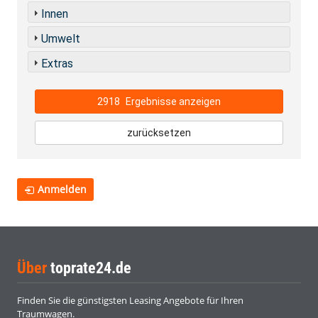
Innen
Umwelt
Extras
2918
Ergebnisse anzeigen
zurücksetzen
Anmelden
Über
toprate24.de
Finden Sie die günstigsten Leasing Angebote für Ihren
Traumwagen.