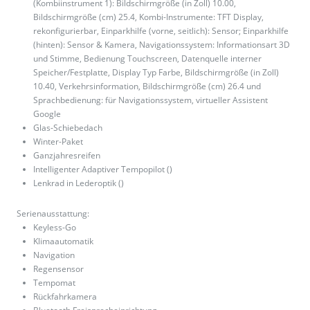
(Kombiinstrument 1): Bildschirmgröße (in Zoll) 10.00,
Bildschirmgröße (cm) 25.4, Kombi-Instrumente: TFT Display,
rekonfigurierbar, Einparkhilfe (vorne, seitlich): Sensor; Einparkhilfe
(hinten): Sensor & Kamera, Navigationssystem: Informationsart 3D
und Stimme, Bedienung Touchscreen, Datenquelle interner
Speicher/Festplatte, Display Typ Farbe, Bildschirmgröße (in Zoll)
10.40, Verkehrsinformation, Bildschirmgröße (cm) 26.4 und
Sprachbedienung: für Navigationssystem, virtueller Assistent
Google
Glas-Schiebedach
Winter-Paket
Ganzjahresreifen
Intelligenter Adaptiver Tempopilot ()
Lenkrad in Lederoptik ()
Serienausstattung:
Keyless-Go
Klimaautomatik
Navigation
Regensensor
Tempomat
Rückfahrkamera