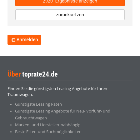
2920
Ergebnisse anzeigen
zurücksetzen
Anmelden
Über
toprate24.de
Finden Sie die günstigsten Leasing Angebote für Ihren
Traumwagen.
Günstigste Leasing Raten
Günstigste Leasing Angebote für Neu- Vorführ- und
Gebrauchtwagen
Marken- und Herstellerunabhängig
Beste Filter- und Suchmöglichkeiten