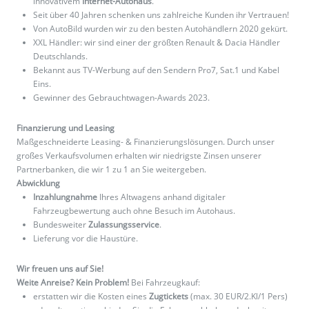
innovativem
Internet-Autohaus
.
Seit über 40 Jahren schenken uns zahlreiche Kunden ihr Vertrauen!
Von AutoBild wurden wir zu den besten Autohändlern 2020 gekürt.
XXL Händler: wir sind einer der größten Renault & Dacia Händler
Deutschlands.
Bekannt aus TV-Werbung auf den Sendern Pro7, Sat.1 und Kabel
Eins.
Gewinner des Gebrauchtwagen-Awards 2023.
Finanzierung und Leasing
Maßgeschneiderte Leasing- & Finanzierungslösungen. Durch unser
großes Verkaufsvolumen erhalten wir niedrigste Zinsen unserer
Partnerbanken, die wir 1 zu 1 an Sie weitergeben.
Abwicklung
Inzahlungnahme
Ihres Altwagens anhand digitaler
Fahrzeugbewertung auch ohne Besuch im Autohaus.
Bundesweiter
Zulassungsservice
.
Lieferung vor die Haustüre.
Wir freuen uns auf Sie!
Weite Anreise? Kein Problem!
Bei Fahrzeugkauf:
erstatten wir die Kosten eines
Zugtickets
(max. 30 EUR/2.Kl/1 Pers)