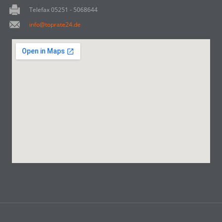
Telefax 05251 - 5068644
info@toprate24.de