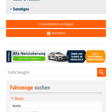
Sonstiges
Unverbindlich anfragen
Merkliste
Fahrzeugnr.
Fahrzeuge
suchen
Basis
Marke