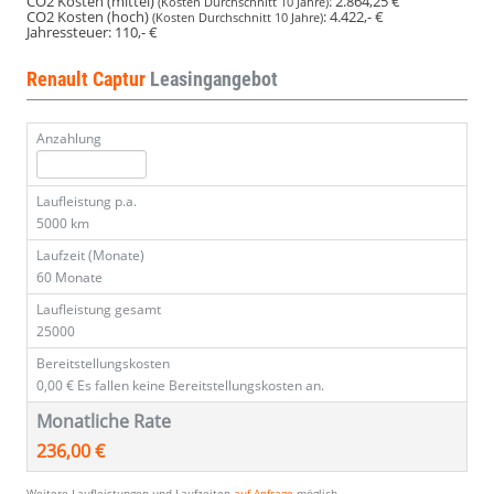
CO2 Kosten (mittel)
:
2.864,25 €
(Kosten Durchschnitt 10 Jahre)
CO2 Kosten (hoch)
:
4.422,- €
(Kosten Durchschnitt 10 Jahre)
Jahressteuer:
110,- €
Renault Captur
Leasingangebot
Anzahlung
Laufleistung p.a.
5000 km
Laufzeit (Monate)
60 Monate
Laufleistung gesamt
25000
Bereitstellungskosten
0,00 €
Es fallen keine Bereitstellungskosten an.
Monatliche Rate
236,00 €
Weitere Laufleistungen und Laufzeiten
auf Anfrage
möglich.