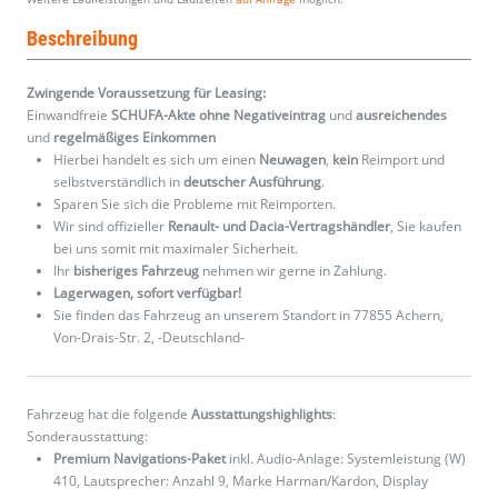
Beschreibung
Zwingende Voraussetzung für Leasing:
Einwandfreie
SCHUFA-Akte ohne Negativeintrag
und
ausreichendes
und
regelmäßiges
Einkommen
Hierbei handelt es sich um einen
Neuwagen
,
kein
Reimport und
selbstverständlich in
deutscher Ausführung
.
Sparen Sie sich die Probleme mit Reimporten.
Wir sind offizieller
Renault- und Dacia-Vertragshändler
, Sie kaufen
bei uns somit mit maximaler Sicherheit.
Ihr
bisheriges Fahrzeug
nehmen wir gerne in Zahlung.
Lagerwagen, sofort verfügbar!
Sie finden das Fahrzeug an unserem Standort in 77855 Achern,
Von-Drais-Str. 2, -Deutschland-
Fahrzeug hat die folgende
Ausstattungshighlights
:
Sonderausstattung:
Premium Navigations-Paket
inkl. Audio-Anlage: Systemleistung (W)
410, Lautsprecher: Anzahl 9, Marke Harman/Kardon, Display