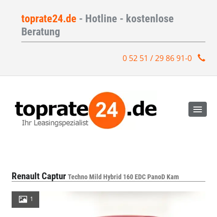
toprate24.de
- Hotline - kostenlose
Beratung
0 52 51 / 29 86 91-0
Renault Captur
Techno Mild Hybrid 160 EDC PanoD Kam
1