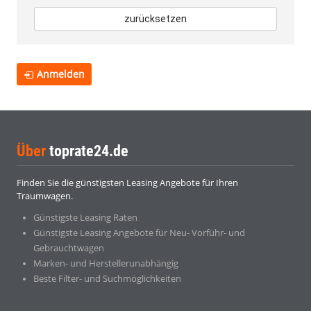
zurücksetzen
Anmelden
Über
toprate24.de
Finden Sie die günstigsten Leasing Angebote für Ihren
Traumwagen.
Günstigste Leasing Raten
Günstigste Leasing Angebote für Neu- Vorführ- und
Gebrauchtwagen
Marken- und Herstellerunabhängig
Beste Filter- und Suchmöglichkeiten