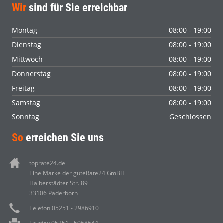
Wir
sind für Sie erreichbar
Montag
08:00 - 19:00
Dienstag
08:00 - 19:00
Mittwoch
08:00 - 19:00
Donnerstag
08:00 - 19:00
Freitag
08:00 - 19:00
Samstag
08:00 - 19:00
Sonntag
Geschlossen
So
erreichen Sie uns
toprate24.de
Eine Marke der guteRate24 GmBH
Halberstädter Str. 89
33106 Paderborn
Telefon 05251 - 2986910
Telefax 05251 - 5068644