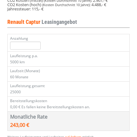
CO2 Kosten (mittel)
:
2.907,- €
(Kosten Durchschnitt 10 Jahre)
CO2 Kosten (hoch)
:
4.488,- €
(Kosten Durchschnitt 10 Jahre)
Jahressteuer:
115,- €
Renault Captur
Leasingangebot
Anzahlung
Laufleistung p.a.
5000 km
Laufzeit (Monate)
60 Monate
Laufleistung gesamt
25000
Bereitstellungskosten
0,00 €
Es fallen keine Bereitstellungskosten an.
Monatliche Rate
243,00 €
Weitere Laufleistungen und Laufzeiten
auf Anfrage
möglich.