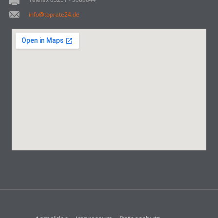
info@toprate24.de