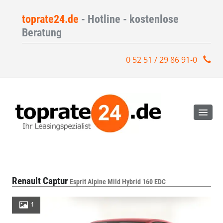
toprate24.de
- Hotline - kostenlose
Beratung
0 52 51 / 29 86 91-0
Renault Captur
Esprit Alpine Mild Hybrid 160 EDC
1