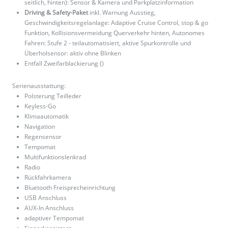
seitlich, hinten): Sensor & Kamera und Parkplatzinformation
Driving & Safety-Paket
inkl. Warnung Ausstieg,
Geschwindigkeitsregelanlage: Adaptive Cruise Control, stop & go
Funktion, Kollisionsvermeidung Querverkehr hinten, Autonomes
Fahren: Stufe 2 - teilautomatisiert, aktive Spurkontrolle und
Überholsensor: aktiv ohne Blinken
Entfall Zweifarblackierung ()
Serienausstattung:
Polsterung Teilleder
Keyless-Go
Klimaautomatik
Navigation
Regensensor
Tempomat
Multifunktionslenkrad
Radio
Rückfahrkamera
Bluetooth Freisprecheinrichtung
USB Anschluss
AUX-In Anschluss
adaptiver Tempomat