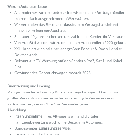
Warum Autohaus Tabor
Als moderner
Familienbetrieb
sind wir deutscher
Vertragshändler
mit mehrfach ausgezeichneten Werkstätten.
Wir verbinden das Beste aus
klassischem Vertragshandel
und
innovativem
Internet-Autohaus
.
Seit über 40 Jahren schenken uns zahlreiche Kunden ihr Vertrauen!
Von AutoBild wurden wir zu den besten Autohändlern 2020 gekürt.
XXL Händler: wir sind einer der größten Renault & Dacia Händler
Deutschlands.
Bekannt aus TV-Werbung auf den Sendern Pro7, Sat.1 und Kabel
Eins.
Gewinner des Gebrauchtwagen-Awards 2023.
Finanzierung und Leasing
Maßgeschneiderte Leasing- & Finanzierungslösungen. Durch unser
großes Verkaufsvolumen erhalten wir niedrigste Zinsen unserer
Partnerbanken, die wir 1 zu 1 an Sie weitergeben.
Abwicklung
Inzahlungnahme
Ihres Altwagens anhand digitaler
Fahrzeugbewertung auch ohne Besuch im Autohaus.
Bundesweiter
Zulassungsservice
.
Lieferung vor die Haustüre.