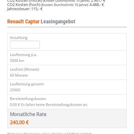
CO2 Kosten (mittel)
:
2.907,- €
(Kosten Durchschnitt 10 Jahre)
CO2 Kosten (hoch)
:
4.488,- €
(Kosten Durchschnitt 10 Jahre)
Jahressteuer:
115,- €
Renault Captur
Leasingangebot
Anzahlung
Laufleistung p.a.
5000 km
Laufzeit (Monate)
60 Monate
Laufleistung gesamt
25000
Bereitstellungskosten
0,00 €
Es fallen keine Bereitstellungskosten an.
Monatliche Rate
240,00 €
Weitere Laufleistungen und Laufzeiten
auf Anfrage
möglich.