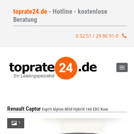
toprate24.de
- Hotline - kostenlose
Beratung
0 52 51 / 29 86 91-0
Renault Captur
Esprit Alpine Mild Hybrid 160 EDC Kam
1