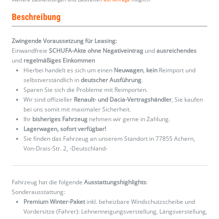
Beschreibung
Zwingende Voraussetzung für Leasing:
Einwandfreie
SCHUFA-Akte ohne Negativeintrag
und
ausreichendes
und
regelmäßiges
Einkommen
Hierbei handelt es sich um einen
Neuwagen
,
kein
Reimport und
selbstverständlich in
deutscher Ausführung
.
Sparen Sie sich die Probleme mit Reimporten.
Wir sind offizieller
Renault- und Dacia-Vertragshändler
, Sie kaufen
bei uns somit mit maximaler Sicherheit.
Ihr
bisheriges Fahrzeug
nehmen wir gerne in Zahlung.
Lagerwagen, sofort verfügbar!
Sie finden das Fahrzeug an unserem Standort in 77855 Achern,
Von-Drais-Str. 2, -Deutschland-
Fahrzeug hat die folgende
Ausstattungshighlights
:
Sonderausstattung:
Premium Winter-Paket
inkl. beheizbare Windschutzscheibe und
Vordersitze (Fahrer): Lehnenneigungsverstellung, Längsverstellung,