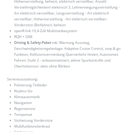
Höhenverstellung, beheizt, elektrisch verstellbar, Anzahl
Verstellmöglichkeiten/ elektrisch 3, Lehnenneigungsverstellung -
Art elektrisch verstellbar, Längsverstellung - Art elektrisch
verstellbar, Höhenverstellung - Art elektrisch verstellbar;
Vordersitze (Beifahrer): beheizt
openR link 10,4-Zoll Multimediasystem
RQH + GNE
Driving & Safety-Paket
inkl. Warnung Ausstieg,
Geschwindigkeitsregelanlage: Adaptive Cruise Control, stop & go
Funktion, Kollisionsvermeidung Querverkehr hinten, Autonomes
Fahren: Stufe 2 - teilautomatisiert, aktive Spurkontrolle und
Überholsensor: aktiv ohne Blinken
Serienausstattung:
Polsterung Teilleder
Keyless-Go
Klimaautomatik
Navigation
Regensensor
Tempomat
Sitzheizung Vordersitze
Multifunktionslenkrad