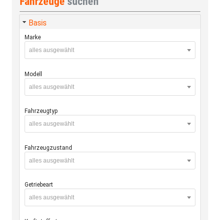
Fahrzeuge
suchen
Basis
Marke
alles ausgewählt
Modell
alles ausgewählt
Fahrzeugtyp
alles ausgewählt
Fahrzeugzustand
alles ausgewählt
Getriebeart
alles ausgewählt