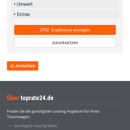
Umwelt
Extras
2932
Ergebnisse anzeigen
zurücksetzen
Anmelden
Über
toprate24.de
Finden Sie die günstigsten Leasing Angebote für Ihren
Traumwagen.
Günstigste Leasing Raten