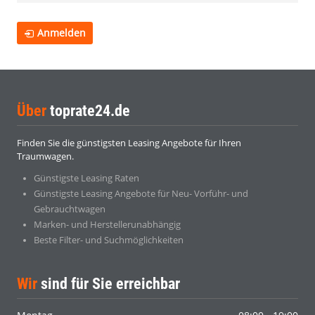
Anmelden
Über
toprate24.de
Finden Sie die günstigsten Leasing Angebote für Ihren
Traumwagen.
Günstigste Leasing Raten
Günstigste Leasing Angebote für Neu- Vorführ- und
Gebrauchtwagen
Marken- und Herstellerunabhängig
Beste Filter- und Suchmöglichkeiten
Wir
sind für Sie erreichbar