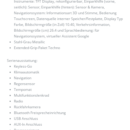
Instrumente: TFT Display, rekonfigurierbar, Einparkhilfe (vorne,
seitlich): Sensor; Einparkhilfe (hinten): Sensor & Kamera,
Navigationssystem: Informationsart 3D und Stimme, Bedienung
Touchscreen, Datenquelle interner Speicher/Festplatte, Display Typ
Farbe, Bildschirmgröße (in Zoll) 10.40, Verkehrsinformation,
Bildschirmgröße (cm) 26.4 und Sprachbedienung: für
Navigationssystem, virtueller Assistent Google
Stahl-Grau Metallic
Extended-Grip-Paket Techno
Serienausstattung:
Keyless-Go
Klimaautomatik
Navigation
Regensensor
Tempomat
Multifunktionslenkrad
Radio
Rückfahrkamera
Bluetooth Freisprecheinrichtung
USB Anschluss
AUX-In Anschluss