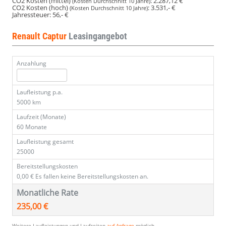
CO2 Kosten (mittel)
:
2.287,12 €
(Kosten Durchschnitt 10 Jahre)
CO2 Kosten (hoch)
:
3.531,- €
(Kosten Durchschnitt 10 Jahre)
Jahressteuer:
56,- €
Renault Captur
Leasingangebot
Anzahlung
Laufleistung p.a.
5000 km
Laufzeit (Monate)
60 Monate
Laufleistung gesamt
25000
Bereitstellungskosten
0,00 €
Es fallen keine Bereitstellungskosten an.
Monatliche Rate
235,00 €
Weitere Laufleistungen und Laufzeiten
auf Anfrage
möglich.