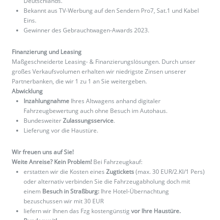
Deutschlands.
Bekannt aus TV-Werbung auf den Sendern Pro7, Sat.1 und Kabel
Eins.
Gewinner des Gebrauchtwagen-Awards 2023.
Finanzierung und Leasing
Maßgeschneiderte Leasing- & Finanzierungslösungen. Durch unser
großes Verkaufsvolumen erhalten wir niedrigste Zinsen unserer
Partnerbanken, die wir 1 zu 1 an Sie weitergeben.
Abwicklung
Inzahlungnahme
Ihres Altwagens anhand digitaler
Fahrzeugbewertung auch ohne Besuch im Autohaus.
Bundesweiter
Zulassungsservice
.
Lieferung vor die Haustüre.
Wir freuen uns auf Sie!
Weite Anreise? Kein Problem!
Bei Fahrzeugkauf:
erstatten wir die Kosten eines
Zugtickets
(max. 30 EUR/2.Kl/1 Pers)
oder alternativ verbinden Sie die Fahrzeugabholung doch mit
einem
Besuch in Straßburg:
Ihre Hotel-Übernachtung
bezuschussen wir mit 30 EUR
liefern wir Ihnen das Fzg kostengünstig
vor Ihre Haustüre.