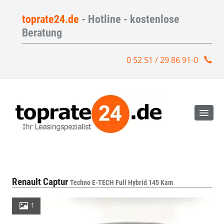
toprate24.de
- Hotline - kostenlose
Beratung
0 52 51 / 29 86 91-0
Renault Captur
Techno E-TECH Full Hybrid 145 Kam
1