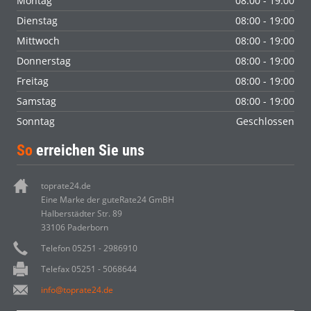
Montag
08:00 - 19:00
Dienstag
08:00 - 19:00
Mittwoch
08:00 - 19:00
Donnerstag
08:00 - 19:00
Freitag
08:00 - 19:00
Samstag
08:00 - 19:00
Sonntag
Geschlossen
So
erreichen Sie uns
toprate24.de
Eine Marke der guteRate24 GmBH
Halberstädter Str. 89
33106 Paderborn
Telefon 05251 - 2986910
Telefax 05251 - 5068644
info@toprate24.de