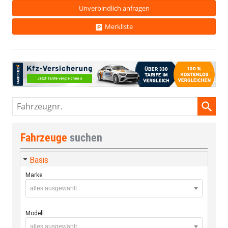
Unverbindlich anfragen
Merkliste
Fahrzeugnr.
Fahrzeuge
suchen
Basis
Marke
alles ausgewählt
Modell
alles ausgewählt