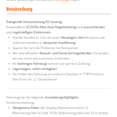
Beschreibung
Zwingende Voraussetzung für Leasing:
Einwandfreie
SCHUFA-Akte ohne Negativeintrag
und
ausreichendes
und
regelmäßiges
Einkommen
Hierbei handelt es sich um einen
Neuwagen
,
kein
Reimport und
selbstverständlich in
deutscher Ausführung
.
Sparen Sie sich die Probleme mit Reimporten.
Wir sind offizieller
Renault- und Dacia-Vertragshändler
, Sie kaufen
bei uns somit mit maximaler Sicherheit.
Ihr
bisheriges Fahrzeug
nehmen wir gerne in Zahlung.
Lagerwagen, sofort verfügbar!
Sie finden das Fahrzeug an unserem Standort in 77855 Achern,
Von-Drais-Str. 2, -Deutschland-
Fahrzeug hat die folgende
Ausstattungshighlights
:
Sonderausstattung:
Navigations-Paket
inkl. Display (Kombiinstrument 1):
Bildschirmgröße (in Zoll) 10.00, Bildschirmgröße (cm) 25.4, Kombi-