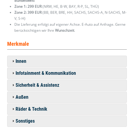
Bundesweit!
Zone 1: 299 EUR
(NRW, HE, B-W, BAY, R-P, SL, THÜ)
Zone 2: 399 EUR
(BB, BER, BRE, HH, SACHS, SACHS-A, N-SACHS, M-
V, S-H)
Die Lieferung erfolgt auf eigener Achse. E-Auto auf Anfrage. Gerne
berücksichtigen wir Ihre
Wunschzeit
.
Merkmale
Innen
Infotainment & Kommunikation
Sicherheit & Assistenz
Außen
Räder & Technik
Sonstiges