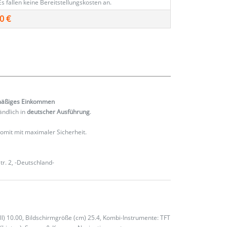
Es fallen keine Bereitstellungskosten an.
0 €
mäßiges
Einkommen
ändlich in
deutscher Ausführung
.
 somit mit maximaler Sicherheit.
r. 2, -Deutschland-
oll) 10.00, Bildschirmgröße (cm) 25.4, Kombi-Instrumente: TFT