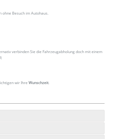
ch ohne Besuch im Autohaus.
ternativ verbinden Sie die Fahrzeugabholung doch mit einem
R
ichtigen wir Ihre
Wunschzeit
.