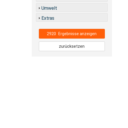
Umwelt
Extras
2920
Ergebnisse anzeigen
zurücksetzen