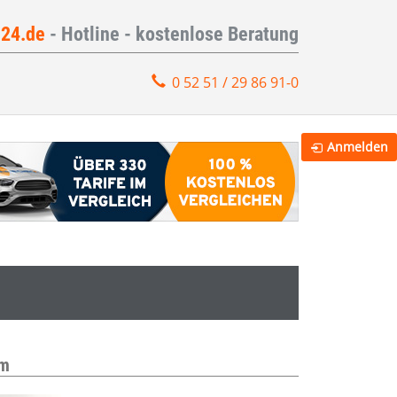
e24.de
- Hotline - kostenlose Beratung
0 52 51 / 29 86 91-0
Anmelden
am