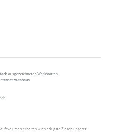
fach ausgezeichneten Werkstätten.
Internet-Autohaus
.
nds.
ufsvolumen erhalten wir niedrigste Zinsen unserer