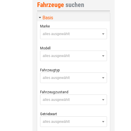
Fahrzeuge
suchen
Basis
Marke
alles ausgewählt
Modell
alles ausgewählt
Fahrzeugtyp
alles ausgewählt
Fahrzeugzustand
alles ausgewählt
Getriebeart
alles ausgewählt