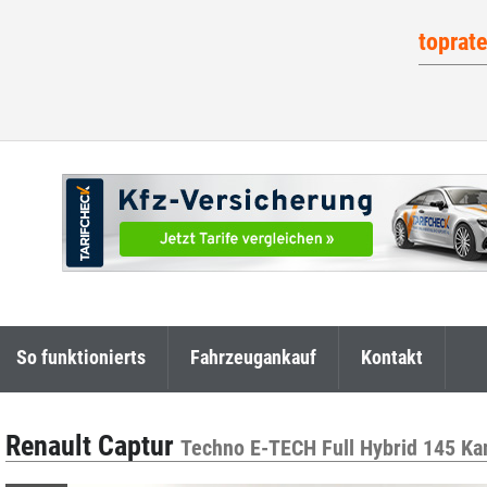
toprat
So funktionierts
Fahrzeugankauf
Kontakt
Renault Captur
Techno E-TECH Full Hybrid 145 K