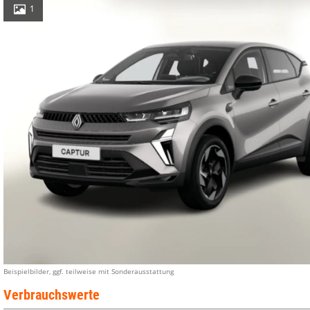
1
Beispielbilder, ggf. teilweise mit Sonderausstattung
Verbrauchswerte