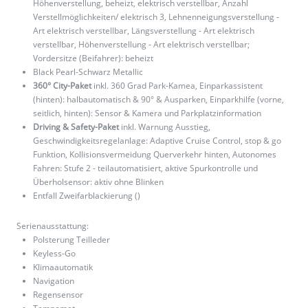
Höhenverstellung, beheizt, elektrisch verstellbar, Anzahl
Verstellmöglichkeiten/ elektrisch 3, Lehnenneigungsverstellung -
Art elektrisch verstellbar, Längsverstellung - Art elektrisch
verstellbar, Höhenverstellung - Art elektrisch verstellbar;
Vordersitze (Beifahrer): beheizt
Black Pearl-Schwarz Metallic
360° City-Paket
inkl. 360 Grad Park-Kamea, Einparkassistent
(hinten): halbautomatisch & 90° & Ausparken, Einparkhilfe (vorne,
seitlich, hinten): Sensor & Kamera und Parkplatzinformation
Driving & Safety-Paket
inkl. Warnung Ausstieg,
Geschwindigkeitsregelanlage: Adaptive Cruise Control, stop & go
Funktion, Kollisionsvermeidung Querverkehr hinten, Autonomes
Fahren: Stufe 2 - teilautomatisiert, aktive Spurkontrolle und
Überholsensor: aktiv ohne Blinken
Entfall Zweifarblackierung ()
Serienausstattung:
Polsterung Teilleder
Keyless-Go
Klimaautomatik
Navigation
Regensensor