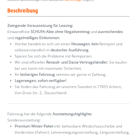
Beschreibung
Zwingende Voraussetzung für Leasing:
Einwandfreie
SCHUFA-Akte ohne Negativeintrag
und
ausreichendes
und
regelmäßiges
Einkommen
Hierbei handelt es sich um einen
Neuwagen
,
kein
Reimport und
selbstverständlich in
deutscher Ausführung
.
Sparen Sie sich die Probleme mit Reimporten.
Wir sind offizieller
Renault- und Dacia-Vertragshändler
, Sie kaufen
bei uns somit mit maximaler Sicherheit.
Ihr
bisheriges Fahrzeug
nehmen wir gerne in Zahlung.
Lagerwagen, sofort verfügbar!
Sie finden das Fahrzeug an unserem Standort in 77855 Achern,
Von-Drais-Str. 2, -Deutschland-
Fahrzeug hat die folgende
Ausstattungshighlights
:
Sonderausstattung:
Premium Winter-Paket
inkl. beheizbare Windschutzscheibe und
Vordersitze (Fahrer): Lehnenneigungsverstellung, Längsverstellung,