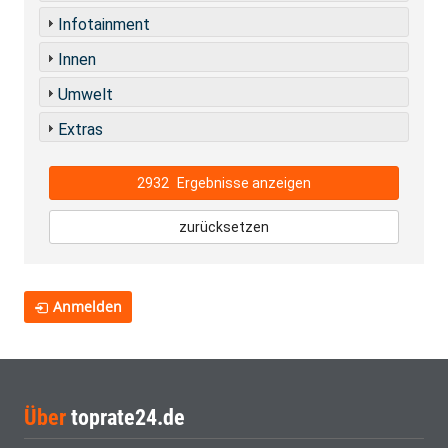
Infotainment
Innen
Umwelt
Extras
2932
Ergebnisse anzeigen
zurücksetzen
Anmelden
Über
toprate24.de