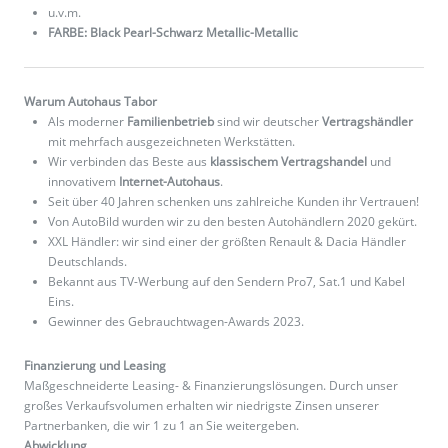
u.v.m.
FARBE: Black Pearl-Schwarz Metallic-Metallic
Warum Autohaus Tabor
Als moderner
Familienbetrieb
sind wir deutscher
Vertragshändler
mit mehrfach ausgezeichneten Werkstätten.
Wir verbinden das Beste aus
klassischem Vertragshandel
und
innovativem
Internet-Autohaus
.
Seit über 40 Jahren schenken uns zahlreiche Kunden ihr Vertrauen!
Von AutoBild wurden wir zu den besten Autohändlern 2020 gekürt.
XXL Händler: wir sind einer der größten Renault & Dacia Händler
Deutschlands.
Bekannt aus TV-Werbung auf den Sendern Pro7, Sat.1 und Kabel
Eins.
Gewinner des Gebrauchtwagen-Awards 2023.
Finanzierung und Leasing
Maßgeschneiderte Leasing- & Finanzierungslösungen. Durch unser
großes Verkaufsvolumen erhalten wir niedrigste Zinsen unserer
Partnerbanken, die wir 1 zu 1 an Sie weitergeben.
Abwicklung