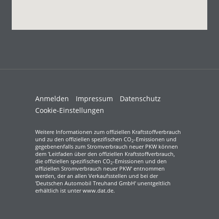
Anmelden
Impressum
Datenschutz
Cookie-Einstellungen
Weitere Informationen zum offiziellen Kraftstoffverbrauch
und zu den offiziellen spezifischen CO
-Emissionen und
2
gegebenenfalls zum Stromverbrauch neuer PKW können
dem 'Leitfaden über den offiziellen Kraftstoffverbrauch,
die offiziellen spezifischen CO
-Emissionen und den
2
offiziellen Stromverbrauch neuer PKW' entnommen
werden, der an allen Verkaufsstellen und bei der
'Deutschen Automobil Treuhand GmbH' unentgeltlich
erhältlich ist unter www.dat.de.