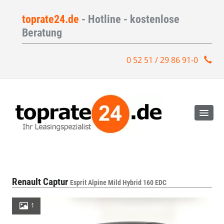
toprate24.de
- Hotline - kostenlose
Beratung
0 52 51 / 29 86 91-0
Renault Captur
Esprit Alpine Mild Hybrid 160 EDC
1