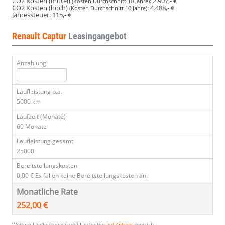
CO2 Kosten (mittel)
:
2.907,- €
(Kosten Durchschnitt 10 Jahre)
CO2 Kosten (hoch)
:
4.488,- €
(Kosten Durchschnitt 10 Jahre)
Jahressteuer:
115,- €
Renault Captur
Leasingangebot
Anzahlung
Laufleistung p.a.
5000 km
Laufzeit (Monate)
60 Monate
Laufleistung gesamt
25000
Bereitstellungskosten
0,00 €
Es fallen keine Bereitstellungskosten an.
Monatliche Rate
252,00 €
Weitere Laufleistungen und Laufzeiten
auf Anfrage
möglich.