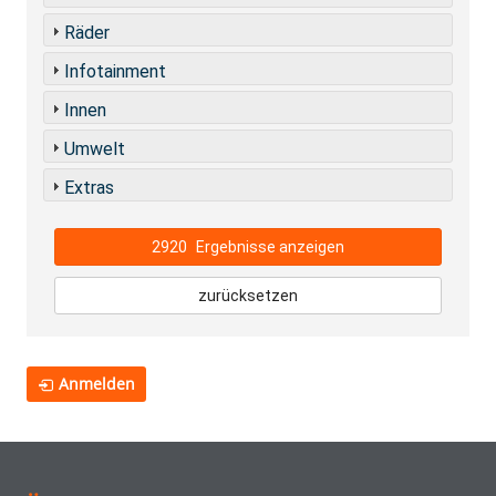
Räder
Infotainment
Innen
Umwelt
Extras
2920
Ergebnisse anzeigen
zurücksetzen
Anmelden