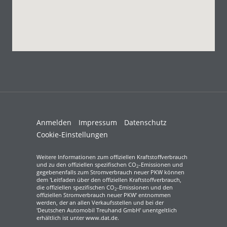
Anmelden
Impressum
Datenschutz
Cookie-Einstellungen
Weitere Informationen zum offiziellen Kraftstoffverbrauch
und zu den offiziellen spezifischen CO
-Emissionen und
2
gegebenenfalls zum Stromverbrauch neuer PKW können
dem 'Leitfaden über den offiziellen Kraftstoffverbrauch,
die offiziellen spezifischen CO
-Emissionen und den
2
offiziellen Stromverbrauch neuer PKW' entnommen
werden, der an allen Verkaufsstellen und bei der
'Deutschen Automobil Treuhand GmbH' unentgeltlich
erhältlich ist unter www.dat.de.