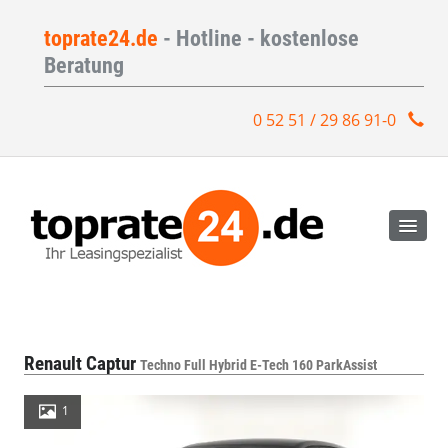
toprate24.de
- Hotline - kostenlose
Beratung
0 52 51 / 29 86 91-0
Renault Captur
Techno Full Hybrid E-Tech 160 ParkAssist
1