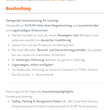
Beschreibung
Zwingende Voraussetzung für Leasing:
Einwandfreie
SCHUFA-Akte ohne Negativeintrag
und
ausreichendes
und
regelmäßiges
Einkommen
Hierbei handelt es sich um einen
Neuwagen
,
kein
Reimport und
selbstverständlich in
deutscher Ausführung
.
Sparen Sie sich die Probleme mit Reimporten.
Wir sind offizieller
Renault- und Dacia-Vertragshändler
, Sie kaufen
bei uns somit mit maximaler Sicherheit.
Ihr
bisheriges Fahrzeug
nehmen wir gerne in Zahlung.
Lagerwagen, sofort verfügbar!
Sie finden das Fahrzeug an unserem Standort in 77855 Achern,
Von-Drais-Str. 2, -Deutschland-
Fahrzeug hat die folgende
Ausstattungshighlights
:
Sonderausstattung:
Safety, Parking & Navigations-Paket
inkl. 360 Grad Park-Kamea,
Einparkassistent (hinten): halbautomatisch & 90° & Ausparken,