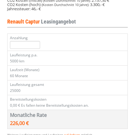
CO2 Kosten (mittel)
:
2.137,50 €
(Kosten Durchschnitt 10 Jahre)
CO2 Kosten (hoch)
:
3.300,- €
(Kosten Durchschnitt 10 Jahre)
Jahressteuer:
46,- €
Renault Captur
Leasingangebot
Anzahlung
Laufleistung p.a.
5000 km
Laufzeit (Monate)
60 Monate
Laufleistung gesamt
25000
Bereitstellungskosten
0,00 €
Es fallen keine Bereitstellungskosten an.
Monatliche Rate
226,00 €
Weitere Laufleistungen und Laufzeiten
auf Anfrage
möglich.