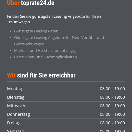
Über
toprate24.de
Finden Sie die günstigsten Leasing Angebote für Ihren
Traumwagen.
Günstigste Leasing Raten
Günstigste Leasing Angebote für Neu- Vorführ- und
Gebrauchtwagen
Marken- und Herstellerunabhängig
Beste Filter- und Suchmöglichkeiten
Wir
sind für Sie erreichbar
Montag
08:00 - 19:00
Dienstag
08:00 - 19:00
Mittwoch
08:00 - 19:00
Donnerstag
08:00 - 19:00
Freitag
08:00 - 19:00
Samstag
08:00 - 19:00