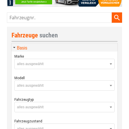
Fahrzeugnr.
Fahrzeuge
suchen
Basis
Marke
alles ausgewählt
Modell
alles ausgewählt
Fahrzeugtyp
alles ausgewählt
Fahrzeugzustand
alles ausgewählt