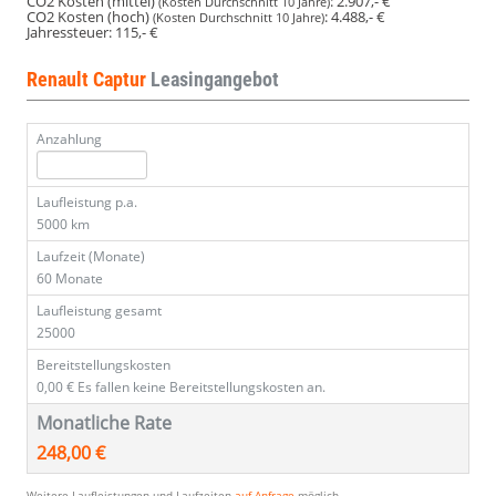
CO2 Kosten (mittel)
:
2.907,- €
(Kosten Durchschnitt 10 Jahre)
CO2 Kosten (hoch)
:
4.488,- €
(Kosten Durchschnitt 10 Jahre)
Jahressteuer:
115,- €
Renault Captur
Leasingangebot
Anzahlung
Laufleistung p.a.
5000 km
Laufzeit (Monate)
60 Monate
Laufleistung gesamt
25000
Bereitstellungskosten
0,00 €
Es fallen keine Bereitstellungskosten an.
Monatliche Rate
248,00 €
Weitere Laufleistungen und Laufzeiten
auf Anfrage
möglich.