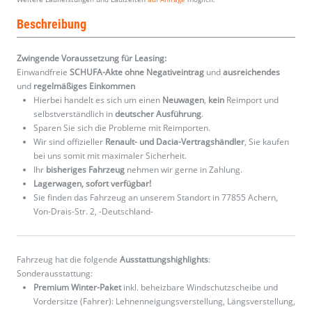
Beschreibung
Zwingende Voraussetzung für Leasing:
Einwandfreie
SCHUFA-Akte ohne Negativeintrag
und
ausreichendes
und
regelmäßiges
Einkommen
Hierbei handelt es sich um einen
Neuwagen
,
kein
Reimport und
selbstverständlich in
deutscher Ausführung
.
Sparen Sie sich die Probleme mit Reimporten.
Wir sind offizieller
Renault- und Dacia-Vertragshändler
, Sie kaufen
bei uns somit mit maximaler Sicherheit.
Ihr
bisheriges Fahrzeug
nehmen wir gerne in Zahlung.
Lagerwagen, sofort verfügbar!
Sie finden das Fahrzeug an unserem Standort in 77855 Achern,
Von-Drais-Str. 2, -Deutschland-
Fahrzeug hat die folgende
Ausstattungshighlights
:
Sonderausstattung:
Premium Winter-Paket
inkl. beheizbare Windschutzscheibe und
Vordersitze (Fahrer): Lehnenneigungsverstellung, Längsverstellung,