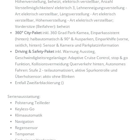
Höhenverstellung, beheizt, elektrisch verstellbar, Anzahl
Verstellmöglichkeiten/ elektrisch 3, Lehnenneigungsverstellung -
Art elektrisch verstellbar, Längsverstellung - Art elektrisch
verstellbar, Höhenverstellung - Art elektrisch verstellbar;
Vordersitze (Beifahrer): beheizt
360° City-Paket
inkl. 360 Grad Park-Kamea, Einparkassistent
(hinten): halbautomatisch & 90° & Ausparken, Einparkhilfe (vorne,
seitlich, hinten): Sensor & Kamera und Parkplatzinformation
Driving & Safety-Paket
inkl. Warnung Ausstieg,
Geschwindigkeitsregelanlage: Adaptive Cruise Control, stop & go
Funktion, Kollisionsvermeidung Querverkehr hinten, Autonomes
Fahren: Stufe 2 - teilautomatisiert, aktive Spurkontrolle und
Überholsensor: aktiv ohne Blinken
Entfall Zweifarblackierung ()
Serienausstattung:
Polsterung Teilleder
Keyless-Go
Klimaautomatik
Navigation
Regensensor
Tempomat