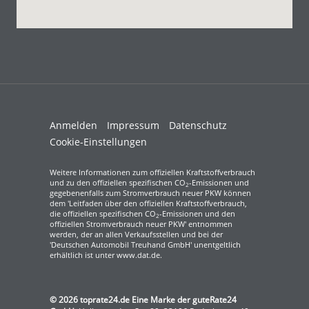
Anmelden
Impressum
Datenschutz
Cookie-Einstellungen
Weitere Informationen zum offiziellen Kraftstoffverbrauch
und zu den offiziellen spezifischen CO
-Emissionen und
2
gegebenenfalls zum Stromverbrauch neuer PKW können
dem 'Leitfaden über den offiziellen Kraftstoffverbrauch,
die offiziellen spezifischen CO
-Emissionen und den
2
offiziellen Stromverbrauch neuer PKW' entnommen
werden, der an allen Verkaufsstellen und bei der
'Deutschen Automobil Treuhand GmbH' unentgeltlich
erhältlich ist unter www.dat.de.
© 2026
toprate24.de Eine Marke der guteRate24