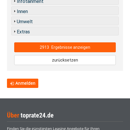
Infotainment
Innen
Umwelt
Extras
2913
Ergebnisse anzeigen
zurücksetzen
Anmelden
Über
toprate24.de
Finden Sie die günstigsten Leasing Angebote für Ihren