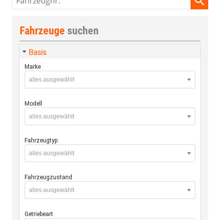
Fahrzeuge
suchen
Basis
Marke
alles ausgewählt
Modell
alles ausgewählt
Fahrzeugtyp
alles ausgewählt
Fahrzeugzustand
alles ausgewählt
Getriebeart