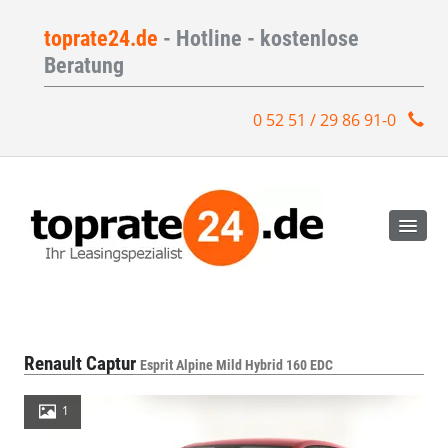
toprate24.de
- Hotline - kostenlose
Beratung
0 52 51 / 29 86 91-0
Renault Captur
Esprit Alpine Mild Hybrid 160 EDC
1