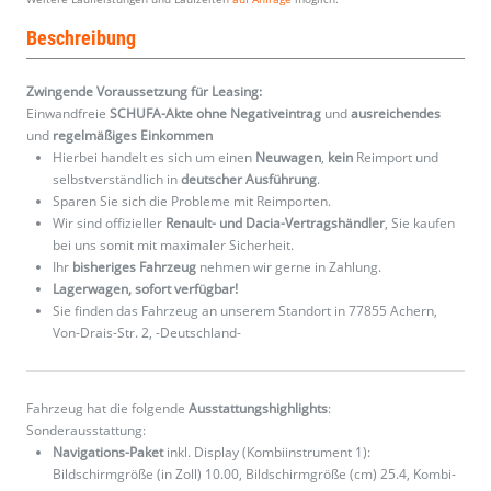
Beschreibung
Zwingende Voraussetzung für Leasing:
Einwandfreie
SCHUFA-Akte ohne Negativeintrag
und
ausreichendes
und
regelmäßiges
Einkommen
Hierbei handelt es sich um einen
Neuwagen
,
kein
Reimport und
selbstverständlich in
deutscher Ausführung
.
Sparen Sie sich die Probleme mit Reimporten.
Wir sind offizieller
Renault- und Dacia-Vertragshändler
, Sie kaufen
bei uns somit mit maximaler Sicherheit.
Ihr
bisheriges Fahrzeug
nehmen wir gerne in Zahlung.
Lagerwagen, sofort verfügbar!
Sie finden das Fahrzeug an unserem Standort in 77855 Achern,
Von-Drais-Str. 2, -Deutschland-
Fahrzeug hat die folgende
Ausstattungshighlights
:
Sonderausstattung:
Navigations-Paket
inkl. Display (Kombiinstrument 1):
Bildschirmgröße (in Zoll) 10.00, Bildschirmgröße (cm) 25.4, Kombi-