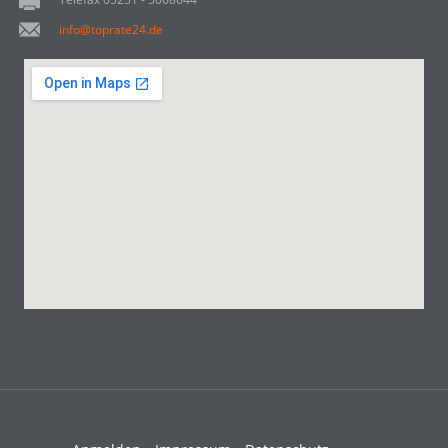
info@toprate24.de