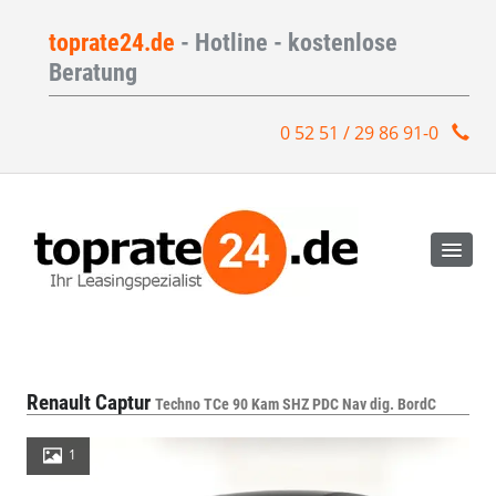
toprate24.de
- Hotline - kostenlose
Beratung
0 52 51 / 29 86 91-0
Renault Captur
Techno TCe 90 Kam SHZ PDC Nav dig. BordC
1