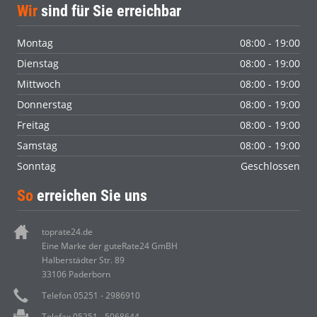
Wir
sind für Sie erreichbar
Montag
08:00 - 19:00
Dienstag
08:00 - 19:00
Mittwoch
08:00 - 19:00
Donnerstag
08:00 - 19:00
Freitag
08:00 - 19:00
Samstag
08:00 - 19:00
Sonntag
Geschlossen
So
erreichen Sie uns
toprate24.de
Eine Marke der guteRate24 GmBH
Halberstädter Str. 89
33106 Paderborn
Telefon 05251 - 2986910
Telefax 05251 - 5068644