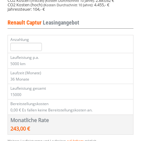
CO2 Kosten (mittel)
:
2.885,62 €
(Kosten Durchschnitt 10 Jahre)
CO2 Kosten (hoch)
:
4.455,- €
(Kosten Durchschnitt 10 Jahre)
Jahressteuer:
104,- €
Renault Captur
Leasingangebot
Anzahlung
Laufleistung p.a.
5000 km
Laufzeit (Monate)
36 Monate
Laufleistung gesamt
15000
Bereitstellungskosten
0,00 €
Es fallen keine Bereitstellungskosten an.
Monatliche Rate
243,00 €
Weitere Laufleistungen und Laufzeiten
auf Anfrage
möglich.