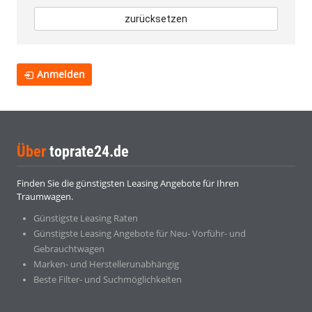
zurücksetzen
Anmelden
Über
toprate24.de
Finden Sie die günstigsten Leasing Angebote für Ihren
Traumwagen.
Günstigste Leasing Raten
Günstigste Leasing Angebote für Neu- Vorführ- und
Gebrauchtwagen
Marken- und Herstellerunabhängig
Beste Filter- und Suchmöglichkeiten