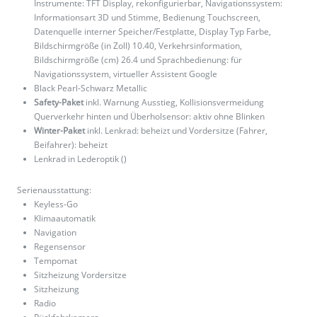
Instrumente: TFT Display, rekonfigurierbar, Navigationssystem:
Informationsart 3D und Stimme, Bedienung Touchscreen,
Datenquelle interner Speicher/Festplatte, Display Typ Farbe,
Bildschirmgröße (in Zoll) 10.40, Verkehrsinformation,
Bildschirmgröße (cm) 26.4 und Sprachbedienung: für
Navigationssystem, virtueller Assistent Google
Black Pearl-Schwarz Metallic
Safety-Paket
inkl. Warnung Ausstieg, Kollisionsvermeidung
Querverkehr hinten und Überholsensor: aktiv ohne Blinken
Winter-Paket
inkl. Lenkrad: beheizt und Vordersitze (Fahrer,
Beifahrer): beheizt
Lenkrad in Lederoptik ()
Serienausstattung:
Keyless-Go
Klimaautomatik
Navigation
Regensensor
Tempomat
Sitzheizung Vordersitze
Sitzheizung
Radio