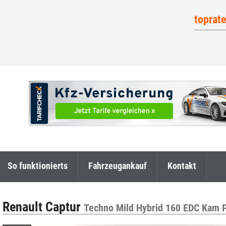
toprat
So funktionierts
Fahrzeugankauf
Kontakt
Renault Captur
Techno Mild Hybrid 160 EDC Kam 