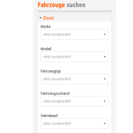
Fahrzeuge
suchen
Basis
Marke
alles ausgewählt
Modell
alles ausgewählt
Fahrzeugtyp
alles ausgewählt
Fahrzeugzustand
alles ausgewählt
Getriebeart
alles ausgewählt