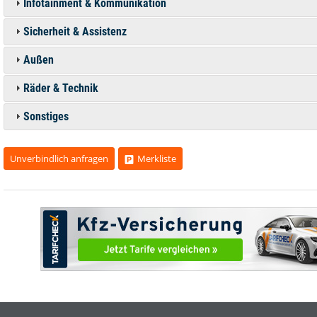
Infotainment & Kommunikation
Sicherheit & Assistenz
Außen
Räder & Technik
Sonstiges
Unverbindlich anfragen
Merkliste