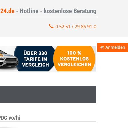
e24.de
- Hotline - kostenlose Beratung
0 52 51 / 29 86 91-0
Anmelden
PDC vo/hi