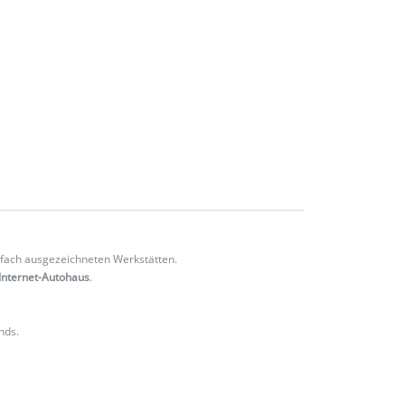
fach ausgezeichneten Werkstätten.
Internet-Autohaus
.
nds.