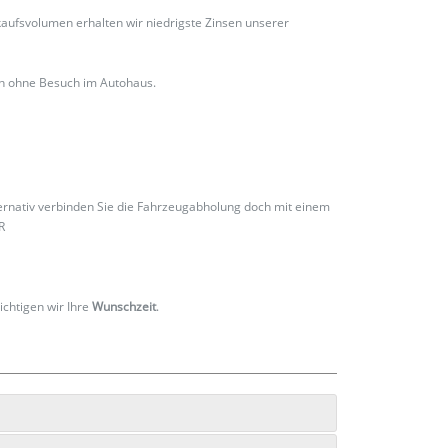
ufsvolumen erhalten wir niedrigste Zinsen unserer
ch ohne Besuch im Autohaus.
ternativ verbinden Sie die Fahrzeugabholung doch mit einem
R
ichtigen wir Ihre
Wunschzeit
.