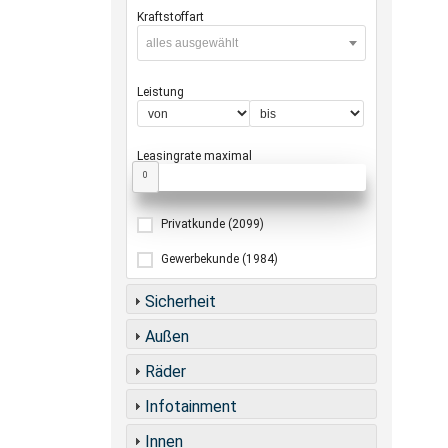
Kraftstoffart
alles ausgewählt
Leistung
Leasingrate maximal
0
Privatkunde
(2099)
Gewerbekunde
(1984)
Sicherheit
Außen
Räder
Infotainment
Innen