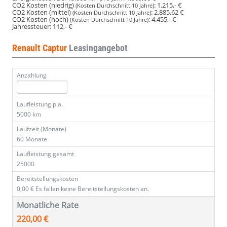
CO2 Kosten (niedrig)
:
1.215,- €
(Kosten Durchschnitt 10 Jahre)
CO2 Kosten (mittel)
:
2.885,62 €
(Kosten Durchschnitt 10 Jahre)
CO2 Kosten (hoch)
:
4.455,- €
(Kosten Durchschnitt 10 Jahre)
Jahressteuer:
112,- €
Renault Captur
Leasingangebot
Anzahlung
Laufleistung p.a.
5000 km
Laufzeit (Monate)
60 Monate
Laufleistung gesamt
25000
Bereitstellungskosten
0,00 €
Es fallen keine Bereitstellungskosten an.
Monatliche Rate
220,00 €