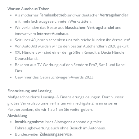
Warum Autohaus Tabor
Als moderner
Familienbetrieb
sind wir deutscher
Vertragshändler
mit mehrfach ausgezeichneten Werkstätten.
Wir verbinden das Beste aus
klassischem Vertragshandel
und
innovativem
Internet-Autohaus
.
Seit über 40 Jahren schenken uns zahlreiche Kunden ihr Vertrauen!
Von AutoBild wurden wir zu den besten Autohändlern 2020 gekürt.
XXL Händler: wir sind einer der größten Renault & Dacia Händler
Deutschlands.
Bekannt aus TV-Werbung auf den Sendern Pro7, Sat.1 und Kabel
Eins.
Gewinner des Gebrauchtwagen-Awards 2023.
Finanzierung und Leasing
Maßgeschneiderte Leasing- & Finanzierungslösungen. Durch unser
großes Verkaufsvolumen erhalten wir niedrigste Zinsen unserer
Partnerbanken, die wir 1 zu 1 an Sie weitergeben.
Abwicklung
Inzahlungnahme
Ihres Altwagens anhand digitaler
Fahrzeugbewertung auch ohne Besuch im Autohaus.
Bundesweiter
Zulassungsservice
.