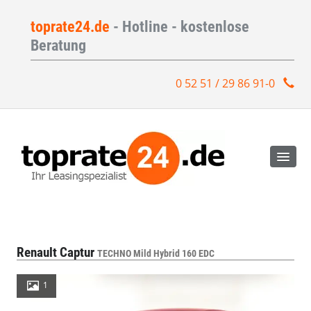
toprate24.de
- Hotline - kostenlose
Beratung
0 52 51 / 29 86 91-0
Renault Captur
TECHNO Mild Hybrid 160 EDC
1