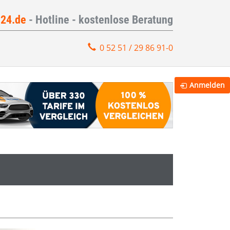
e24.de
- Hotline - kostenlose Beratung
0 52 51 / 29 86 91-0
Anmelden