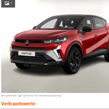
1
Beispielbilder, ggf. teilweise mit Sonderausstattung
Verbrauchswerte