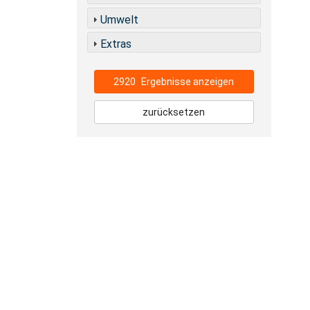
Umwelt
Extras
2920
Ergebnisse anzeigen
zurücksetzen