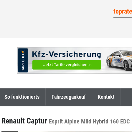
toprat
So funktionierts
Fahrzeugankauf
Kontakt
Renault Captur
Esprit Alpine Mild Hybrid 160 EDC