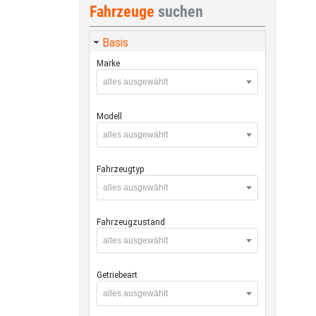
Fahrzeuge
suchen
Basis
Marke
alles ausgewählt
Modell
alles ausgewählt
Fahrzeugtyp
alles ausgewählt
Fahrzeugzustand
alles ausgewählt
Getriebeart
alles ausgewählt