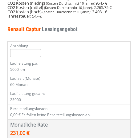
CO2 Kosten (niedrig)
:
954,- €
(Kosten Durchschnitt 10 Jahre)
CO2 Kosten (mittel)
:
2.265,75 €
(Kosten Durchschnitt 10 Jahre)
CO2 Kosten (hoch)
:
3.498,- €
(Kosten Durchschnitt 10 Jahre)
Jahressteuer:
54,- €
Renault Captur
Leasingangebot
Anzahlung
Laufleistung p.a.
5000 km
Laufzeit (Monate)
60 Monate
Laufleistung gesamt
25000
Bereitstellungskosten
0,00 €
Es fallen keine Bereitstellungskosten an.
Monatliche Rate
231,00 €