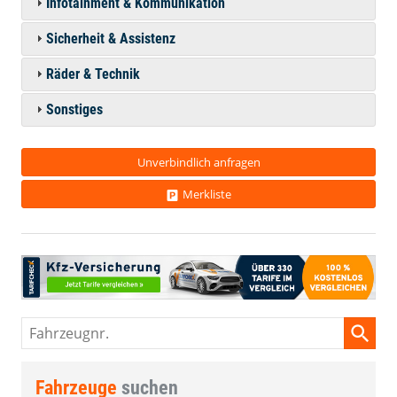
Infotainment & Kommunikation
Sicherheit & Assistenz
Räder & Technik
Sonstiges
Unverbindlich anfragen
Merkliste
Fahrzeugnr.
Fahrzeuge
suchen