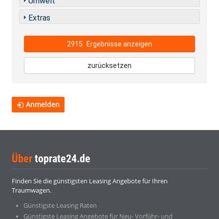
Umwelt
Extras
2915
Ergebnisse anzeigen
zurücksetzen
Anmelden
Über
toprate24.de
Finden Sie die günstigsten Leasing Angebote für Ihren
Traumwagen.
Günstigste Leasing Raten
Günstigste Leasing Angebote für Neu- Vorführ- und