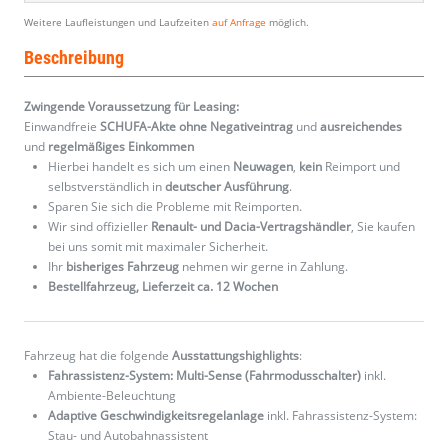
Weitere Laufleistungen und Laufzeiten
auf Anfrage
möglich.
Beschreibung
Zwingende Voraussetzung für Leasing:
Einwandfreie
SCHUFA-Akte ohne Negativeintrag
und
ausreichendes
und
regelmäßiges
Einkommen
Hierbei handelt es sich um einen
Neuwagen
,
kein
Reimport und
selbstverständlich in
deutscher Ausführung
.
Sparen Sie sich die Probleme mit Reimporten.
Wir sind offizieller
Renault- und Dacia-Vertragshändler
, Sie kaufen
bei uns somit mit maximaler Sicherheit.
Ihr
bisheriges Fahrzeug
nehmen wir gerne in Zahlung.
Bestellfahrzeug, Lieferzeit ca. 12 Wochen
Fahrzeug hat die folgende
Ausstattungshighlights
:
Fahrassistenz-System: Multi-Sense (Fahrmodusschalter)
inkl.
Ambiente-Beleuchtung
Adaptive Geschwindigkeitsregelanlage
inkl. Fahrassistenz-System:
Stau- und Autobahnassistent