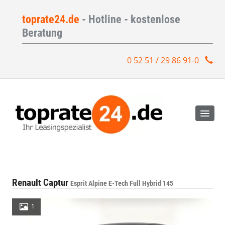
toprate24.de
- Hotline - kostenlose
Beratung
0 52 51 / 29 86 91-0
Renault Captur
Esprit Alpine E-Tech Full Hybrid 145
1