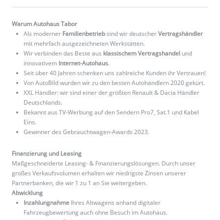
Warum Autohaus Tabor
Als moderner
Familienbetrieb
sind wir deutscher
Vertragshändler
mit mehrfach ausgezeichneten Werkstätten.
Wir verbinden das Beste aus
klassischem Vertragshandel
und
innovativem
Internet-Autohaus
.
Seit über 40 Jahren schenken uns zahlreiche Kunden ihr Vertrauen!
Von AutoBild wurden wir zu den besten Autohändlern 2020 gekürt.
XXL Händler: wir sind einer der größten Renault & Dacia Händler
Deutschlands.
Bekannt aus TV-Werbung auf den Sendern Pro7, Sat.1 und Kabel
Eins.
Gewinner des Gebrauchtwagen-Awards 2023.
Finanzierung und Leasing
Maßgeschneiderte Leasing- & Finanzierungslösungen. Durch unser
großes Verkaufsvolumen erhalten wir niedrigste Zinsen unserer
Partnerbanken, die wir 1 zu 1 an Sie weitergeben.
Abwicklung
Inzahlungnahme
Ihres Altwagens anhand digitaler
Fahrzeugbewertung auch ohne Besuch im Autohaus.