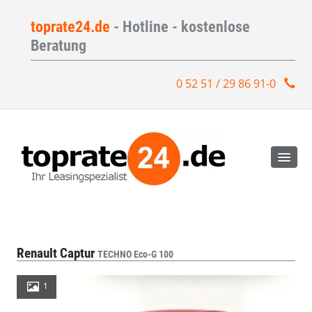
toprate24.de
- Hotline - kostenlose
Beratung
0 52 51 / 29 86 91-0
Renault Captur
TECHNO Eco-G 100
1