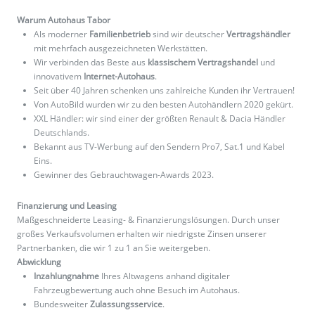
Warum Autohaus Tabor
Als moderner
Familienbetrieb
sind wir deutscher
Vertragshändler
mit mehrfach ausgezeichneten Werkstätten.
Wir verbinden das Beste aus
klassischem Vertragshandel
und
innovativem
Internet-Autohaus
.
Seit über 40 Jahren schenken uns zahlreiche Kunden ihr Vertrauen!
Von AutoBild wurden wir zu den besten Autohändlern 2020 gekürt.
XXL Händler: wir sind einer der größten Renault & Dacia Händler
Deutschlands.
Bekannt aus TV-Werbung auf den Sendern Pro7, Sat.1 und Kabel
Eins.
Gewinner des Gebrauchtwagen-Awards 2023.
Finanzierung und Leasing
Maßgeschneiderte Leasing- & Finanzierungslösungen. Durch unser
großes Verkaufsvolumen erhalten wir niedrigste Zinsen unserer
Partnerbanken, die wir 1 zu 1 an Sie weitergeben.
Abwicklung
Inzahlungnahme
Ihres Altwagens anhand digitaler
Fahrzeugbewertung auch ohne Besuch im Autohaus.
Bundesweiter
Zulassungsservice
.