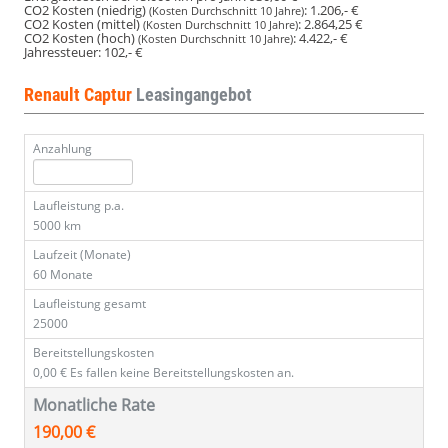
CO2 Kosten (niedrig)
:
1.206,- €
(Kosten Durchschnitt 10 Jahre)
CO2 Kosten (mittel)
:
2.864,25 €
(Kosten Durchschnitt 10 Jahre)
CO2 Kosten (hoch)
:
4.422,- €
(Kosten Durchschnitt 10 Jahre)
Jahressteuer:
102,- €
Renault Captur
Leasingangebot
Anzahlung
Laufleistung p.a.
5000 km
Laufzeit (Monate)
60 Monate
Laufleistung gesamt
25000
Bereitstellungskosten
0,00 €
Es fallen keine Bereitstellungskosten an.
Monatliche Rate
190,00 €