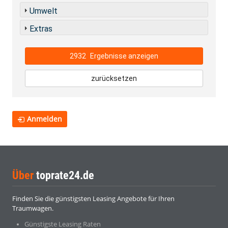
Umwelt
Extras
2932
Ergebnisse anzeigen
zurücksetzen
Anmelden
Über
toprate24.de
Finden Sie die günstigsten Leasing Angebote für Ihren
Traumwagen.
Günstigste Leasing Raten