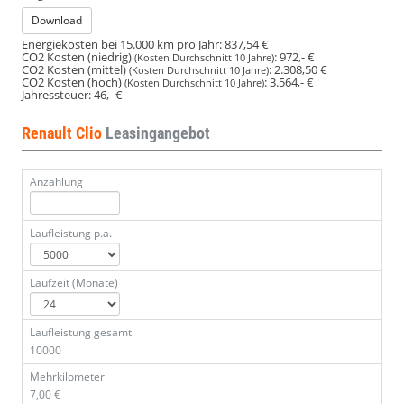
Download
Energiekosten bei 15.000 km pro Jahr:
837,54 €
CO2 Kosten (niedrig)
:
972,- €
(Kosten Durchschnitt 10 Jahre)
CO2 Kosten (mittel)
:
2.308,50 €
(Kosten Durchschnitt 10 Jahre)
CO2 Kosten (hoch)
:
3.564,- €
(Kosten Durchschnitt 10 Jahre)
Jahressteuer:
46,- €
Renault Clio
Leasingangebot
Anzahlung
Laufleistung p.a.
Laufzeit (Monate)
Laufleistung gesamt
10000
Mehrkilometer
7,00 €