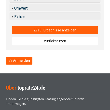
Umwelt
Extras
2915
Ergebnisse anzeigen
zurücksetzen
Anmelden
Über
toprate24.de
Finden Sie die günstigsten Leasing Angebote für Ihren
Traumwagen.