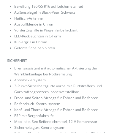
Bereifung 195/55 R16 auf Leichtmetallrad
Außenspiegel in Black-Pearl Schwarz
Haifisch-Antenne
Auspuffblende in Chrom
Vordertürgriffe in Wagenfarbe lackiert
LED-Rückleuchten in C-Form
Kühlergrill in Chrom
Getönte Scheiben hinten
SICHERHEIT
Bremsassistent mit automatischer Aktivierung der
Warnblinkanlage bei Notbremsung
Antiblockiersystem
3-Punkt-Sicherheitsgurte vorne mit Gurtstraffern und
Gurtkraftbegrenzern, höhenverstellbar
Front- und Seiten-Airbags für Fahrer und Beifahrer
Reifendruck–Kontrollsystem
Kopf- und Thorax-Airbags für Fahrer und Beifahrer
ESP mit Berganfahrhilfe
Mobilitäts-Set: Reifendichtmittel, 12-V-Kompressor
Sicherheitsgurt-Kontrollsystem