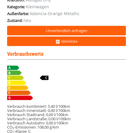
Kraftstoff:
Kleinwagen
Kategorie:
Valencia-Orange Metallic
Außenfarbe:
neu
Zustand:
Unverbindlich anfragen
Merkliste
Verbrauchswerte
Verbrauch kombiniert:
5,40 l/100km
Verbrauch Innenstadt:
0,00 l/100km
Verbrauch Stadtrand:
0,00 l/100km
Verbrauch Landstraße:
0,00 l/100km
Verbrauch Autobahn:
0,00 l/100km
CO
-Emissionen:
108,00 g/km
2
CO
-Klasse:
C
2