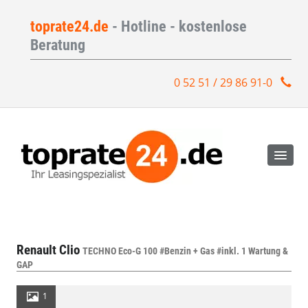
toprate24.de
- Hotline - kostenlose
Beratung
0 52 51 / 29 86 91-0
Renault Clio
TECHNO Eco-G 100 #Benzin + Gas #inkl. 1 Wartung &
GAP
1