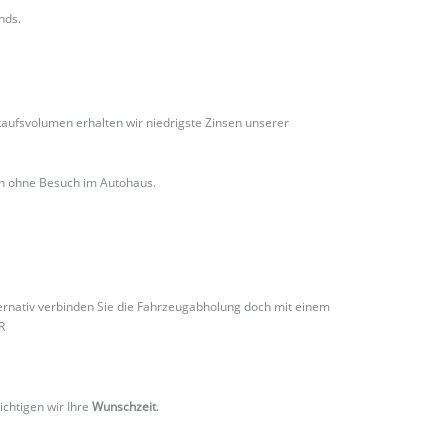
nds.
ufsvolumen erhalten wir niedrigste Zinsen unserer
ch ohne Besuch im Autohaus.
ternativ verbinden Sie die Fahrzeugabholung doch mit einem
R
ichtigen wir Ihre
Wunschzeit
.