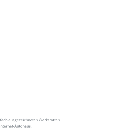
fach ausgezeichneten Werkstätten.
Internet-Autohaus
.