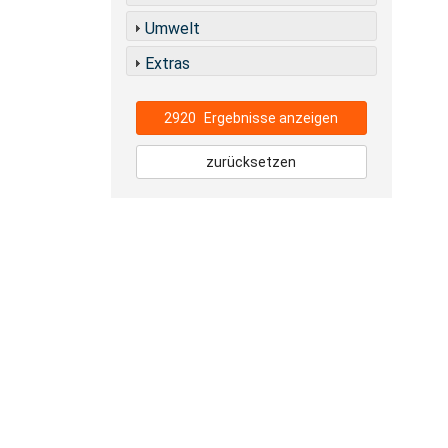
Umwelt
Extras
2920
Ergebnisse anzeigen
zurücksetzen