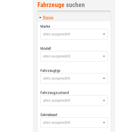
Fahrzeuge
suchen
Basis
Marke
alles ausgewählt
Modell
alles ausgewählt
Fahrzeugtyp
alles ausgewählt
Fahrzeugzustand
alles ausgewählt
Getriebeart
alles ausgewählt