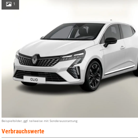
1
Beispielbilder, ggf. teilweise mit Sonderausstattung
Verbrauchswerte