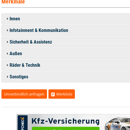
Merkmale
Innen
Infotainment & Kommunikation
Sicherheit & Assistenz
Außen
Räder & Technik
Sonstiges
Unverbindlich anfragen
Merkliste