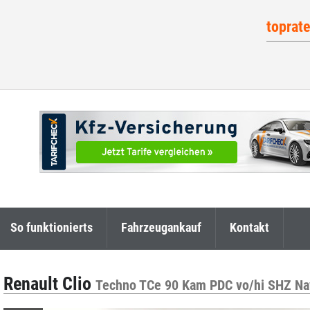
toprat
So funktionierts
Fahrzeugankauf
Kontakt
Renault Clio
Techno TCe 90 Kam PDC vo/hi SHZ Na