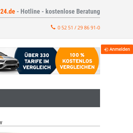
e24.de
- Hotline - kostenlose Beratung
0 52 51 / 29 86 91-0
Anmelden
v