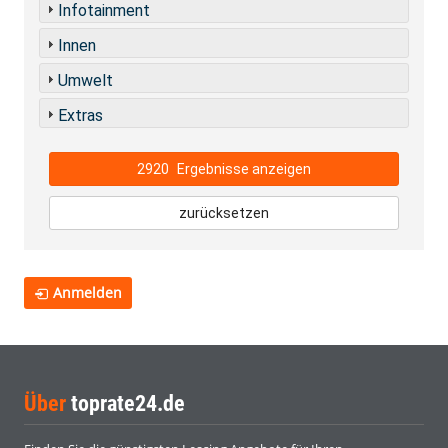
Infotainment
Innen
Umwelt
Extras
2920
Ergebnisse anzeigen
zurücksetzen
Anmelden
Über
toprate24.de