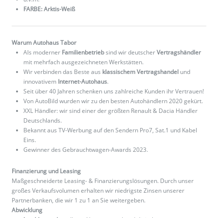
FARBE: Arktis-Weiß
Warum Autohaus Tabor
Als moderner
Familienbetrieb
sind wir deutscher
Vertragshändler
mit mehrfach ausgezeichneten Werkstätten.
Wir verbinden das Beste aus
klassischem Vertragshandel
und
innovativem
Internet-Autohaus
.
Seit über 40 Jahren schenken uns zahlreiche Kunden ihr Vertrauen!
Von AutoBild wurden wir zu den besten Autohändlern 2020 gekürt.
XXL Händler: wir sind einer der größten Renault & Dacia Händler
Deutschlands.
Bekannt aus TV-Werbung auf den Sendern Pro7, Sat.1 und Kabel
Eins.
Gewinner des Gebrauchtwagen-Awards 2023.
Finanzierung und Leasing
Maßgeschneiderte Leasing- & Finanzierungslösungen. Durch unser
großes Verkaufsvolumen erhalten wir niedrigste Zinsen unserer
Partnerbanken, die wir 1 zu 1 an Sie weitergeben.
Abwicklung