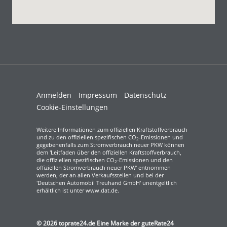
Anmelden
Impressum
Datenschutz
Cookie-Einstellungen
Weitere Informationen zum offiziellen Kraftstoffverbrauch
und zu den offiziellen spezifischen CO
-Emissionen und
2
gegebenenfalls zum Stromverbrauch neuer PKW können
dem 'Leitfaden über den offiziellen Kraftstoffverbrauch,
die offiziellen spezifischen CO
-Emissionen und den
2
offiziellen Stromverbrauch neuer PKW' entnommen
werden, der an allen Verkaufsstellen und bei der
'Deutschen Automobil Treuhand GmbH' unentgeltlich
erhältlich ist unter www.dat.de.
© 2026
toprate24.de Eine Marke der guteRate24