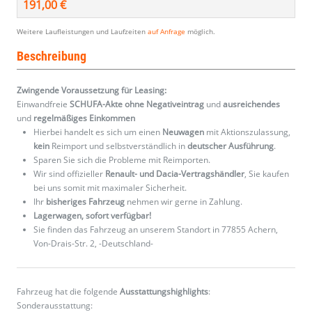
191,00 €
Weitere Laufleistungen und Laufzeiten
auf Anfrage
möglich.
Beschreibung
Zwingende Voraussetzung für Leasing:
Einwandfreie
SCHUFA-Akte ohne Negativeintrag
und
ausreichendes
und
regelmäßiges
Einkommen
Hierbei handelt es sich um einen
Neuwagen
mit Aktionszulassung,
kein
Reimport und selbstverständlich in
deutscher Ausführung
.
Sparen Sie sich die Probleme mit Reimporten.
Wir sind offizieller
Renault- und Dacia-Vertragshändler
, Sie kaufen
bei uns somit mit maximaler Sicherheit.
Ihr
bisheriges Fahrzeug
nehmen wir gerne in Zahlung.
Lagerwagen, sofort verfügbar!
Sie finden das Fahrzeug an unserem Standort in 77855 Achern,
Von-Drais-Str. 2, -Deutschland-
Fahrzeug hat die folgende
Ausstattungshighlights
:
Sonderausstattung: