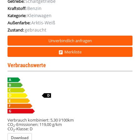
Schaltgetriebe
Getriebe:
Benzin
Kraftstoff:
Kleinwagen
Kategorie:
Arktis-Weiß
Außenfarbe:
gebraucht
Zustand:
Unverbindlich anfragen
Merkliste
Verbrauchswerte
Verbrauch kombiniert:
5,30 l/100km
CO
-Emissionen:
119,00 g/km
2
CO
-Klasse:
D
2
Download