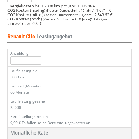
Energiekosten bei 15.000 km pro Jahr:
1.386,48 €
CO2 Kosten (niedrig)
:
1.071,- €
(Kosten Durchschnitt 10 Jahre)
CO2 Kosten (mittel)
:
2.543,62 €
(Kosten Durchschnitt 10 Jahre)
CO2 Kosten (hoch)
:
3.927,- €
(Kosten Durchschnitt 10 Jahre)
Jahressteuer:
69,- €
Renault Clio
Leasingangebot
Anzahlung
Laufleistung p.a.
5000 km
Laufzeit (Monate)
60 Monate
Laufleistung gesamt
25000
Bereitstellungskosten
0,00 €
Es fallen keine Bereitstellungskosten an.
Monatliche Rate