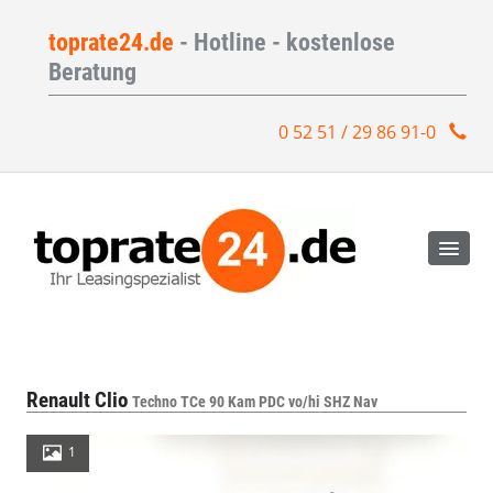
toprate24.de
- Hotline - kostenlose
Beratung
0 52 51 / 29 86 91-0
Renault Clio
Techno TCe 90 Kam PDC vo/hi SHZ Nav
1