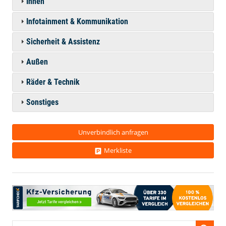
Innen
Infotainment & Kommunikation
Sicherheit & Assistenz
Außen
Räder & Technik
Sonstiges
Unverbindlich anfragen
Merkliste
Fahrzeugnr.