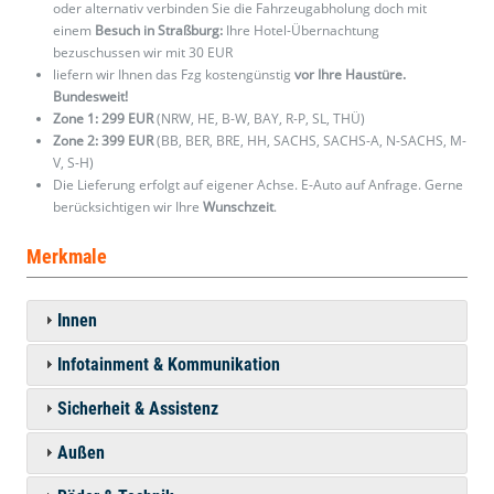
oder alternativ verbinden Sie die Fahrzeugabholung doch mit
einem
Besuch in Straßburg:
Ihre Hotel-Übernachtung
bezuschussen wir mit 30 EUR
liefern wir Ihnen das Fzg kostengünstig
vor Ihre Haustüre.
Bundesweit!
Zone 1: 299 EUR
(NRW, HE, B-W, BAY, R-P, SL, THÜ)
Zone 2: 399 EUR
(BB, BER, BRE, HH, SACHS, SACHS-A, N-SACHS, M-
V, S-H)
Die Lieferung erfolgt auf eigener Achse. E-Auto auf Anfrage. Gerne
berücksichtigen wir Ihre
Wunschzeit
.
Merkmale
Innen
Infotainment & Kommunikation
Sicherheit & Assistenz
Außen