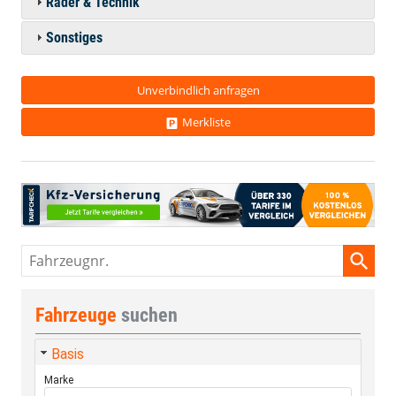
Räder & Technik
Sonstiges
Unverbindlich anfragen
Merkliste
Fahrzeugnr.
Fahrzeuge
suchen
Basis
Marke