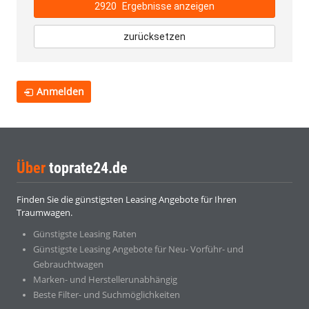
2920
Ergebnisse anzeigen
zurücksetzen
Anmelden
Über
toprate24.de
Finden Sie die günstigsten Leasing Angebote für Ihren
Traumwagen.
Günstigste Leasing Raten
Günstigste Leasing Angebote für Neu- Vorführ- und
Gebrauchtwagen
Marken- und Herstellerunabhängig
Beste Filter- und Suchmöglichkeiten