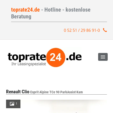
toprate24.de
- Hotline - kostenlose
Beratung
0 52 51 / 29 86 91-0
Renault Clio
Esprit Alpine TCe 90 ParkAssist Kam
1