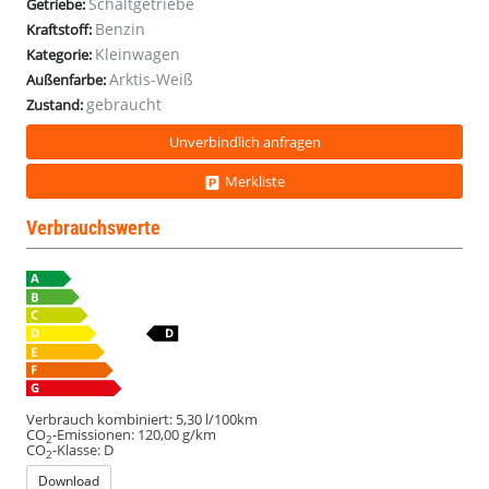
Schaltgetriebe
Getriebe:
Benzin
Kraftstoff:
Kleinwagen
Kategorie:
Arktis-Weiß
Außenfarbe:
gebraucht
Zustand:
Unverbindlich anfragen
Merkliste
Verbrauchswerte
Verbrauch kombiniert:
5,30 l/100km
CO
-Emissionen:
120,00 g/km
2
CO
-Klasse:
D
2
Download