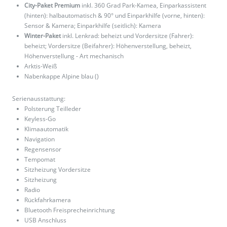
City-Paket Premium
inkl. 360 Grad Park-Kamea, Einparkassistent
(hinten): halbautomatisch & 90° und Einparkhilfe (vorne, hinten):
Sensor & Kamera; Einparkhilfe (seitlich): Kamera
Winter-Paket
inkl. Lenkrad: beheizt und Vordersitze (Fahrer):
beheizt; Vordersitze (Beifahrer): Höhenverstellung, beheizt,
Höhenverstellung - Art mechanisch
Arktis-Weiß
Nabenkappe Alpine blau ()
Serienausstattung:
Polsterung Teilleder
Keyless-Go
Klimaautomatik
Navigation
Regensensor
Tempomat
Sitzheizung Vordersitze
Sitzheizung
Radio
Rückfahrkamera
Bluetooth Freisprecheinrichtung
USB Anschluss