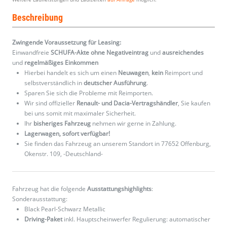
Beschreibung
Zwingende Voraussetzung für Leasing:
Einwandfreie
SCHUFA-Akte ohne Negativeintrag
und
ausreichendes
und
regelmäßiges
Einkommen
Hierbei handelt es sich um einen
Neuwagen
,
kein
Reimport und
selbstverständlich in
deutscher Ausführung
.
Sparen Sie sich die Probleme mit Reimporten.
Wir sind offizieller
Renault- und Dacia-Vertragshändler
, Sie kaufen
bei uns somit mit maximaler Sicherheit.
Ihr
bisheriges Fahrzeug
nehmen wir gerne in Zahlung.
Lagerwagen, sofort verfügbar!
Sie finden das Fahrzeug an unserem Standort in 77652 Offenburg,
Okenstr. 109, -Deutschland-
Fahrzeug hat die folgende
Ausstattungshighlights
:
Sonderausstattung:
Black Pearl-Schwarz Metallic
Driving-Paket
inkl. Hauptscheinwerfer Regulierung: automatischer