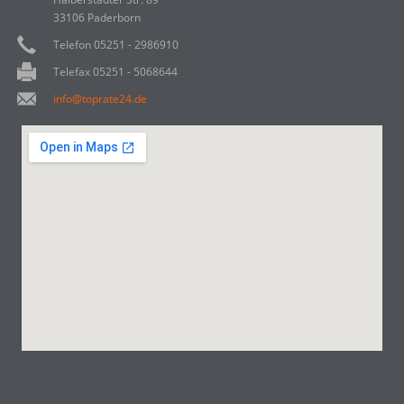
33106 Paderborn
Telefon 05251 - 2986910
Telefax 05251 - 5068644
info@toprate24.de