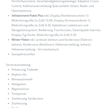
Fernlichtassistent, Geschwindigkeitsregelanlage: Adaptive Cruise
Control, Kollisionsvermeidung Querverkehr hinten: Radar und
Überholsensor
Infotainment-Paket Plus
inkl. Display (Kombiinstrument 1):
Bildschirmgröße (in Zoll) 10.00; Display (Armaturenbrett 1):
Bildschirmgröße (in Zoll) 9.30, Kabelloses Ladekissen und
Navigationssystem: Bedienung Touchscreen, Datenquelle Internet,
Display Typ Farbe, Bildschirmgröße (in Zoll) 9.30
Winter-Paket
inkl. Lenkrad: beheizt und Vordersitze (Fahrer):
beheizt; Vordersitze (Beifahrer): Höhenverstellung, beheizt,
Höhenverstellung - Art mechanisch
Ganzjahresreifen
Serienausstattung:
Polsterung Teilleder
Keyless-Go
Klimaautomatik
Navigation
Regensensor
Tempomat
Sitzheizung Vordersitze
Sitzheizung