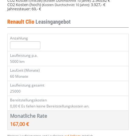
CO2 Kosten (mittel)
:
2.543,62 €
(Kosten Durchschnitt 10 Jahre)
CO2 Kosten (hoch)
:
3.927,- €
(Kosten Durchschnitt 10 Jahre)
Jahressteuer:
69,- €
Renault Clio
Leasingangebot
Anzahlung
Laufleistung p.a.
5000 km
Laufzeit (Monate)
60 Monate
Laufleistung gesamt
25000
Bereitstellungskosten
0,00 €
Es fallen keine Bereitstellungskosten an.
Monatliche Rate
167,00 €
Weitere Laufleistungen und Laufzeiten
auf Anfrage
möglich.