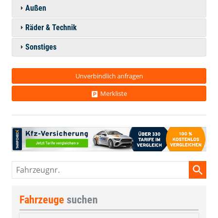
Außen
Räder & Technik
Sonstiges
Unverbindlich anfragen
Merkliste
Fahrzeugnr.
Fahrzeuge
suchen