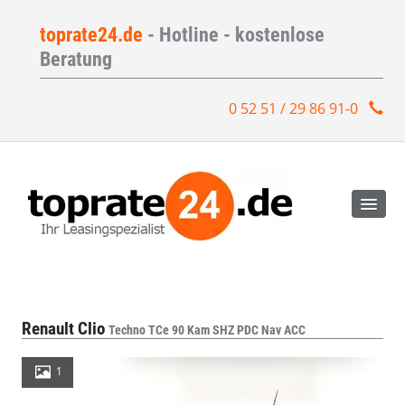
toprate24.de
- Hotline - kostenlose
Beratung
0 52 51 / 29 86 91-0
Renault Clio
Techno TCe 90 Kam SHZ PDC Nav ACC
1