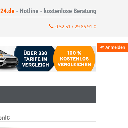
e24.de
- Hotline - kostenlose Beratung
0 52 51 / 29 86 91-0
Anmelden
ordC