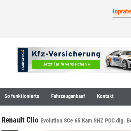
toprat
So funktionierts
Fahrzeugankauf
Kontakt
Renault Clio
Evolution SCe 65 Kam SHZ PDC dig. B