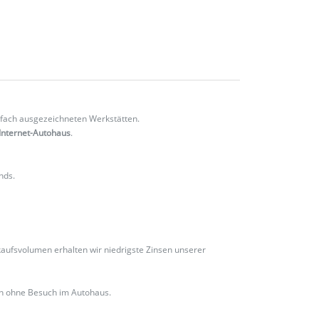
fach ausgezeichneten Werkstätten.
Internet-Autohaus
.
nds.
ufsvolumen erhalten wir niedrigste Zinsen unserer
ch ohne Besuch im Autohaus.