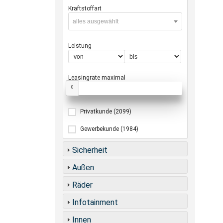
Kraftstoffart
alles ausgewählt
Leistung
Leasingrate maximal
0
Privatkunde
(2099)
Gewerbekunde
(1984)
Sicherheit
Außen
Räder
Infotainment
Innen