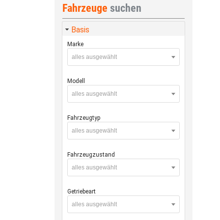
Fahrzeuge
suchen
Basis
Marke
alles ausgewählt
Modell
alles ausgewählt
Fahrzeugtyp
alles ausgewählt
Fahrzeugzustand
alles ausgewählt
Getriebeart
alles ausgewählt