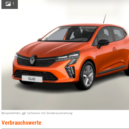
1
Beispielbilder, ggf. teilweise mit Sonderausstattung
Verbrauchswerte