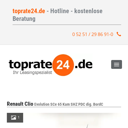
toprate24.de
- Hotline - kostenlose
Beratung
0 52 51 / 29 86 91-0
Renault Clio
Evolution SCe 65 Kam SHZ PDC dig. BordC
1