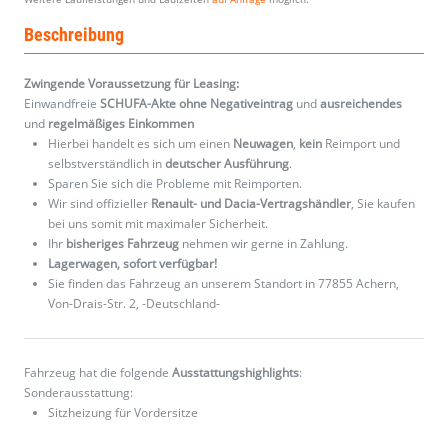
Beschreibung
Zwingende Voraussetzung für Leasing:
Einwandfreie
SCHUFA-Akte ohne Negativeintrag
und
ausreichendes
und
regelmäßiges
Einkommen
Hierbei handelt es sich um einen
Neuwagen
,
kein
Reimport und
selbstverständlich in
deutscher Ausführung
.
Sparen Sie sich die Probleme mit Reimporten.
Wir sind offizieller
Renault- und Dacia-Vertragshändler
, Sie kaufen
bei uns somit mit maximaler Sicherheit.
Ihr
bisheriges Fahrzeug
nehmen wir gerne in Zahlung.
Lagerwagen, sofort verfügbar!
Sie finden das Fahrzeug an unserem Standort in 77855 Achern,
Von-Drais-Str. 2, -Deutschland-
Fahrzeug hat die folgende
Ausstattungshighlights
:
Sonderausstattung:
Sitzheizung für Vordersitze