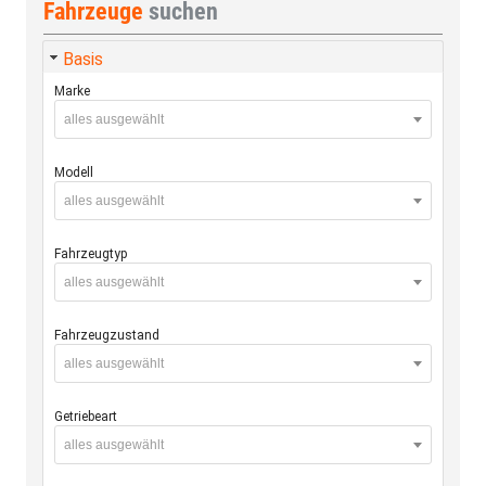
Fahrzeuge
suchen
Basis
Marke
alles ausgewählt
Modell
alles ausgewählt
Fahrzeugtyp
alles ausgewählt
Fahrzeugzustand
alles ausgewählt
Getriebeart
alles ausgewählt