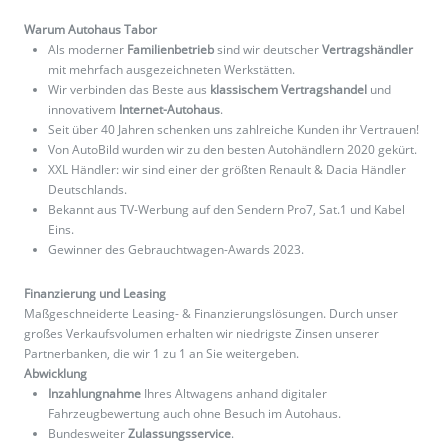
Warum Autohaus Tabor
Als moderner
Familienbetrieb
sind wir deutscher
Vertragshändler
mit mehrfach ausgezeichneten Werkstätten.
Wir verbinden das Beste aus
klassischem Vertragshandel
und
innovativem
Internet-Autohaus
.
Seit über 40 Jahren schenken uns zahlreiche Kunden ihr Vertrauen!
Von AutoBild wurden wir zu den besten Autohändlern 2020 gekürt.
XXL Händler: wir sind einer der größten Renault & Dacia Händler
Deutschlands.
Bekannt aus TV-Werbung auf den Sendern Pro7, Sat.1 und Kabel
Eins.
Gewinner des Gebrauchtwagen-Awards 2023.
Finanzierung und Leasing
Maßgeschneiderte Leasing- & Finanzierungslösungen. Durch unser
großes Verkaufsvolumen erhalten wir niedrigste Zinsen unserer
Partnerbanken, die wir 1 zu 1 an Sie weitergeben.
Abwicklung
Inzahlungnahme
Ihres Altwagens anhand digitaler
Fahrzeugbewertung auch ohne Besuch im Autohaus.
Bundesweiter
Zulassungsservice
.