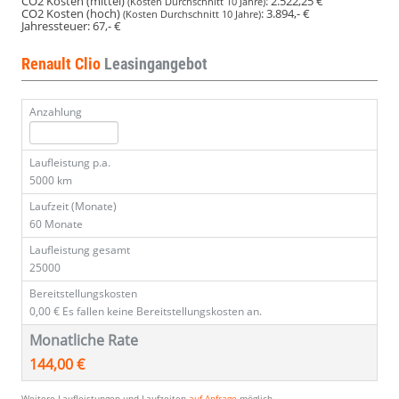
CO2 Kosten (mittel)
:
2.522,25 €
(Kosten Durchschnitt 10 Jahre)
CO2 Kosten (hoch)
:
3.894,- €
(Kosten Durchschnitt 10 Jahre)
Jahressteuer:
67,- €
Renault Clio
Leasingangebot
Anzahlung
Laufleistung p.a.
5000 km
Laufzeit (Monate)
60 Monate
Laufleistung gesamt
25000
Bereitstellungskosten
0,00 €
Es fallen keine Bereitstellungskosten an.
Monatliche Rate
144,00 €
Weitere Laufleistungen und Laufzeiten
auf Anfrage
möglich.