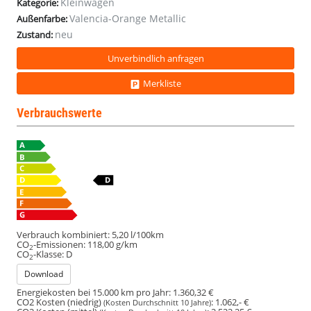
Kleinwagen
Kategorie:
Valencia-Orange Metallic
Außenfarbe:
neu
Zustand:
Unverbindlich anfragen
Merkliste
Verbrauchswerte
Verbrauch kombiniert:
5,20 l/100km
CO
-Emissionen:
118,00 g/km
2
CO
-Klasse:
D
2
Download
Energiekosten bei 15.000 km pro Jahr:
1.360,32 €
CO2 Kosten (niedrig)
:
1.062,- €
(Kosten Durchschnitt 10 Jahre)