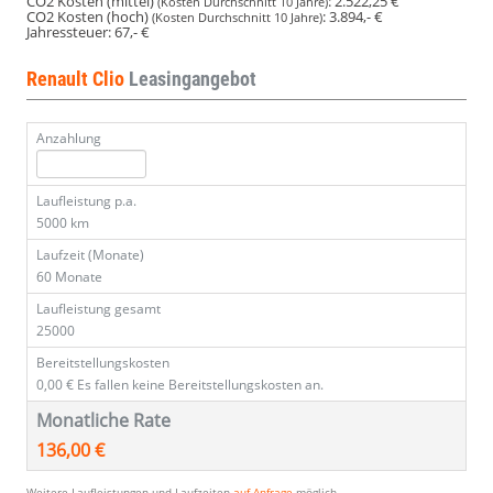
CO2 Kosten (mittel)
:
2.522,25 €
(Kosten Durchschnitt 10 Jahre)
CO2 Kosten (hoch)
:
3.894,- €
(Kosten Durchschnitt 10 Jahre)
Jahressteuer:
67,- €
Renault Clio
Leasingangebot
Anzahlung
Laufleistung p.a.
5000 km
Laufzeit (Monate)
60 Monate
Laufleistung gesamt
25000
Bereitstellungskosten
0,00 €
Es fallen keine Bereitstellungskosten an.
Monatliche Rate
136,00 €
Weitere Laufleistungen und Laufzeiten
auf Anfrage
möglich.