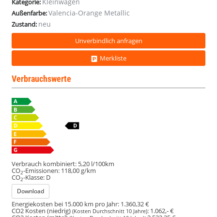
Kleinwagen
Kategorie:
Valencia-Orange Metallic
Außenfarbe:
neu
Zustand:
Unverbindlich anfragen
Merkliste
Verbrauchswerte
Verbrauch kombiniert:
5,20 l/100km
CO
-Emissionen:
118,00 g/km
2
CO
-Klasse:
D
2
Download
Energiekosten bei 15.000 km pro Jahr:
1.360,32 €
CO2 Kosten (niedrig)
:
1.062,- €
(Kosten Durchschnitt 10 Jahre)