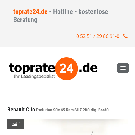
toprate24.de
- Hotline - kostenlose
Beratung
0 52 51 / 29 86 91-0
Renault Clio
Evolution SCe 65 Kam SHZ PDC dig. BordC
1