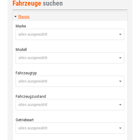
Fahrzeuge
suchen
Basis
Marke
alles ausgewählt
Modell
alles ausgewählt
Fahrzeugtyp
alles ausgewählt
Fahrzeugzustand
alles ausgewählt
Getriebeart
alles ausgewählt