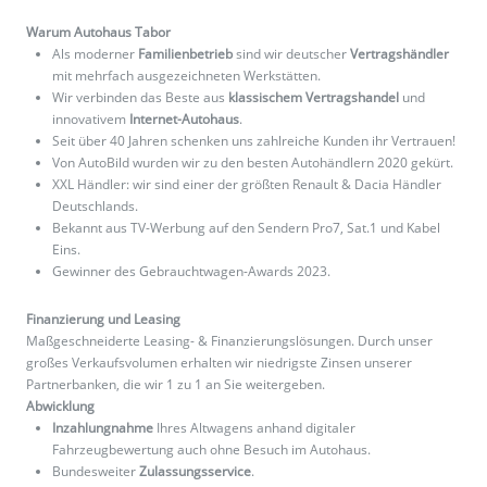
Warum Autohaus Tabor
Als moderner
Familienbetrieb
sind wir deutscher
Vertragshändler
mit mehrfach ausgezeichneten Werkstätten.
Wir verbinden das Beste aus
klassischem Vertragshandel
und
innovativem
Internet-Autohaus
.
Seit über 40 Jahren schenken uns zahlreiche Kunden ihr Vertrauen!
Von AutoBild wurden wir zu den besten Autohändlern 2020 gekürt.
XXL Händler: wir sind einer der größten Renault & Dacia Händler
Deutschlands.
Bekannt aus TV-Werbung auf den Sendern Pro7, Sat.1 und Kabel
Eins.
Gewinner des Gebrauchtwagen-Awards 2023.
Finanzierung und Leasing
Maßgeschneiderte Leasing- & Finanzierungslösungen. Durch unser
großes Verkaufsvolumen erhalten wir niedrigste Zinsen unserer
Partnerbanken, die wir 1 zu 1 an Sie weitergeben.
Abwicklung
Inzahlungnahme
Ihres Altwagens anhand digitaler
Fahrzeugbewertung auch ohne Besuch im Autohaus.
Bundesweiter
Zulassungsservice
.