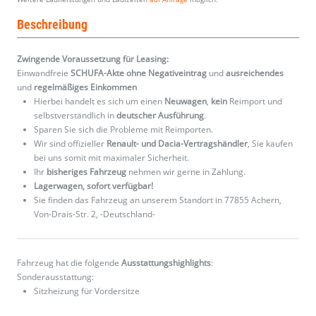
Beschreibung
Zwingende Voraussetzung für Leasing:
Einwandfreie
SCHUFA-Akte ohne Negativeintrag
und
ausreichendes
und
regelmäßiges
Einkommen
Hierbei handelt es sich um einen
Neuwagen
,
kein
Reimport und
selbstverständlich in
deutscher Ausführung
.
Sparen Sie sich die Probleme mit Reimporten.
Wir sind offizieller
Renault- und Dacia-Vertragshändler
, Sie kaufen
bei uns somit mit maximaler Sicherheit.
Ihr
bisheriges Fahrzeug
nehmen wir gerne in Zahlung.
Lagerwagen, sofort verfügbar!
Sie finden das Fahrzeug an unserem Standort in 77855 Achern,
Von-Drais-Str. 2, -Deutschland-
Fahrzeug hat die folgende
Ausstattungshighlights
:
Sonderausstattung:
Sitzheizung für Vordersitze