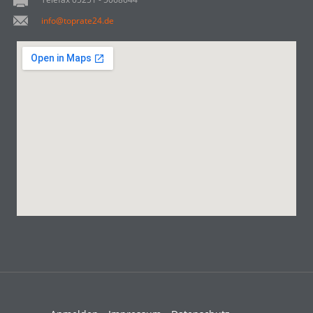
info@toprate24.de