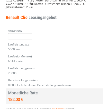
CO2 Kosten (mittel)
:
2.565,- €
(Kosten Durchschnitt 10 Jahre)
CO2 Kosten (hoch)
:
3.960,- €
(Kosten Durchschnitt 10 Jahre)
Jahressteuer:
71,- €
Renault Clio
Leasingangebot
Anzahlung
Laufleistung p.a.
5000 km
Laufzeit (Monate)
60 Monate
Laufleistung gesamt
25000
Bereitstellungskosten
0,00 €
Es fallen keine Bereitstellungskosten an.
Monatliche Rate
182,00 €
Weitere Laufleistungen und Laufzeiten
auf Anfrage
möglich.