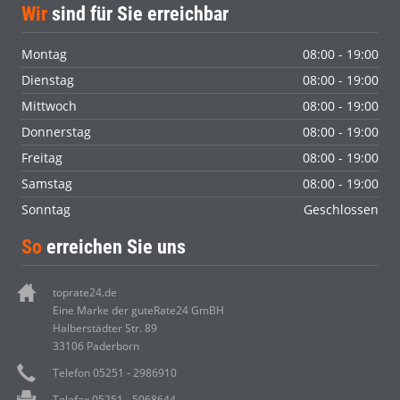
Wir
sind für Sie erreichbar
Montag
08:00 - 19:00
Dienstag
08:00 - 19:00
Mittwoch
08:00 - 19:00
Donnerstag
08:00 - 19:00
Freitag
08:00 - 19:00
Samstag
08:00 - 19:00
Sonntag
Geschlossen
So
erreichen Sie uns
toprate24.de
Eine Marke der guteRate24 GmBH
Halberstädter Str. 89
33106 Paderborn
Telefon 05251 - 2986910
Telefax 05251 - 5068644