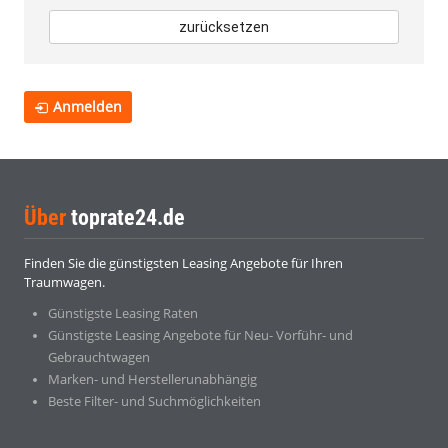
zurücksetzen
Anmelden
Über
toprate24.de
Finden Sie die günstigsten Leasing Angebote für Ihren
Traumwagen.
Günstigste Leasing Raten
Günstigste Leasing Angebote für Neu- Vorführ- und
Gebrauchtwagen
Marken- und Herstellerunabhängig
Beste Filter- und Suchmöglichkeiten