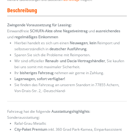
Beschreibung
Zwingende Voraussetzung für Leasing:
Einwandfreie
SCHUFA-Akte ohne Negativeintrag
und
ausreichendes
und
regelmäßiges
Einkommen
Hierbei handelt es sich um einen
Neuwagen
,
kein
Reimport und
selbstverständlich in
deutscher Ausführung
.
Sparen Sie sich die Probleme mit Reimporten.
Wir sind offizieller
Renault- und Dacia-Vertragshändler
, Sie kaufen
bei uns somit mit maximaler Sicherheit.
Ihr
bisheriges Fahrzeug
nehmen wir gerne in Zahlung.
Lagerwagen, sofort verfügbar!
Sie finden das Fahrzeug an unserem Standort in 77855 Achern,
Von-Drais-Str. 2, -Deutschland-
Fahrzeug hat die folgende
Ausstattungshighlights
:
Sonderausstattung:
Rafal-Grau Metallic
City-Paket Premium
inkl. 360 Grad Park-Kamea, Einparkassistent