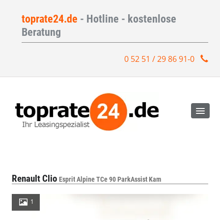
toprate24.de
- Hotline - kostenlose
Beratung
0 52 51 / 29 86 91-0
Renault Clio
Esprit Alpine TCe 90 ParkAssist Kam
1