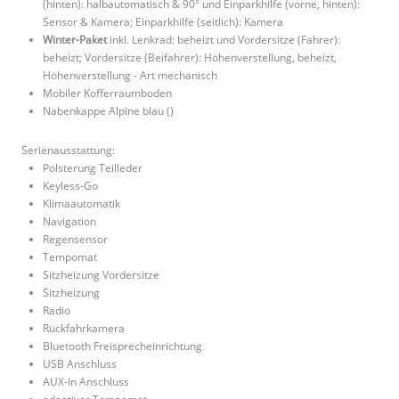
(hinten): halbautomatisch & 90° und Einparkhilfe (vorne, hinten):
Sensor & Kamera; Einparkhilfe (seitlich): Kamera
Winter-Paket
inkl. Lenkrad: beheizt und Vordersitze (Fahrer):
beheizt; Vordersitze (Beifahrer): Höhenverstellung, beheizt,
Höhenverstellung - Art mechanisch
Mobiler Kofferraumboden
Nabenkappe Alpine blau ()
Serienausstattung:
Polsterung Teilleder
Keyless-Go
Klimaautomatik
Navigation
Regensensor
Tempomat
Sitzheizung Vordersitze
Sitzheizung
Radio
Rückfahrkamera
Bluetooth Freisprecheinrichtung
USB Anschluss
AUX-In Anschluss